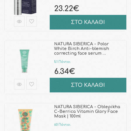
23.22€
ΣΤΟ ΚΑΛΑΘΙ
NATURA SIBERICA - Polar
White Birch Anti-blemish
correcting face serum …
51 Πόντοι
6.34€
ΣΤΟ ΚΑΛΑΘΙ
NATURA SIBERICA - Oblepikha
C-Berrica Vitamin Glory Face
Mask | 100ml
60 Πόντοι