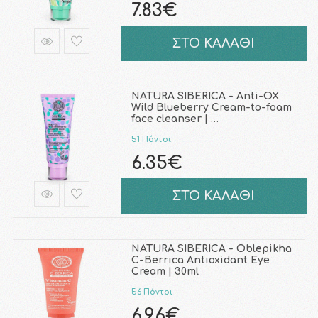
7.83€
ΣΤΟ ΚΑΛΑΘΙ
NATURA SIBERICA - Anti-OX
Wild Blueberry Cream-to-foam
face cleanser | …
51 Πόντοι
6.35€
ΣΤΟ ΚΑΛΑΘΙ
NATURA SIBERICA - Oblepikha
C-Berrica Antioxidant Eye
Cream | 30ml
56 Πόντοι
6.96€