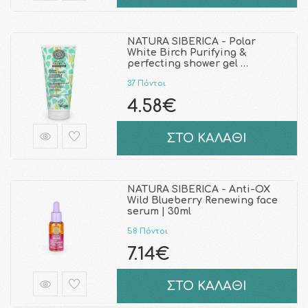
NATURA SIBERICA - Polar
White Birch Purifying &
perfecting shower gel …
37 Πόντοι
4.58€
ΣΤΟ ΚΑΛΑΘΙ
NATURA SIBERICA - Anti-OX
Wild Blueberry Renewing face
serum | 30ml
58 Πόντοι
7.14€
ΣΤΟ ΚΑΛΑΘΙ