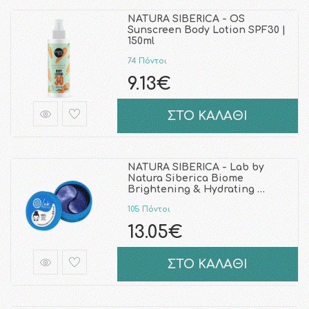
NATURA SIBERICA - OS
Sunscreen Body Lotion SPF30 |
150ml
74 Πόντοι
9.13€
ΣΤΟ ΚΑΛΑΘΙ
NATURA SIBERICA - Lab by
Natura Siberica Biome
Brightening & Hydrating …
105 Πόντοι
13.05€
ΣΤΟ ΚΑΛΑΘΙ