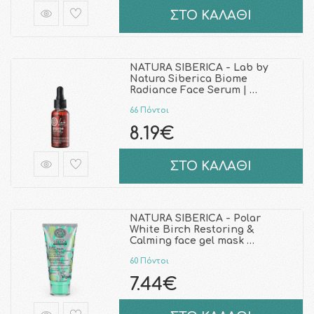
ΣΤΟ ΚΑΛΑΘΙ
NATURA SIBERICA - Lab by
Natura Siberica Biome
Radiance Face Serum | …
66 Πόντοι
8.19€
ΣΤΟ ΚΑΛΑΘΙ
NATURA SIBERICA - Polar
White Birch Restoring &
Calming face gel mask …
60 Πόντοι
7.44€