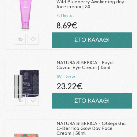
Wild Blueberry Awakening day
face cream | 50 …
70 Πόντοι
8.69€
ΣΤΟ ΚΑΛΑΘΙ
NATURA SIBERICA - Royal
Caviar Eye Cream | 15ml
187 Πόντοι
23.22€
ΣΤΟ ΚΑΛΑΘΙ
NATURA SIBERICA - Oblepikha
C-Berrica Glow Day Face
Cream | 50ml