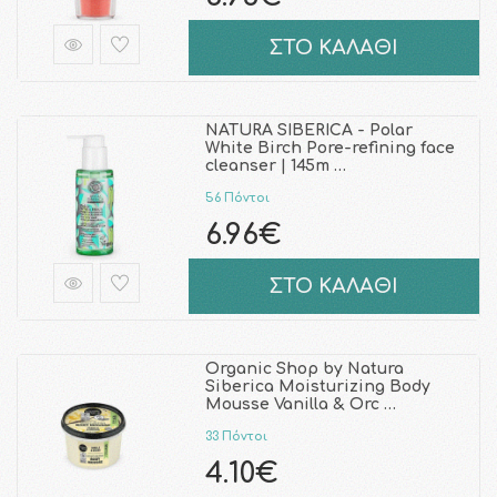
ΣΤΟ ΚΑΛΑΘΙ
NATURA SIBERICA - Polar
White Birch Pore-refining face
cleanser | 145m …
56 Πόντοι
6.96€
ΣΤΟ ΚΑΛΑΘΙ
Organic Shop by Natura
Siberica Moisturizing Body
Mousse Vanilla & Orc …
33 Πόντοι
4.10€