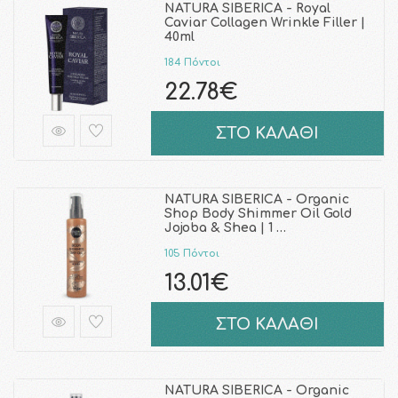
NATURA SIBERICA - Royal
Caviar Collagen Wrinkle Filler |
40ml
184 Πόντοι
22.78€
ΣΤΟ ΚΑΛΑΘΙ
NATURA SIBERICA - Organic
Shop Body Shimmer Oil Gold
Jojoba & Shea | 1 …
105 Πόντοι
13.01€
ΣΤΟ ΚΑΛΑΘΙ
NATURA SIBERICA - Organic