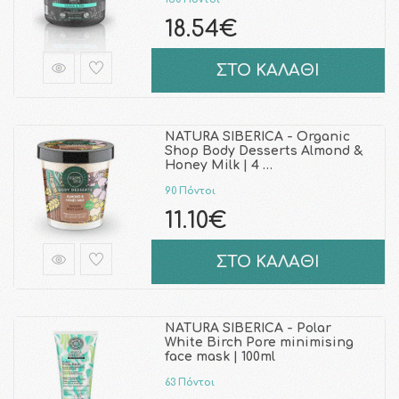
18.54€
ΣΤΟ ΚΑΛΑΘΙ
NATURA SIBERICA - Organic
Shop Body Desserts Almond &
Honey Milk | 4 …
90 Πόντοι
11.10€
ΣΤΟ ΚΑΛΑΘΙ
NATURA SIBERICA - Polar
White Birch Pore minimising
face mask | 100ml
63 Πόντοι