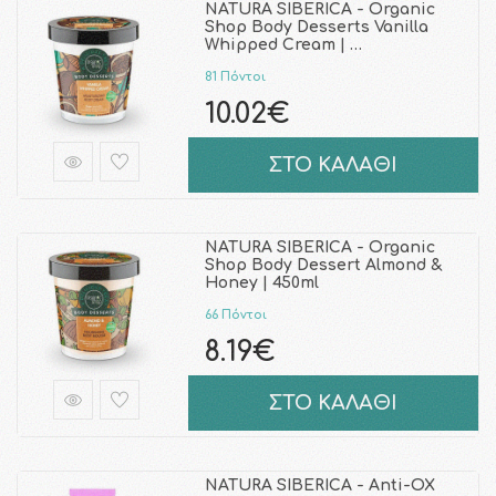
NATURA SIBERICA - Organic
Shop Body Desserts Vanilla
Whipped Cream | …
81 Πόντοι
10.02€
ΣΤΟ ΚΑΛΑΘΙ
NATURA SIBERICA - Organic
Shop Body Dessert Almond &
Honey | 450ml
66 Πόντοι
8.19€
ΣΤΟ ΚΑΛΑΘΙ
NATURA SIBERICA - Anti-OX