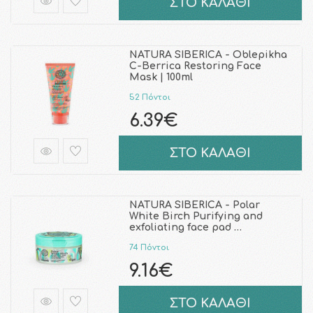
ΣΤΟ ΚΑΛΑΘΙ
NATURA SIBERICA - Oblepikha
C-Berrica Restoring Face
Mask | 100ml
52 Πόντοι
6.39€
ΣΤΟ ΚΑΛΑΘΙ
NATURA SIBERICA - Polar
White Birch Purifying and
exfoliating face pad …
74 Πόντοι
9.16€
ΣΤΟ ΚΑΛΑΘΙ