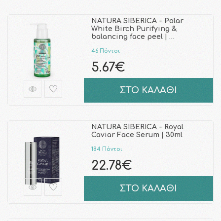
NATURA SIBERICA - Polar
White Birch Purifying &
balancing face peel | …
46 Πόντοι
5.67€
ΣΤΟ ΚΑΛΑΘΙ
NATURA SIBERICA - Royal
Caviar Face Serum | 30ml
184 Πόντοι
22.78€
ΣΤΟ ΚΑΛΑΘΙ