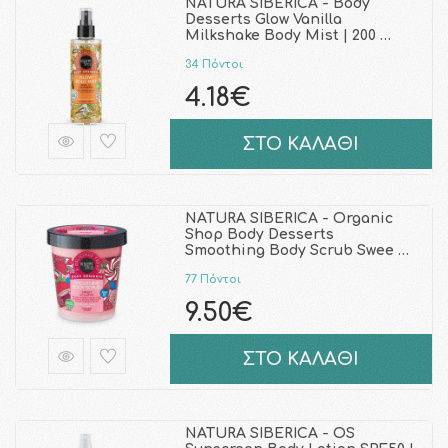
NATURA SIBERICA - Body
Desserts Glow Vanilla
Milkshake Body Mist | 200 …
34 Πόντοι
4.18€
ΣΤΟ ΚΑΛΑΘΙ
NATURA SIBERICA - Organic
Shop Body Desserts
Smoothing Body Scrub Swee …
77 Πόντοι
9.50€
ΣΤΟ ΚΑΛΑΘΙ
NATURA SIBERICA - OS