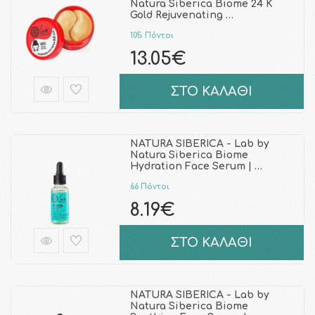
Natura Siberica Biome 24 K
Gold Rejuvenating …
105 Πόντοι
13.05€
ΣΤΟ ΚΑΛΑΘΙ
NATURA SIBERICA - Lab by
Natura Siberica Biome
Hydration Face Serum | …
66 Πόντοι
8.19€
ΣΤΟ ΚΑΛΑΘΙ
NATURA SIBERICA - Lab by
Natura Siberica Biome