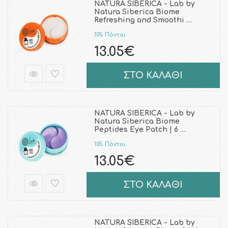
NATURA SIBERICA - Lab by
Natura Siberica Biome
Refreshing and Smoothi …
105 Πόντοι
13.05€
ΣΤΟ ΚΑΛΑΘΙ
NATURA SIBERICA - Lab by
Natura Siberica Biome
Peptides Eye Patch | 6 …
105 Πόντοι
13.05€
ΣΤΟ ΚΑΛΑΘΙ
NATURA SIBERICA - Lab by