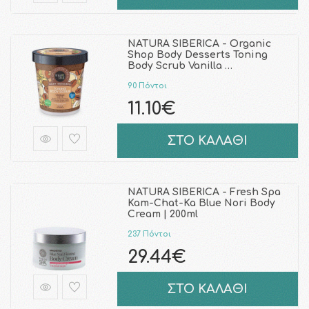
NATURA SIBERICA - Organic
Shop Body Desserts Toning
Body Scrub Vanilla …
90 Πόντοι
11.10€
ΣΤΟ ΚΑΛΑΘΙ
NATURA SIBERICA - Fresh Spa
Kam-Chat-Ka Blue Nori Body
Cream | 200ml
237 Πόντοι
29.44€
ΣΤΟ ΚΑΛΑΘΙ