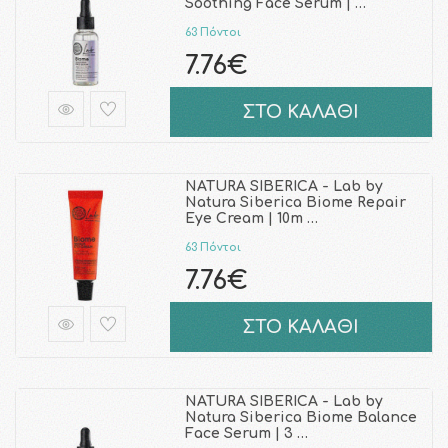
Soothing Face Serum | …
63 Πόντοι
7.76€
ΣΤΟ ΚΑΛΑΘΙ
NATURA SIBERICA - Lab by
Natura Siberica Biome Repair
Eye Cream | 10m …
63 Πόντοι
7.76€
ΣΤΟ ΚΑΛΑΘΙ
NATURA SIBERICA - Lab by
Natura Siberica Biome Balance
Face Serum | 3 …