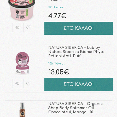
39 Πόντοι
4.77€
ΣΤΟ ΚΑΛΑΘΙ
NATURA SIBERICA - Lab by
Natura Siberica Biome Phyto
Retinol Anti-Puff …
105 Πόντοι
13.05€
ΣΤΟ ΚΑΛΑΘΙ
NATURA SIBERICA - Organic
Shop Body Shimmer Oil
Chocolate & Mango | 10 …