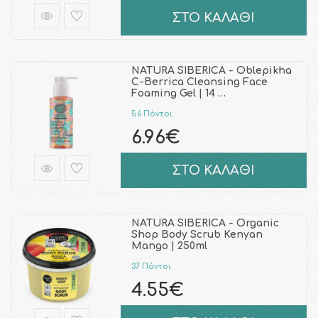
ΣΤΟ ΚΑΛΑΘΙ
NATURA SIBERICA - Oblepikha
C-Berrica Cleansing Face
Foaming Gel | 14 …
56 Πόντοι
6.96€
ΣΤΟ ΚΑΛΑΘΙ
NATURA SIBERICA - Organic
Shop Body Scrub Kenyan
Mango | 250ml
37 Πόντοι
4.55€