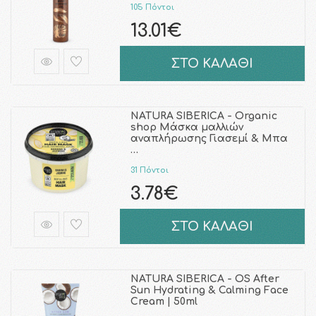
105 Πόντοι
13.01€
ΣΤΟ ΚΑΛΑΘΙ
NATURA SIBERICA - Organic
shop Μάσκα μαλλιών
αναπλήρωσης Γιασεμί & Μπα
…
31 Πόντοι
3.78€
ΣΤΟ ΚΑΛΑΘΙ
NATURA SIBERICA - OS After
Sun Hydrating & Calming Face
Cream | 50ml