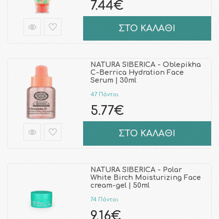
7.44€
ΣΤΟ ΚΑΛΑΘΙ
NATURA SIBERICA - Oblepikha
C-Berrica Hydration Face
Serum | 30ml
47 Πόντοι
5.77€
ΣΤΟ ΚΑΛΑΘΙ
NATURA SIBERICA - Polar
White Birch Moisturizing Face
cream-gel | 50ml
74 Πόντοι
9.16€