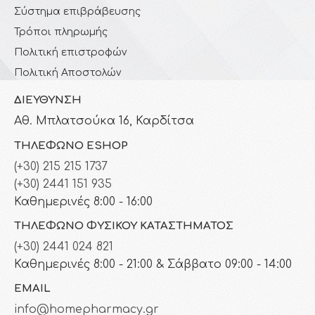
Σύστημα επιβράβευσης
Τρόποι πληρωμής
Πολιτική επιστροφών
Πολιτική Αποστολών
ΔΙΕΎΘΥΝΣΗ
Αθ. Μπλατσούκα 16, Καρδίτσα
ΤΗΛΈΦΩΝΟ ESHOP
(+30) 215 215 1737
(+30) 2441 151 935
Καθημερινές 8:00 - 16:00
ΤΗΛΈΦΩΝΟ ΦΥΣΙΚΟΎ ΚΑΤΑΣΤΉΜΑΤΟΣ
(+30) 2441 024 821
Καθημερινές 8:00 - 21:00 & Σάββατο 09:00 - 14:00
EMAIL
info@homepharmacy.gr