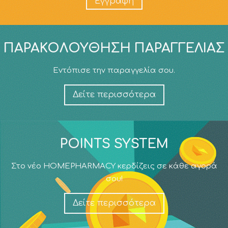
Εγγραφή
ΠΑΡΑΚΟΛΟΎΘΗΣΗ ΠΑΡΑΓΓΕΛΊΑΣ
Εντόπισε την παραγγελία σου.
Δείτε περισσότερα
POINTS SYSTEM
Στο νέο HOMEPHARMACY κερδίζεις σε κάθε αγορά
σου!
Δείτε περισσότερα