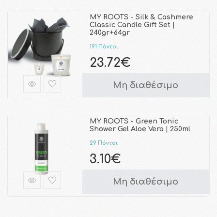
MY ROOTS - Silk & Cashmere
Classic Candle Gift Set |
240gr+64gr
191 Πόντοι
23.72€
Μη διαθέσιμο
MY ROOTS - Green Tonic
Shower Gel Aloe Vera | 250ml
29 Πόντοι
3.10€
Μη διαθέσιμο