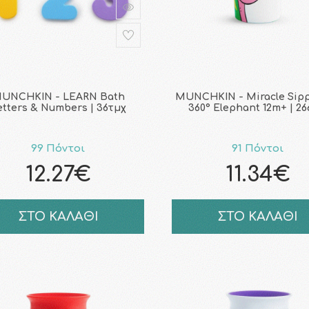
UNCHKIN - LEARN Bath
MUNCHKIN - Miracle Sip
etters & Numbers | 36τμχ
360° Elephant 12m+ | 26
99 Πόντοι
91 Πόντοι
12.27€
11.34€
ΣΤΟ ΚΑΛΑΘΙ
ΣΤΟ ΚΑΛΑΘΙ