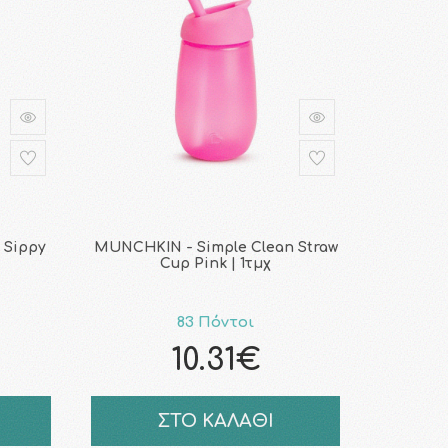
 Sippy
MUNCHKIN - Simple Clean Straw
Cup Pink | 1τμχ
83 Πόντοι
10.31€
ΣΤΟ ΚΑΛΑΘΙ