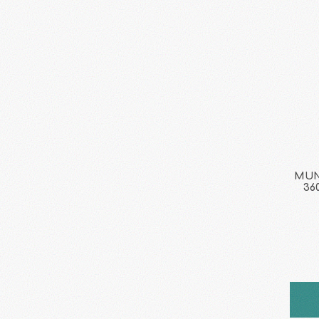
MUNC
36