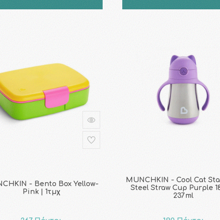
MUNCHKIN - Cool Cat Sta
CHKIN - Bento Box Yellow-
Steel Straw Cup Purple 1
Pink | 1τμχ
237ml