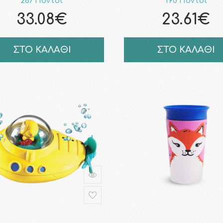
267 Πόντοι
190 Πόντοι
33.08€
23.61€
ΣΤΟ ΚΑΛΑΘΙ
ΣΤΟ ΚΑΛΑΘΙ