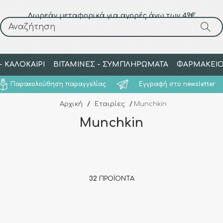
Δωρεάν μεταφορικά για αγορές άνω των 49€
Αναζήτηση
Αναζήτηση
 ΚΑΛΟΚΑΙΡΙ
ΒΙΤΑΜΙΝΕΣ - ΣΥΜΠΛΗΡΩΜΑΤΑ
ΦΑΡΜΑΚΕΙ
Παρακολούθηση παραγγελίας
Εγγραφή στο newsletter
Αρχική
/
Εταιρίες
/
Munchkin
Munchkin
32
ΠΡΟΪΌΝΤΑ