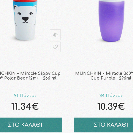
HKIN - Miracle Sippy Cup
MUNCHKIN - Miracle 360°
0° Polar Bear 12m+ | 266 ml
Cup Purple | 296ml
91 Πόντοι
84 Πόντοι
11.34€
10.39€
ΣΤΟ ΚΑΛΑΘΙ
ΣΤΟ ΚΑΛΑΘΙ