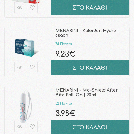
ΣΤΟ ΚΑΛΑΘΙ
MENARINI - Kaleidon Hydro |
6sach
74 Πόντοι
9.23€
ΣΤΟ ΚΑΛΑΘΙ
MENARINI - Mo-Shield After
Bite Roll-On | 20ml
32 Πόντοι
3.98€
ΣΤΟ ΚΑΛΑΘΙ