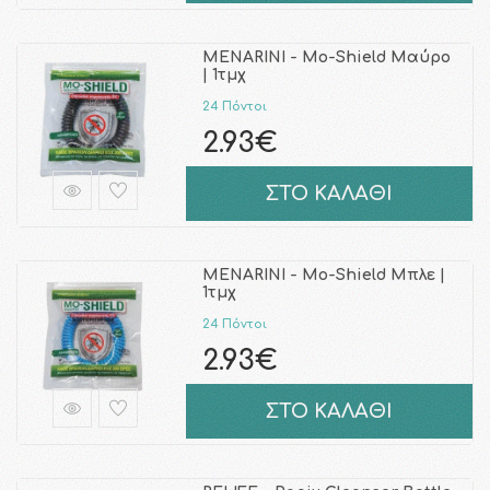
MENARINI - Mo-Shield Μαύρο
| 1τμχ
24 Πόντοι
2.93€
ΣΤΟ ΚΑΛΑΘΙ
MENARINI - Mo-Shield Μπλε |
1τμχ
24 Πόντοι
2.93€
ΣΤΟ ΚΑΛΑΘΙ