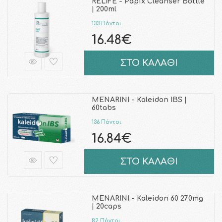
RELIFE - Papix Cleanser Bottle
| 200ml
133 Πόντοι
16.48€
ΣΤΟ ΚΑΛΑΘΙ
MENARINI - Kaleidon IBS |
60tabs
136 Πόντοι
16.84€
ΣΤΟ ΚΑΛΑΘΙ
MENARINI - Kaleidon 60 270mg
| 20caps
82 Πόντοι