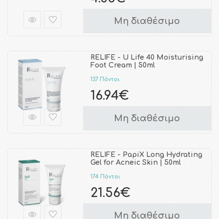
Μη διαθέσιμο
RELIFE - U Life 40 Moisturising
Foot Cream | 50ml
137 Πόντοι
16.94€
Μη διαθέσιμο
RELIFE - PapiX Long Hydrating
Gel for Acneic Skin | 50ml
174 Πόντοι
21.56€
Μη διαθέσιμο