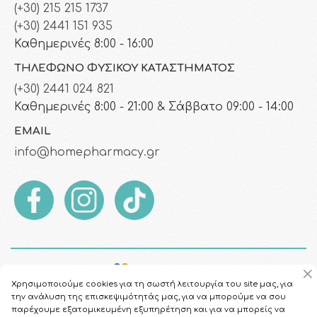
(+30) 215 215 1737
(+30) 2441 151 935
Καθημερινές 8:00 - 16:00
ΤΗΛΈΦΩΝΟ ΦΥΣΙΚΟΎ ΚΑΤΑΣΤΉΜΑΤΟΣ
(+30) 2441 024 821
Καθημερινές 8:00 - 21:00 & Σάββατο 09:00 - 14:00
EMAIL
info@homepharmacy.gr
Χρησιμοποιούμε cookies για τη σωστή λειτουργία του site μας, για
την ανάλυση της επισκεψιμότητάς μας, για να μπορούμε να σου
παρέχουμε εξατομικευμένη εξυπηρέτηση και για να μπορείς να