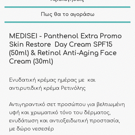
Πως θα το αγοράσω
MEDISEI - Panthenol Extra Promo
Skin Restore Day Cream SPF15
(50ml) & Retinol Anti-Aging Face
Cream (30ml)
Ενυδατική κρέμας ημέρας με και
αντιρυτιδική κρέμα Ρετινόλης
Αντιγηραντικό σετ προσώπου για βελτιωμένη
υφή και χρωματικό τόνο του δέρματος,
ενυδάτωση και αντιοξειδωτική προστασία,
με δώρο νεσεσέρ