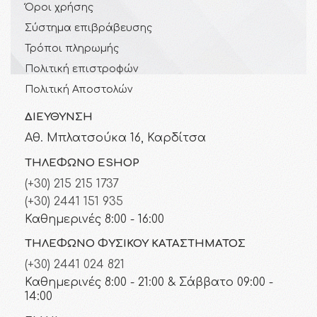
Όροι χρήσης
Σύστημα επιβράβευσης
Τρόποι πληρωμής
Πολιτική επιστροφών
Πολιτική Αποστολών
ΔΙΕΎΘΥΝΣΗ
Αθ. Μπλατσούκα 16, Καρδίτσα
ΤΗΛΈΦΩΝΟ ESHOP
(+30) 215 215 1737
(+30) 2441 151 935
Καθημερινές 8:00 - 16:00
ΤΗΛΈΦΩΝΟ ΦΥΣΙΚΟΎ ΚΑΤΑΣΤΉΜΑΤΟΣ
(+30) 2441 024 821
Καθημερινές 8:00 - 21:00 & Σάββατο 09:00 -
14:00