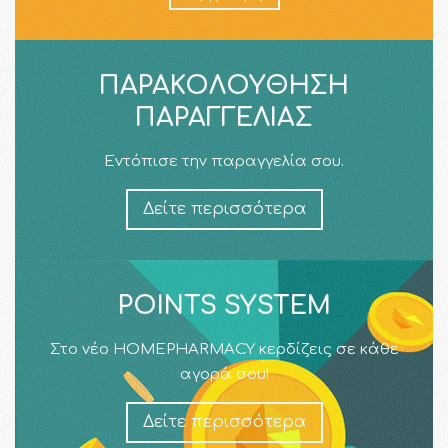
ΠΑΡΑΚΟΛΟΎΘΗΣΗ
ΠΑΡΑΓΓΕΛΊΑΣ
Εντόπισε την παραγγελία σου.
Δείτε περισσότερα
POINTS SYSTEM
Στο νέο HOMEPHARMACY κερδίζεις σε κάθε
αγορά σου!
Δείτε περισσότερα