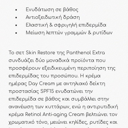
Ενυδάτωση σε βάθος
Αντιοξειδωτική δράση
Ελαστική & σφριγηλή επιδερμίδα
Μείωση λεπτών γραμμών & ρυτίδων
Το σετ Skin Restore της Panthenol Extra
συνδυάζει δύο μοναδικά προϊόντα που
προσφέρουν εξειδικευμένη περιποίηση της
επιδερμίδας του προσώπου. Η κρέμα
ημέρας Day Cream με αντηλιακό δείκτη
προστασίας SPF15 ενυδατώνει την
επιδερμίδα σε βάθος και συμβάλλει στην
ανανέωση των κυττάρων, ενώ η αντιρυτιδική
κρέμα Retinol Anti-aging Cream βελτιώνει τον
χρωματικό τόνο, μειώνει κηλίδες, ρυτίδες και