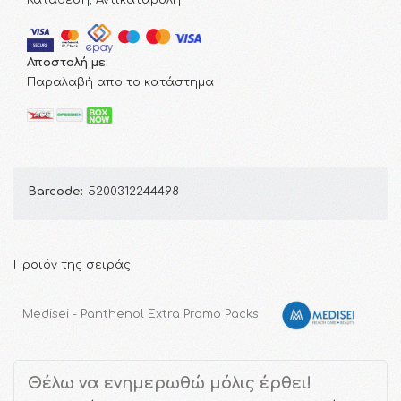
Κατάθεση, Αντικαταβολή
Αποστολή με:
Παραλαβή απο το κατάστημα
Barcode:
5200312244498
Προϊόν της σειράς
Medisei - Panthenol Extra Promo Packs
Θέλω να ενημερωθώ μόλις έρθει!