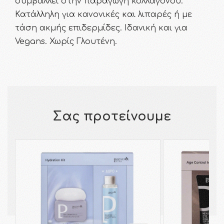
συμβάλλει στην παραγωγή κολλαγόνου.
Κατάλληλη για κανονικές και λιπαρές ή με
τάση ακμής επιδερμίδες. Ιδανική και για
Vegans. Χωρίς Γλουτένη.
Σας προτείνουμε