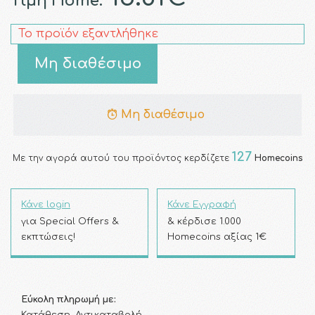
Τιμή Home:
Το προϊόν εξαντλήθηκε
Μη διαθέσιμο
Μη διαθέσιμο
127
Με την αγορά αυτού του προϊόντος κερδίζετε
Homecoins
Κάνε login
Κάνε Εγγραφή
για Special Offers &
& κέρδισε 1.000
εκπτώσεις!
Homecoins αξίας 1€
Εύκολη πληρωμή με: