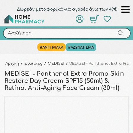
Δωρεάν μεταφορικά για αγορές άνω των 49€
Αναζήτηση
Αναζήτηση
#ΑΝΤΗΛΙΑΚΑ
#ΑΔΥΝΑΤΙΣΜΑ
Αρχική
/
Εταιρίες
/
MEDISEI
/
MEDISEI - Panthenol Extra Prom
MEDISEI - Panthenol Extra Promo Skin
Restore Day Cream SPF15 (50ml) &
Retinol Anti-Aging Face Cream (30ml)