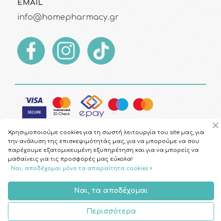
EMAIL
info@homepharmacy.gr
Χρησιμοποιούμε cookies για τη σωστή λειτουργία του site μας, για
την ανάλυση της επισκεψιμότητάς μας, για να μπορούμε να σου
παρέχουμε εξατομικευμένη εξυπηρέτηση και για να μπορείς να
μαθαίνεις για τις προσφορές μας εύκολα!
Copyright © 2026
HomePharmacy.gr
Ναι, αποδέχομαι μόνο τα απαραίτητα cookies >
Ναι, τα αποδέχομαι
Περισσότερα