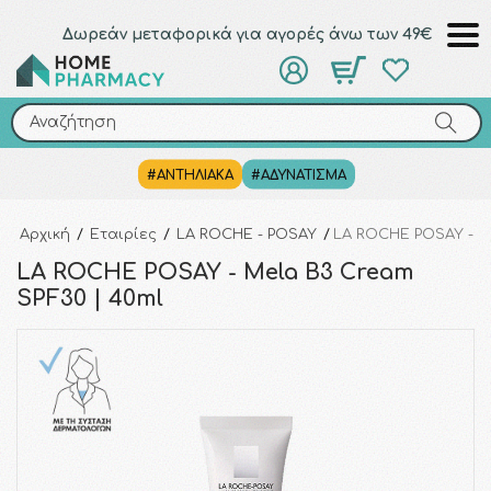
Δωρεάν μεταφορικά για αγορές άνω των 49€
Αναζήτηση
Αναζήτηση
#ΑΝΤΗΛΙΑΚΑ
#ΑΔΥΝΑΤΙΣΜΑ
Αρχική
/
Εταιρίες
/
LA ROCHE - POSAY
/
LA ROCHE POSAY - Me
LA ROCHE POSAY - Mela B3 Cream
SPF30 | 40ml