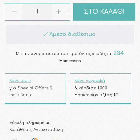
ΣΤΟ ΚΑΛΑΘΙ
Άμεσα διαθέσιμο
234
Με την αγορά αυτού του προϊόντος κερδίζετε
Homecoins
Κάνε login
Κάνε Εγγραφή
για Special Offers &
& κέρδισε 1.000
εκπτώσεις!
Homecoins αξίας 1€
Εύκολη πληρωμή με:
Κατάθεση, Αντικαταβολή