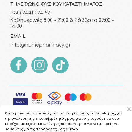
ΤΗΛΈΦΩΝΟ ΦΥΣΙΚΟΎ ΚΑΤΑΣΤΉΜΑΤΟΣ
(+30) 2441 024 821
Καθημερινές 8:00 - 21:00 & Σάββατο 09:00 -
14:00
EMAIL
info@homepharmacy.gr
Χρησιμοποιούμε cookies για τη σωστή λειτουργία του site μας, για
την ανάλυση της επισκεψιμότητάς μας, για να μπορούμε να σου
παρέχουμε εξατομικευμένη εξυπηρέτηση και για να μπορείς να
μαθαίνεις για τις προσφορές μας εύκολα!