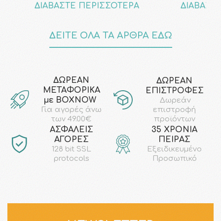
ΔΙΑΒΑΣΤΕ ΠΕΡΙΣΣΟΤΕΡΑ
ΔΙΑΒΑΣΤ
ΔΕΙΤΕ ΟΛΑ ΤΑ ΑΡΘΡΑ ΕΔΩ
ΔΩΡΕΑΝ
ΔΩΡΕΑΝ
ΜΕΤΑΦΟΡΙΚΑ
ΕΠΙΣΤΡΟΦΕΣ
με ΒΟΧΝΟW
Δωρεάν
επιστροφή
Για αγορές άνω
προϊόντων
των 49.00€
AΣΦΑΛΕΙΣ
35 ΧΡΟΝΙΑ
ΑΓΟΡΕΣ
ΠΕΙΡΑΣ
128 bit SSL
Εξειδικευμένο
protocols
Προσωπικό