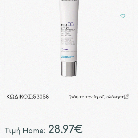
ΚΩΔΙΚΌΣ:
53058
Γράψτε την 1η αξιολόγηση
28.97€
Τιμή Home: