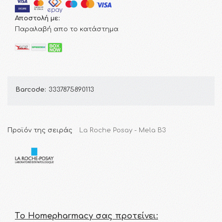
Αποστολή με:
Παραλαβή απο το κατάστημα
Barcode:
3337875890113
Προϊόν της σειράς
La Roche Posay - Mela B3
Τo Homepharmacy σας προτείνει: