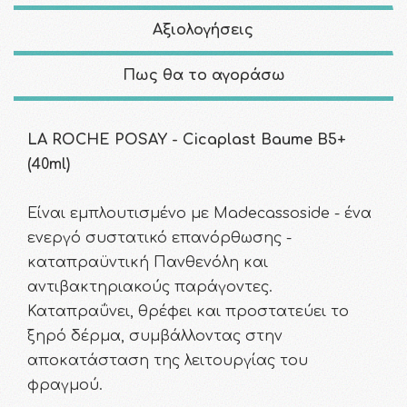
Αξιολογήσεις
Πως θα το αγοράσω
LA ROCHE POSAY - Cicaplast Baume B5+
(40ml)
Είναι εμπλουτισμένο με Madecassoside - ένα
ενεργό συστατικό επανόρθωσης -
καταπραϋντική Πανθενόλη και
αντιβακτηριακούς παράγοντες.
Καταπραΰνει, θρέφει και προστατεύει το
ξηρό δέρμα, συμβάλλοντας στην
αποκατάσταση της λειτουργίας του
φραγμού.