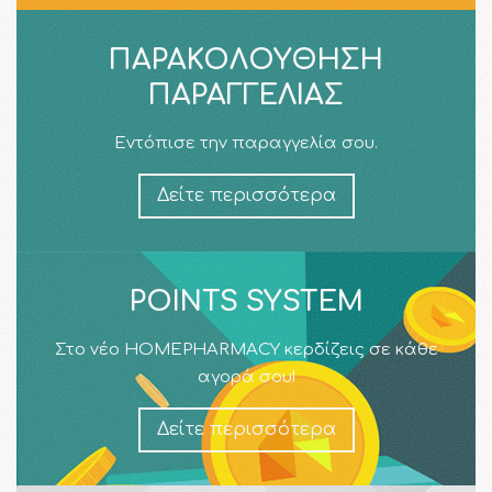
ΠΑΡΑΚΟΛΟΎΘΗΣΗ
ΠΑΡΑΓΓΕΛΊΑΣ
Εντόπισε την παραγγελία σου.
Δείτε περισσότερα
POINTS SYSTEM
Στο νέο HOMEPHARMACY κερδίζεις σε κάθε
αγορά σου!
Δείτε περισσότερα