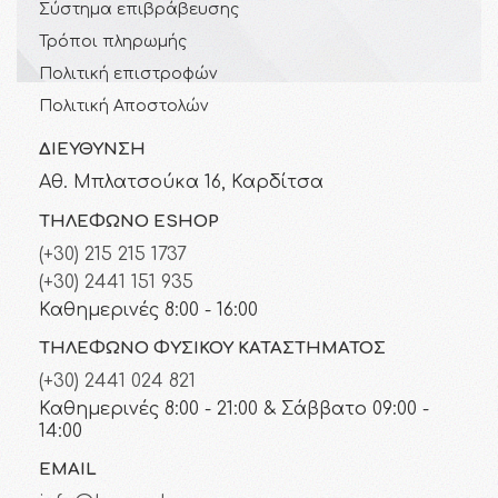
Σύστημα επιβράβευσης
Τρόποι πληρωμής
Πολιτική επιστροφών
Πολιτική Αποστολών
ΔΙΕΎΘΥΝΣΗ
Αθ. Μπλατσούκα 16, Καρδίτσα
ΤΗΛΈΦΩΝΟ ESHOP
(+30) 215 215 1737
(+30) 2441 151 935
Καθημερινές 8:00 - 16:00
ΤΗΛΈΦΩΝΟ ΦΥΣΙΚΟΎ ΚΑΤΑΣΤΉΜΑΤΟΣ
(+30) 2441 024 821
Καθημερινές 8:00 - 21:00 & Σάββατο 09:00 -
14:00
EMAIL