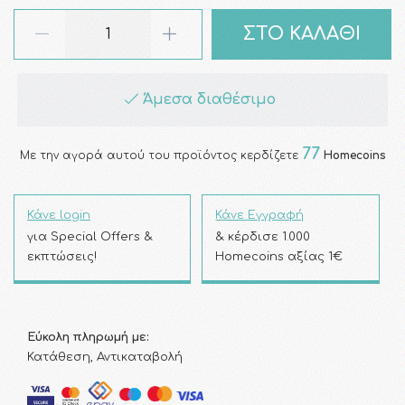
ΣΤΟ ΚΑΛΑΘΙ
Άμεσα διαθέσιμο
77
Με την αγορά αυτού του προϊόντος κερδίζετε
Homecoins
Κάνε login
Κάνε Εγγραφή
για Special Offers &
& κέρδισε 1.000
εκπτώσεις!
Homecoins αξίας 1€
Εύκολη πληρωμή με:
Κατάθεση, Αντικαταβολή