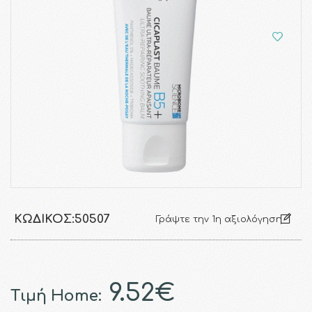
ΚΩΔΙΚΌΣ:
50507
Γράψτε την 1η αξιολόγηση
9.52€
Τιμή Home: