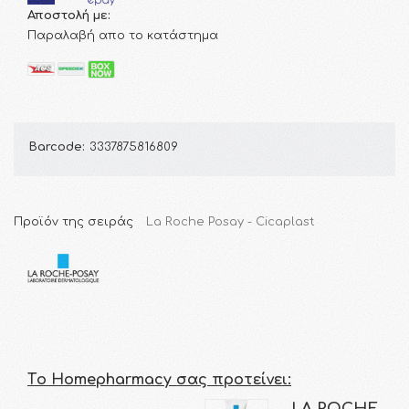
Αποστολή με:
Παραλαβή απο το κατάστημα
Barcode:
3337875816809
Προϊόν της σειράς
La Roche Posay - Cicaplast
Τo Homepharmacy σας προτείνει:
LA ROCHE