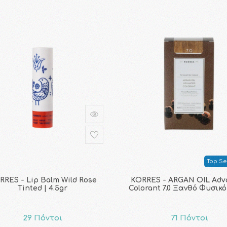
Top Sel
RRES - Lip Balm Wild Rose
KORRES - ARGAN OIL Adv
Tinted | 4.5gr
Colorant 7.0 Ξανθό Φυσικό
29 Πόντοι
71 Πόντοι