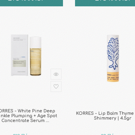
ORRES - White Pine Deep
KORRES - Lip Balm Thyme
inkle Plumping + Age Spot
Shimmery | 4.5gr
Concentrate Serum …