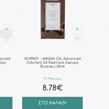
anced
KORRES - ARGAN OIL Advanced
ούρο
Colorant 3.0 Καστανο Σκουρο
Φυσικο | 50ml
71 Πόντοι
8.78€
ΣΤΟ ΚΑΛΑΘΙ