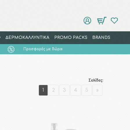
Ο
ΔΕΡΜΟΚΑΛΛΥΝΤΙΚΑ
PROMO PACKS
BRANDS
Προσφορές με δώρα
Σελίδες:
1
2
3
4
5
»