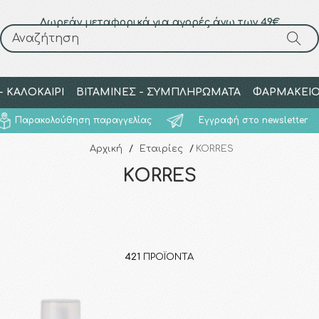
Δωρεάν μεταφορικά για αγορές άνω των 49€
Αναζήτηση
Αναζήτηση
 ΚΑΛΟΚΑΙΡΙ
ΒΙΤΑΜΙΝΕΣ - ΣΥΜΠΛΗΡΩΜΑΤΑ
ΦΑΡΜΑΚΕΙ
Παρακολούθηση παραγγελίας
Εγγραφή στο newsletter
Αρχική
/
Εταιρίες
/
KORRES
KORRES
421
ΠΡΟΪΌΝΤΑ