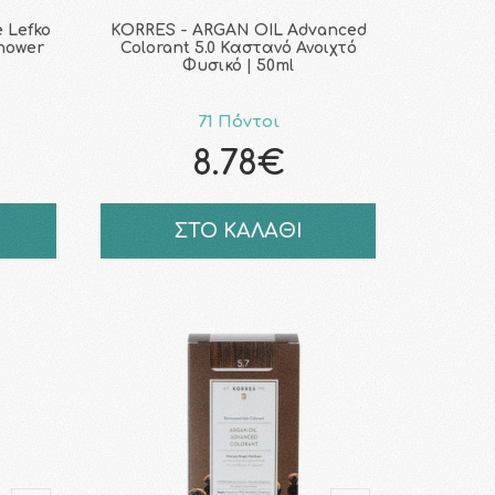
 Lefko
KORRES - ARGAN OIL Advanced
Shower
Colorant 5.0 Καστανό Ανοιχτό
Φυσικό | 50ml
71 Πόντοι
8.78€
ΣΤΟ ΚΑΛΑΘΙ