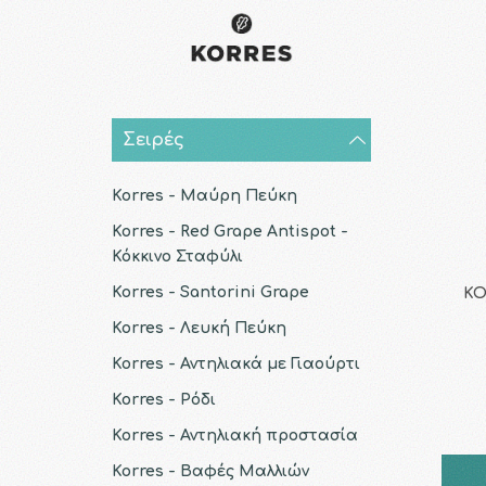
Σειρές
Korres - Μαύρη Πεύκη
Korres - Red Grape Antispot -
Κόκκινο Σταφύλι
Korres - Santorini Grape
KO
Korres - Λευκή Πεύκη
Korres - Αντηλιακά με Γιαούρτι
Korres - Ρόδι
Korres - Αντηλιακή προστασία
Korres - Βαφές Μαλλιών