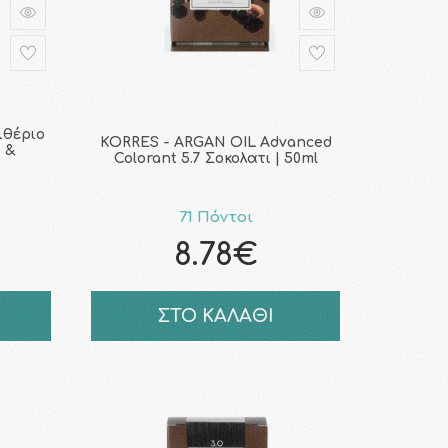
ιθέριο
KORRES - ARGAN OIL Advanced
 &
Colorant 5.7 Σοκολατι | 50ml
71 Πόντοι
8.78€
ΣΤΟ ΚΑΛΑΘΙ