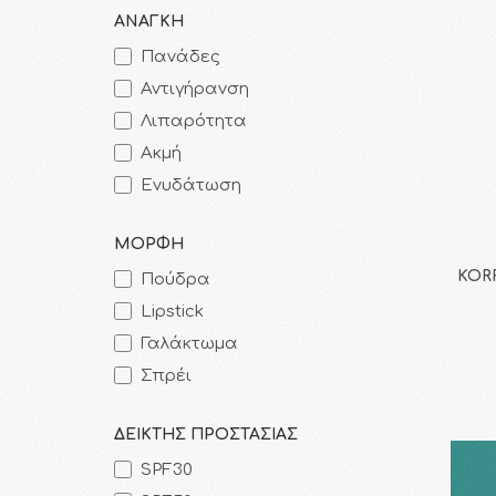
ΑΝΑΓΚΗ
Πανάδες
Αντιγήρανση
Λιπαρότητα
Ακμή
Ενυδάτωση
ΜΟΡΦΗ
KORR
Πούδρα
Lipstick
Γαλάκτωμα
Σπρέι
ΔΕΙΚΤΗΣ ΠΡΟΣΤΑΣΙΑΣ
SPF30