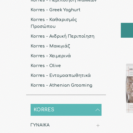
Korres - Περιποίηση Μαλλιών
Korres - Greek Yoghurt
Korres - Καθαρισμός
Προσώπου
Korres - Ανδρική Περιποίηση
Korres - Μακιγιάζ
Korres - Χειμερινά
Korres - Olive
Korres - Εντομοαπωθητικά
Korres - Athenian Grooming
KORRES
ΓΥΝΑΙΚΑ