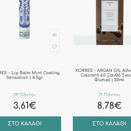
KORRES - ARGAN OIL Adv
ES - Lip Balm Mint Cooling
Colorant 6.0 Ξανθό Σκ
Sensation | 4.5gr
Φυσικό | 50ml
29 Πόντοι
71 Πόντοι
3.61€
8.78€
ΣΤΟ ΚΑΛΑΘΙ
ΣΤΟ ΚΑΛΑΘΙ