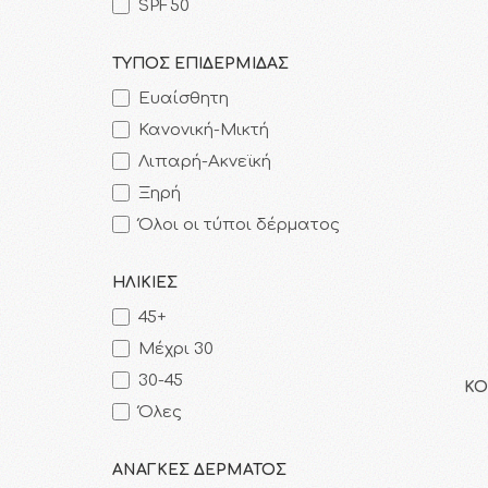
SPF50
ΤΥΠΟΣ ΕΠΙΔΕΡΜΙΔΑΣ
Ευαίσθητη
Κανονική-Μικτή
Λιπαρή-Ακνεϊκή
Ξηρή
Όλοι οι τύποι δέρματος
ΗΛΙΚΙΕΣ
45+
Μέχρι 30
30-45
KO
Όλες
ΑΝΑΓΚΕΣ ΔΕΡΜΑΤΟΣ