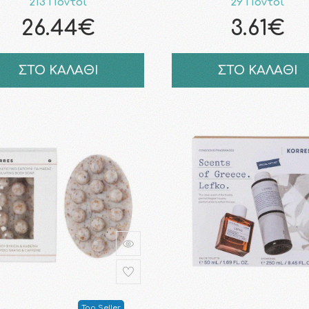
213 Πόντοι
29 Πόντοι
26.44€
3.61€
ΣΤΟ ΚΑΛΑΘΙ
ΣΤΟ ΚΑΛΑΘΙ
Top Seller