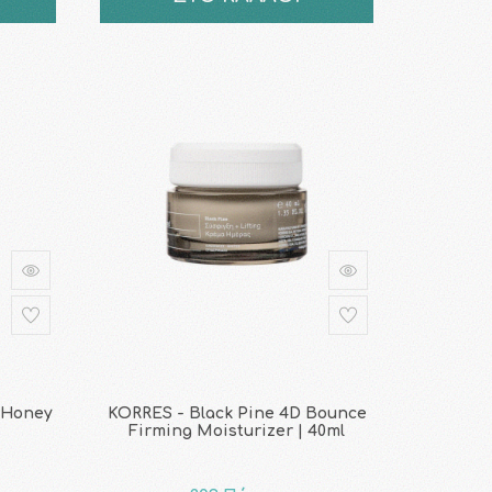
 Honey
KORRES - Black Pine 4D Bounce
Firming Moisturizer | 40ml