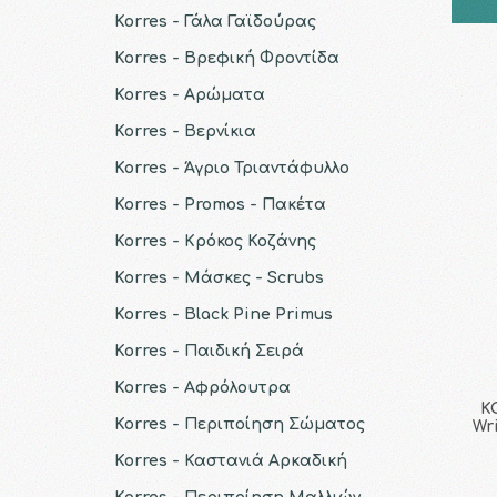
Korres - Γάλα Γαϊδούρας
Korres - Βρεφική Φροντίδα
Korres - Αρώματα
Korres - Βερνίκια
Korres - Άγριο Τριαντάφυλλο
Korres - Promos - Πακέτα
Korres - Κρόκος Κοζάνης
Korres - Μάσκες - Scrubs
Korres - Black Pine Primus
Korres - Παιδική Σειρά
Korres - Αφρόλουτρα
K
Korres - Περιποίηση Σώματος
Wr
Korres - Καστανιά Αρκαδική