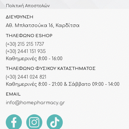
Πολιτική Αποστολών
ΔΙΕΎΘΥΝΣΗ
Αθ. Μπλατσούκα 16, Καρδίτσα
ΤΗΛΈΦΩΝΟ ESHOP
(+30) 215 215 1737
(+30) 2441 151 935
Καθημερινές 8:00 - 16:00
ΤΗΛΈΦΩΝΟ ΦΥΣΙΚΟΎ ΚΑΤΑΣΤΉΜΑΤΟΣ
(+30) 2441 024 821
Καθημερινές 8:00 - 21:00 & Σάββατο 09:00 - 14:00
EMAIL
info@homepharmacy.gr