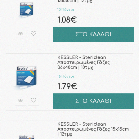
15x30cm | 12τμχ
10 Πόντοι
1.08€
ΣΤΟ ΚΑΛΑΘΙ
KESSLER - Stericlean
Αποστειρωμένες Γάζες
36x40cm | 10τμχ
16 Πόντοι
1.79€
ΣΤΟ ΚΑΛΑΘΙ
KESSLER - Stericlean
Αποστειρωμένες Γάζες 15x15cm
| 12τμχ