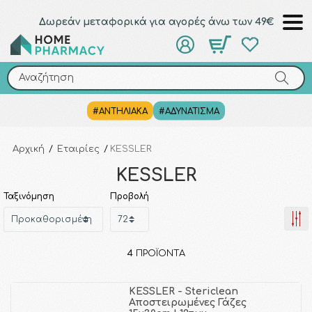
Δωρεάν μεταφορικά για αγορές άνω των 49€
Αναζήτηση
Αναζήτηση
#ΑΝΤΗΛΙΑΚΑ
#ΑΔΥΝΑΤΙΣΜΑ
Αρχική
/
Εταιρίες
/
KESSLER
KESSLER
Ταξινόμηση
Προβολή
4
ΠΡΟΪΌΝΤΑ
KESSLER - Stericlean
Αποστειρωμένες Γάζες