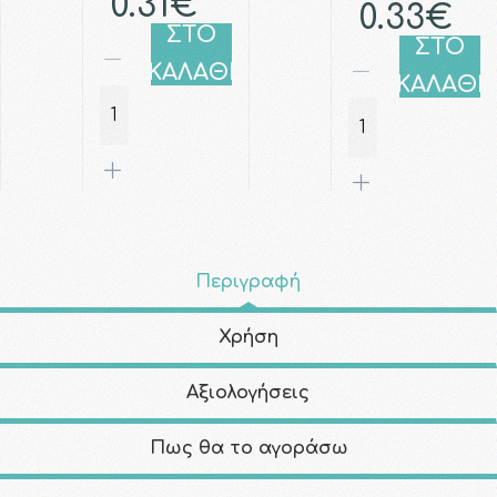
0.31€
0.33€
ΣΤΟ
ΣΤΟ
ΚΑΛΑΘΙ
ΚΑΛΑΘΙ
Περιγραφή
Χρήση
Αξιολογήσεις
Πως θα το αγοράσω