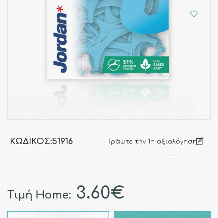
ΚΩΔΙΚΌΣ:
51916
Γράψτε την 1η αξιολόγηση
3.60€
Τιμή Home: