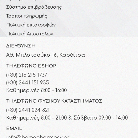
Σύστημα επιβράβευσης
Τρόποι πληρωμής
Πολιτική επιστροφών
Πολιτική Αποστολών
ΔΙΕΎΘΥΝΣΗ
Αθ. Μπλατσούκα 16, Καρδίτσα
ΤΗΛΈΦΩΝΟ ESHOP
(+30) 215 215 1737
(+30) 2441 151 935
Καθημερινές 8:00 - 16:00
ΤΗΛΈΦΩΝΟ ΦΥΣΙΚΟΎ ΚΑΤΑΣΤΉΜΑΤΟΣ
(+30) 2441 024 821
Καθημερινές 8:00 - 21:00 & Σάββατο 09:00 - 14:00
EMAIL
info@homepharmacy.gr