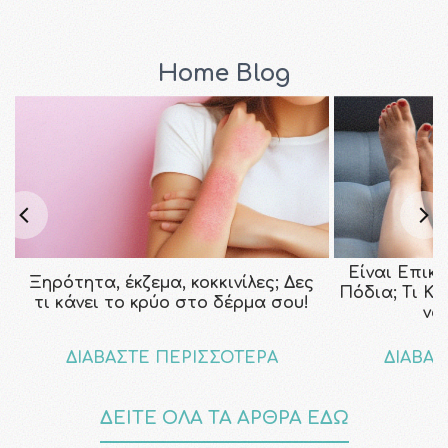
Home Blog
Είναι Επικ
Ξηρότητα, έκζεμα, κοκκινίλες; Δες
Πόδια; Τι Κ
τι κάνει το κρύο στο δέρμα σου!
να
ΔΙΑΒΑΣΤΕ ΠΕΡΙΣΣΟΤΕΡΑ
ΔΙΑΒΑΣ
ΔΕΙΤΕ ΟΛΑ ΤΑ ΑΡΘΡΑ ΕΔΩ