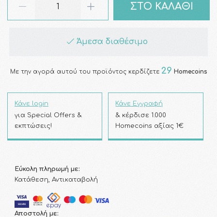
ΣΤΟ ΚΑΛΑΘΙ
Άμεσα διαθέσιμο
29
Με την αγορά αυτού του προϊόντος κερδίζετε
Homecoins
Κάνε login
Κάνε Εγγραφή
για Special Offers &
& κέρδισε 1.000
εκπτώσεις!
Homecoins αξίας 1€
Εύκολη πληρωμή με:
Κατάθεση, Αντικαταβολή
Αποστολή με: