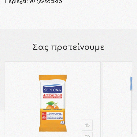
Περιέχει: 90 ζελεδάκια.
Σας προτείνουμε