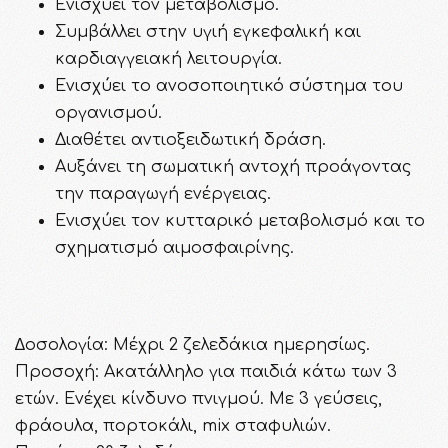
Ενισχύει τον μεταβολισμό.
Συμβάλλει στην υγιή εγκεφαλική και
καρδιαγγειακή λειτουργία.
Ενισχύει το ανοσοποιητικό σύστημα του
οργανισμού.
Διαθέτει αντιοξειδωτική δράση.
Αυξάνει τη σωματική αντοχή προάγοντας
την παραγωγή ενέργειας.
Ενισχύει τον κυτταρικό μεταβολισμό και το
σχηματισμό αιμοσφαιρίνης.
∆οσολογία: Μέχρι 2 ζελεδάκια ημερησίως.
Προσοχή: Ακατάλληλο για παιδιά κάτω των 3
ετών. Ενέχει κίνδυνο πνιγμού. Με 3 γεύσεις,
φράουλα, πορτοκάλι, mix σταφυλιών.