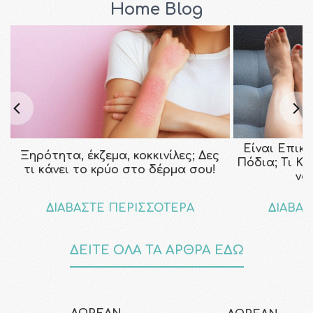
Home Blog
Είναι Επικ
Ξηρότητα, έκζεμα, κοκκινίλες; Δες
Πόδια; Τι Κ
τι κάνει το κρύο στο δέρμα σου!
να
ΔΙΑΒΑΣΤΕ ΠΕΡΙΣΣΟΤΕΡΑ
ΔΙΑΒΑΣ
ΔΕΙΤΕ ΟΛΑ ΤΑ ΑΡΘΡΑ ΕΔΩ