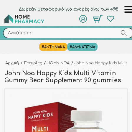
Δωρεάν μεταφορικά για αγορές άνω των 49€
Αναζήτηση
Αναζήτηση
#ΑΝΤΗΛΙΑΚΑ
#ΑΔΥΝΑΤΙΣΜΑ
Αρχική
/
Εταιρίες
/
JOHN NOA
/
John Noa Happy Kids Multi
John Noa Happy Kids Multi Vitamin
Gummy Bear Supplement 90 gummies