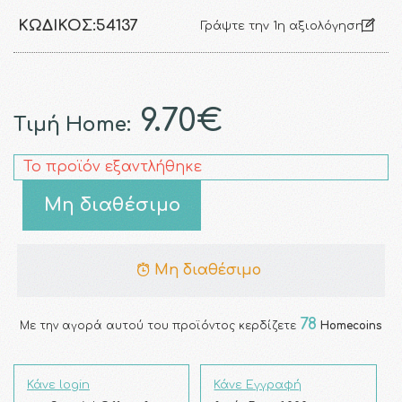
ΚΩΔΙΚΌΣ:
54137
Γράψτε την 1η αξιολόγηση
9.70€
Τιμή Home:
Το προϊόν εξαντλήθηκε
Μη διαθέσιμο
Μη διαθέσιμο
78
Με την αγορά αυτού του προϊόντος κερδίζετε
Homecoins
Κάνε login
Κάνε Εγγραφή