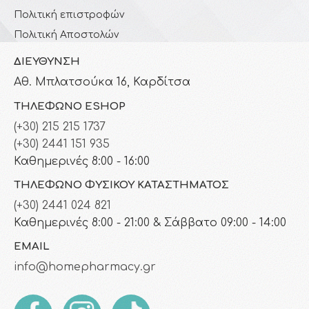
Πολιτική επιστροφών
Πολιτική Αποστολών
ΔΙΕΎΘΥΝΣΗ
Αθ. Μπλατσούκα 16, Καρδίτσα
ΤΗΛΈΦΩΝΟ ESHOP
(+30) 215 215 1737
(+30) 2441 151 935
Καθημερινές 8:00 - 16:00
ΤΗΛΈΦΩΝΟ ΦΥΣΙΚΟΎ ΚΑΤΑΣΤΉΜΑΤΟΣ
(+30) 2441 024 821
Καθημερινές 8:00 - 21:00 & Σάββατο 09:00 - 14:00
EMAIL
info@homepharmacy.gr