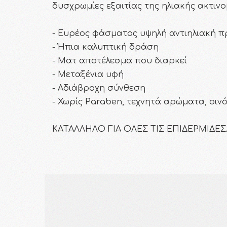
δυσχρωμίες εξαιτίας της ηλιακής ακτινο
- Ευρέος φάσματος υψηλή αντιηλιακή π
- Ήπια καλυπτική δράση
- Ματ αποτέλεσμα που διαρκεί
- Μεταξένια υφή
- Αδιάβροχη σύνθεση
- Χωρίς Paraben, τεχνητά αρώματα, οιν
KAΤΑΛΛΗΛΟ ΓΙΑ ΟΛΕΣ ΤΙΣ ΕΠΙΔΕΡΜΙΔΕ