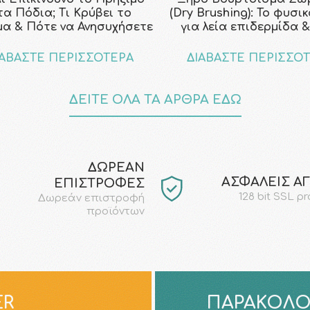
τα Πόδια; Τι Κρύβει το
(Dry Brushing): Το φυσι
μα & Πότε να Ανησυχήσετε
για λεία επιδερμίδα &
ΙΑΒΑΣΤΕ ΠΕΡΙΣΣΟΤΕΡΑ
ΔΙΑΒΑΣΤΕ ΠΕΡΙΣΣΟ
ΔΕΙΤΕ ΟΛΑ ΤΑ ΑΡΘΡΑ ΕΔΩ
ΔΩΡΕΑΝ
AΣΦΑΛΕΙΣ Α
ΕΠΙΣΤΡΟΦΕΣ
128 bit SSL p
Δωρεάν επιστροφή
προϊόντων
ER
ΠΑΡΑΚΟΛΟ