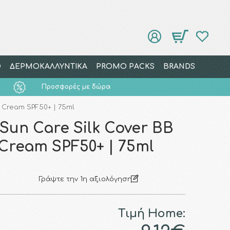
Ο
ΔΕΡΜΟΚΑΛΛΥΝΤΙΚΑ
PROMO PACKS
BRANDS
Προσφορές με δώρα
 Cream SPF50+ | 75ml
Sun Care Silk Cover BB
Cream SPF50+ | 75ml
Γράψτε την 1η αξιολόγηση
Τιμή Home: