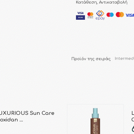
Κατάθεση, Αντικαταβολή
Προϊόν της σειράς
Intermed
UXURIOUS Sun Care
ioxidan …
O