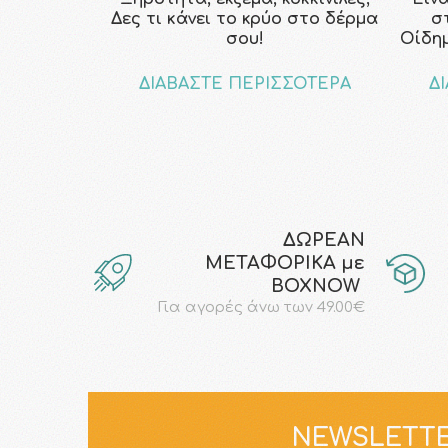
Δες τι κάνει το κρύο στο δέρμα
σ
σου!
Οίδη
ΔΙΑΒΑΣΤΕ ΠΕΡΙΣΣΟΤΕΡΑ
Δ
ΔΩΡΕΑΝ
ΜΕΤΑΦΟΡΙΚΑ με
ΒΟΧΝΟW
Για αγορές άνω των 49.00€
NEWSLETT