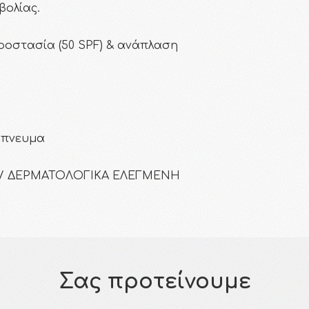
βολίας.
ροστασία (50 SPF) & ανάπλαση
όπνευμα
Σ/ ΔΕΡΜΑΤΟΛΟΓΙΚΑ ΕΛΕΓΜΕΝΗ
Σας προτείνουμε