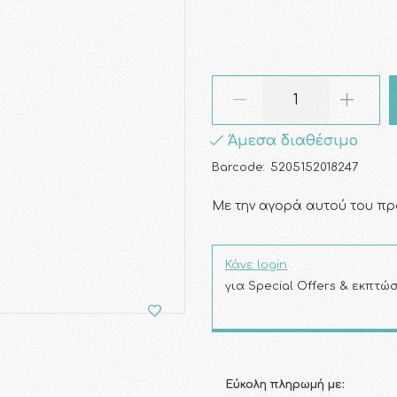
Άμεσα διαθέσιμο
Barcode:
5205152018247
Με την αγορά αυτού του πρ
Κάνε login
για Special Offers & εκπτώσ
Εύκολη πληρωμή με: