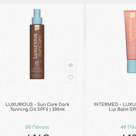
LUXURIOUS - Sun Care Dark
INTERMED - LUXU
Tanning Oil SPF6 | 200ml
Lip Balm SP
50 Πόντοι
49 Πό