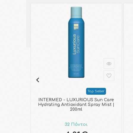
Top Seller
INTERMED - LUXURIOUS Sun Care
Hydrating Antioxidant Spray Mist |
200ml
32 Πόντοι