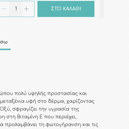
ΣΤΟ ΚΑΛΑΘΙ
άσω
σώπου πολύ υψηλής προστασίας και
μεταξένια υφή στο δέρμα, χαρίζοντας
Οξύ, σφραγίζει την υγρασία της
 στη Βιταμίνη Ε που περιέχει,
α προλαμβάνει τη φωτογήρανση και τις