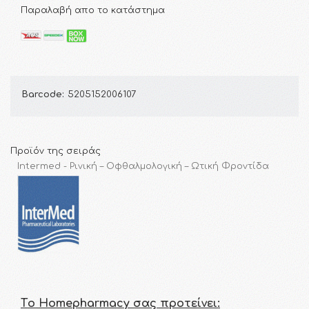
Παραλαβή απο το κατάστημα
Barcode:
5205152006107
Προϊόν της σειράς
Intermed - Ρινική – Οφθαλμολογική – Ωτική Φροντίδα
Τo Homepharmacy σας προτείνει: