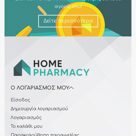
αγορά σου!
Δείτε περισσότερα
Ο ΛΟΓΑΡΙΑΣΜΌΣ ΜΟΥ
Είσοδος
Δημιουργία λογαριασμού
Λογαριασμός
Το καλάθι μου
Παρακολούθηση παραγγελίας