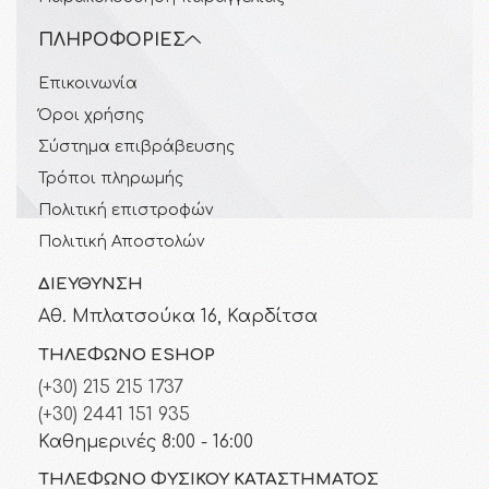
ΠΛΗΡΟΦΟΡΊΕΣ
Επικοινωνία
Όροι χρήσης
Σύστημα επιβράβευσης
Τρόποι πληρωμής
Πολιτική επιστροφών
Πολιτική Αποστολών
ΔΙΕΎΘΥΝΣΗ
Αθ. Μπλατσούκα 16, Καρδίτσα
ΤΗΛΈΦΩΝΟ ESHOP
(+30) 215 215 1737
(+30) 2441 151 935
Καθημερινές 8:00 - 16:00
ΤΗΛΈΦΩΝΟ ΦΥΣΙΚΟΎ ΚΑΤΑΣΤΉΜΑΤΟΣ