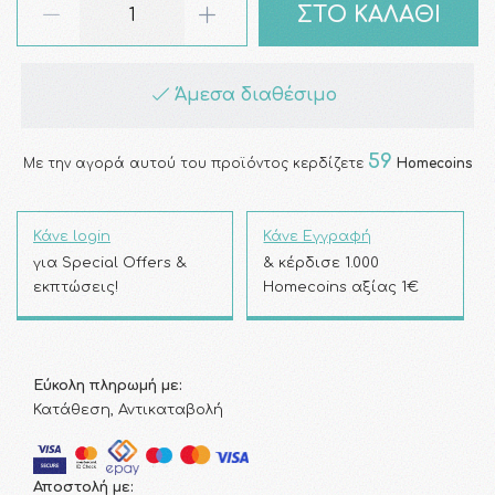
ΣΤΟ ΚΑΛΑΘΙ
Άμεσα διαθέσιμο
59
Με την αγορά αυτού του προϊόντος κερδίζετε
Homecoins
Κάνε login
Κάνε Εγγραφή
για Special Offers &
& κέρδισε 1.000
εκπτώσεις!
Homecoins αξίας 1€
Εύκολη πληρωμή με:
Κατάθεση, Αντικαταβολή
Αποστολή με: