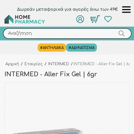
Δωρεάν μεταφορικά για αγορές άνω των 49€
Αναζήτηση
Αναζήτηση
#ΑΝΤΗΛΙΑΚΑ
#ΑΔΥΝΑΤΙΣΜΑ
Αρχική
/
Εταιρίες
/
INTERMED
/
INTERMED - Aller Fix Gel | 6gr
INTERMED - Aller Fix Gel | 6gr