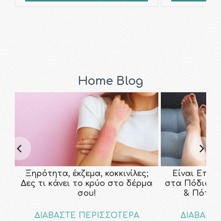
Home Blog
Ξηρότητα, έκζεμα, κοκκινίλες;
Είναι Επικ
Δες τι κάνει το κρύο στο δέρμα
στα Πόδια; Τ
σου!
& Πότε ν
ΔΙΑΒΑΣΤΕ ΠΕΡΙΣΣΟΤΕΡΑ
ΔΙΑΒΑΣΤ