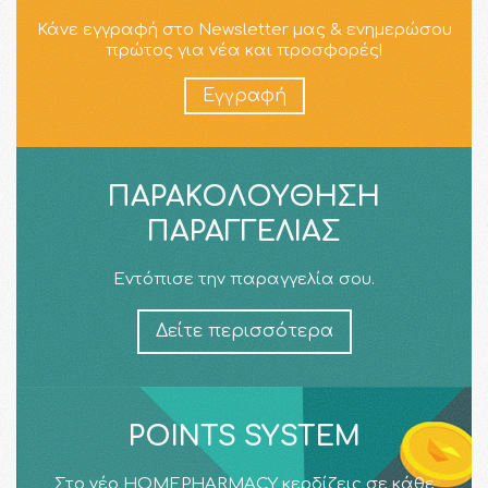
Κάνε εγγραφή στο Newsletter μας & ενημερώσου
πρώτος για νέα και προσφορές!
Εγγραφή
ΠΑΡΑΚΟΛΟΎΘΗΣΗ
ΠΑΡΑΓΓΕΛΊΑΣ
Εντόπισε την παραγγελία σου.
Δείτε περισσότερα
POINTS SYSTEM
Στο νέο HOMEPHARMACY κερδίζεις σε κάθε