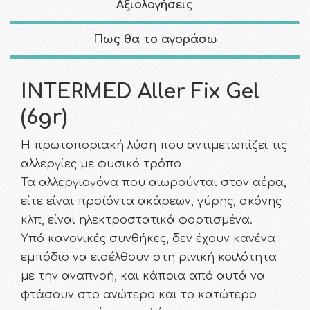
Αξιολογήσεις
Πως θα το αγοράσω
INTERMED Aller Fix Gel
(6gr)
H πρωτοποριακή λύση που αντιμετωπίζει τις
αλλεργίες με φυσικό τρόπο
Τα αλλεργιογόνα που αιωρούνται στον αέρα,
είτε είναι προϊόντα ακάρεων, γύρης, σκόνης
κλπ, είναι ηλεκτροστατικά φορτισμένα.
Υπό κανονικές συνθήκες, δεν έχουν κανένα
εμπόδιο να εισέλθουν στη ρινική κοιλότητα
με την αναπνοή, και κάποια από αυτά να
φτάσουν στο ανώτερο και το κατώτερο