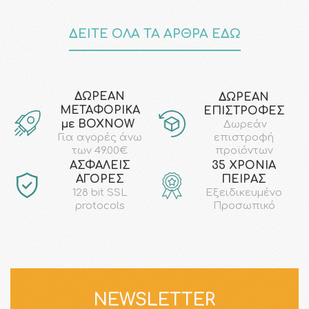
ΔΕΙΤΕ ΟΛΑ ΤΑ ΑΡΘΡΑ ΕΔΩ
ΔΩΡΕΑΝ
ΔΩΡΕΑΝ
ΜΕΤΑΦΟΡΙΚΑ
ΕΠΙΣΤΡΟΦΕΣ
με ΒΟΧΝΟW
Δωρεάν
επιστροφή
Για αγορές άνω
προϊόντων
των 49.00€
AΣΦΑΛΕΙΣ
35 ΧΡΟΝΙΑ
ΑΓΟΡΕΣ
ΠΕΙΡΑΣ
128 bit SSL
Εξειδικευμένο
protocols
Προσωπικό
NEWSLETTER