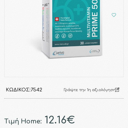
ΚΩΔΙΚΌΣ:
7542
Γράψτε την 1η αξιολόγηση
12.16€
Τιμή Home: