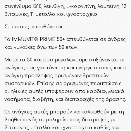
συνένζυμο Q10, λεκιθίνη, L-καρνιτίνη, λουτεϊνη, 12
βιταμίνες, 11 μέταλλα και ιχνοστοιχεία.
Σε ποιους απευθύνεται:
To IMMUVIT® PRIME 50+ απευθύνεται σε άνδρες
και γυναίκες άνω των 50 ετών.
Μετά τα 50 και όσο μεγαλώνουμε αυξάνονται οι
ανάγκες μας για τόνωση και ενέργεια όπως και η
ανάγκη πρόσληψης ορισμένων θρεπτικών
συστατικών. Επίσης σε ορισμένες περιπτώσεις
οι ηλικίες αυτές υποφέρουν από καρδιαγγειακά
νοσήματα, διαβήτη, και διαταραχές της όρασης.
Οι ανάγκες αυτές μπορούν να καλυφθούν με τη
βοήθεια ενός συμπληρώματος διατροφής με
βιταμίνες, μέταλλα και ιχνοστοιχεία καθώς και