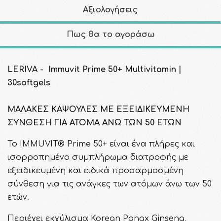
Αξιολογήσεις
Πως θα το αγοράσω
LERIVA - Immuvit Prime 50+ Multivitamin |
30softgels
ΜΑΛΑΚΕΣ ΚΑΨΟΥΛΕΣ ΜΕ ΕΞΕΙΔΙΚΕΥΜΕΝΗ
ΣΥΝΘΕΣΗ ΓΙΑ ΑΤΟΜΑ ΑΝΩ ΤΩΝ 50 ΕΤΩΝ
To IMMUVIT® Prime 50+ είναι ένα πλήρες και
ισορροπημένο συμπλήρωμα διατροφής με
εξειδικευμένη και ειδικά προσαρμοσμένη
σύνθεση για τις ανάγκες των ατόμων άνω των 50
ετών.
Περιέχει εκχύλισμα Korean Panax Ginseng,