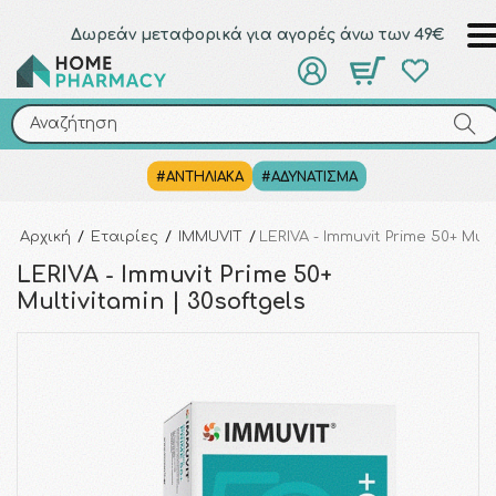
Δωρεάν μεταφορικά για αγορές άνω των 49€
Αναζήτηση
Αναζήτηση
#ΑΝΤΗΛΙΑΚΑ
#ΑΔΥΝΑΤΙΣΜΑ
Αρχική
/
Εταιρίες
/
IMMUVIT
/
LERIVA - Immuvit Prime 50+ Mult
LERIVA - Immuvit Prime 50+
Multivitamin | 30softgels