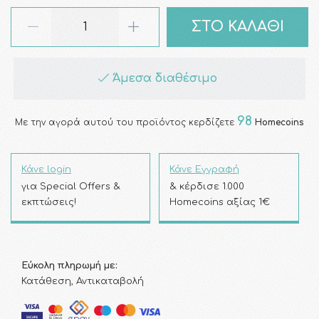
ΣΤΟ ΚΑΛΑΘΙ
Άμεσα διαθέσιμο
98
Με την αγορά αυτού του προϊόντος κερδίζετε
Homecoins
Κάνε login
Κάνε Εγγραφή
για Special Offers &
& κέρδισε 1.000
εκπτώσεις!
Homecoins αξίας 1€
Εύκολη πληρωμή με:
Κατάθεση, Αντικαταβολή