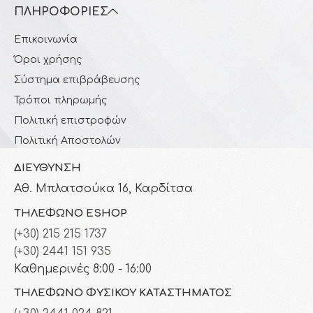
ΠΛΗΡΟΦΟΡΊΕΣ
Επικοινωνία
Όροι χρήσης
Σύστημα επιβράβευσης
Τρόποι πληρωμής
Πολιτική επιστροφών
Πολιτική Αποστολών
ΔΙΕΎΘΥΝΣΗ
Αθ. Μπλατσούκα 16, Καρδίτσα
ΤΗΛΈΦΩΝΟ ESHOP
(+30) 215 215 1737
(+30) 2441 151 935
Καθημερινές 8:00 - 16:00
ΤΗΛΈΦΩΝΟ ΦΥΣΙΚΟΎ ΚΑΤΑΣΤΉΜΑΤΟΣ