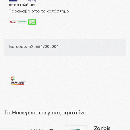
Αποστολή με:
Παραλαβή απο το κατάστημα
Barcode:
5206847000004
Τo Homepharmacy σας προτείνει:
Zarbis