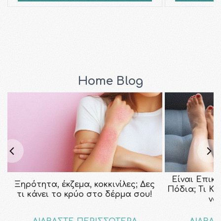
Home Blog
Είναι Επικ
Ξηρότητα, έκζεμα, κοκκινίλες; Δες
Πόδια; Τι Κ
τι κάνει το κρύο στο δέρμα σου!
να