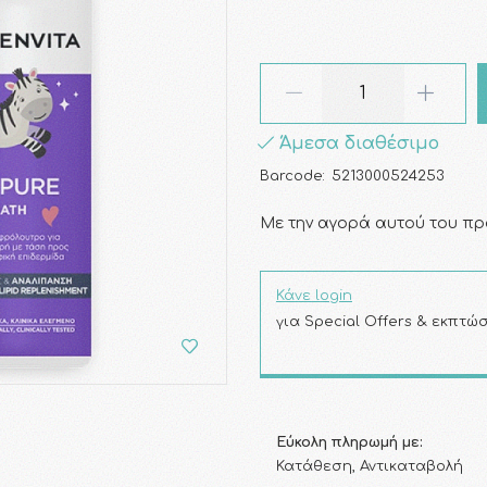
Άμεσα διαθέσιμο
Barcode:
5213000524253
Με την αγορά αυτού του πρ
Κάνε login
για Special Offers & εκπτώσ
Εύκολη πληρωμή με:
Κατάθεση, Αντικαταβολή