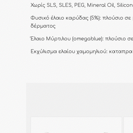
Χωρίς SLS, SLES, PEG, Mineral Oil, Silicon
Φυσικό έλαιο καρύδας (5%): πλούσιο σε
δέρματος
Έλαιο Μύρτιλου (omegablue): πλούσιο σ
Εκχύλισμα ελαίου χαμομηλιού: καταπρα