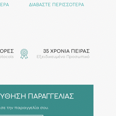
ΤΕΡΑ
ΔΙΑΒΑΣΤΕ ΠΕΡΙΣΣΟΤΕΡΑ
ΓΟΡΕΣ
35 ΧΡΟΝΙΑ ΠΕΙΡΑΣ
rotocols
Εξειδικευμένο Προσωπικό
ΎΘΗΣΗ ΠΑΡΑΓΓΕΛΊΑΣ
σε την παραγγελία σου.