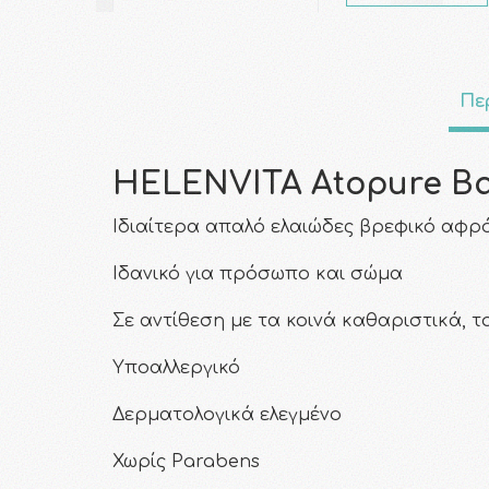
Πε
HELENVITA Atopure Bab
Ιδιαίτερα απαλό ελαιώδες βρεφικό αφρ
Ιδανικό για πρόσωπο και σώμα
Σε αντίθεση με τα κοινά καθαριστικά, τ
Υποαλλεργικό
Δερματολογικά ελεγμένο
Χωρίς Parabens