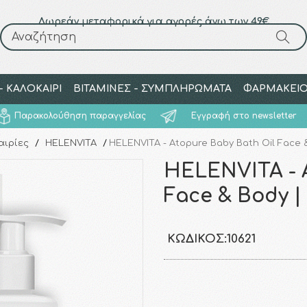
Δωρεάν μεταφορικά για αγορές άνω των 49€
Αναζήτηση
Αναζήτηση
 ΚΑΛΟΚΑΙΡΙ
ΒΙΤΑΜΙΝΕΣ - ΣΥΜΠΛΗΡΩΜΑΤΑ
ΦΑΡΜΑΚΕΙ
Παρακολούθηση παραγγελίας
Εγγραφή στο newsletter
αιρίες
/
HELENVITA
/
HELENVITA - Atopure Baby Bath Oil Face 
HELENVITA - 
Face & Body |
ΚΩΔΙΚΌΣ:
10621