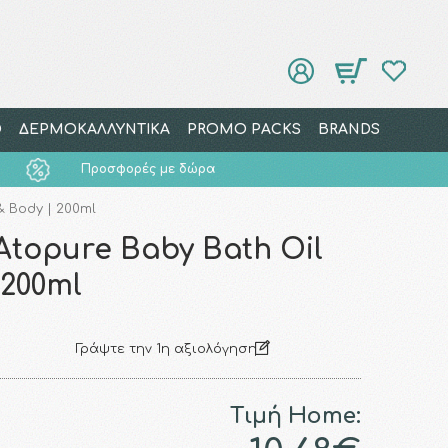
Ο
ΔΕΡΜΟΚΑΛΛΥΝΤΙΚΑ
PROMO PACKS
BRANDS
Προσφορές με δώρα
& Body | 200ml
Atopure Baby Bath Oil
 200ml
Γράψτε την 1η αξιολόγηση
Τιμή Home: