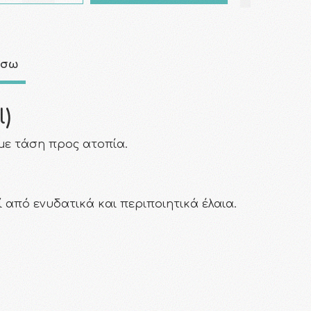
άσω
)
με τάση προς ατοπία.
 από ενυδατικά και περιποιητικά έλαια.