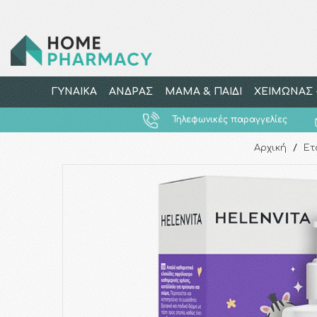
ΓΥΝΑΙΚΑ
ΑΝΔΡΑΣ
ΜΑΜΑ & ΠΑΙΔΙ
ΧΕΙΜΩΝΑΣ -
Τηλεφωνικές παραγγελίες
Αρχική
/
Ετ