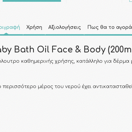
ριγραφή
Χρήση
Αξιολογήσεις
Πως θα το αγορ
y Bath Oil Face & Body (200ml
όλουτρο καθημερινής χρήσης, κατάλληλο για δέρμα 
ο περισσότερο μέρος του νερού έχει αντικατασταθεί