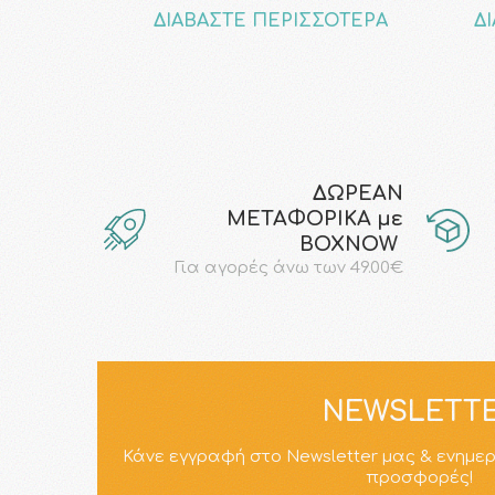
ΔΙΑΒΑΣΤΕ ΠΕΡΙΣΣΟΤΕΡΑ
Δ
ΔΩΡΕΑΝ
ΜΕΤΑΦΟΡΙΚΑ με
ΒΟΧΝΟW
Για αγορές άνω των 49.00€
NEWSLETT
Κάνε εγγραφή στο Newsletter μας & ενημε
προσφορές!