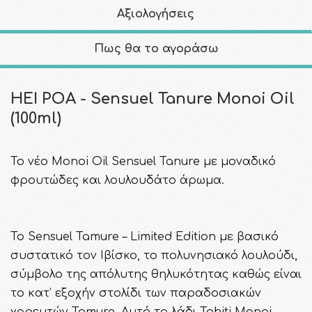
Αξιολογήσεις
Πως θα το αγοράσω
HEI POA - Sensuel Tanure Monoi Oil
(100ml)
To νέο Monoi Oil Sensuel Tanure με μοναδικό
φρουτώδες και λουλουδάτο άρωμα.
To Sensuel Tamure – Limited Edition με βασικό
συστατικό τον Ιβίσκο, το πολυνησιακό λουλούδι,
σύμβολο της απόλυτης θηλυκότητας καθώς είναι
το κατ’ εξοχήν στολίδι των παραδοσιακών
χορευτών Tamure. Αυτό το λάδι Tahiti Monoi