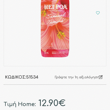
ΚΩΔΙΚΌΣ:
51534
Γράψτε την 1η αξιολόγηση
12.90€
Τιμή Home: