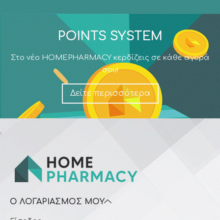
POINTS SYSTEM
Στο νέο HOMEPHARMACY κερδίζεις σε κάθε αγορά
σου!
Δείτε περισσότερα
Ο ΛΟΓΑΡΙΑΣΜΌΣ ΜΟΥ