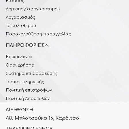
Είσοδος
Δημιουργία λογαριασμού
Λογαριασμός
Το καλάθι μου
Παρακολούθηση παραγγελίας
ΠΛΗΡΟΦΟΡΊΕΣ
Επικοινωνία
Όροι χρήσης
Σύστημα επιβράβευσης
Τρόποι πληρωμής
Πολιτική επιστροφών
Πολιτική Αποστολών
ΔΙΕΎΘΥΝΣΗ
Αθ. Μπλατσούκα 16, Καρδίτσα
ΤΗΛΈΦΩΝΟ ESHOP