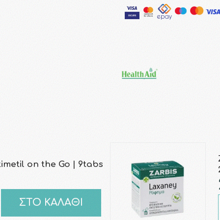
metil on the Go | 9tabs
ΣΤΟ ΚΑΛΑΘΙ