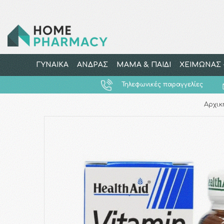
ΓΥΝΑΙΚΑ
ΑΝΔΡΑΣ
ΜΑΜΑ & ΠΑΙΔΙ
ΧΕΙΜΩΝΑΣ -
Τηλεφωνικές παραγγελίες
Αρχικ