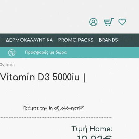
Ο
ΔΕΡΜΟΚΑΛΛΥΝΤΙΚΑ
PROMO PACKS
BRANDS
Προσφορές με δώρα
30vcaps
Vitamin D3 5000iu |
Γράψτε την 1η αξιολόγηση
Τιμή Home: