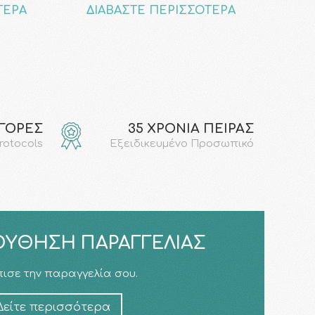
ΤΕΡΑ
ΔΙΑΒΑΣΤΕ ΠΕΡΙΣΣΟΤΕΡΑ
ΑΓΟΡΕΣ
35 ΧΡΟΝΙΑ ΠΕΙΡΑΣ
protocols
Εξειδικευμένο Προσωπικό
ΎΘΗΣΗ ΠΑΡΑΓΓΕΛΊΑΣ
ισε την παραγγελία σου.
Δείτε περισσότερα