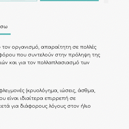
άσω
ό τον οργανισμό, απαραίτητη σε πολλές
σφόρου που συντελούν στην πρόληψη της
ιών και για τον πολλαπλασιασμό των
λεγμονές (κρυολόγημα, ιώσεις, άσθμα,
ου είναι ιδιαίτερα επιρρεπή σε
κετά για διάφορους λόγους στον ήλιο