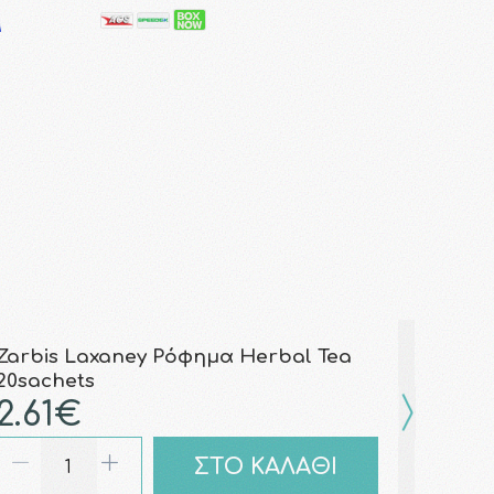
Zarbis Laxaney Ρόφημα Herbal Tea
20sachets
2.61€
ΣΤΟ ΚΑΛΑΘΙ