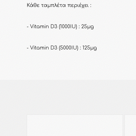
Κάθε ταμπλέτα περιέχει :
- Vitamin D3 (1000IU) : 25μg
- Vitamin D3 (5000IU) : 125μg