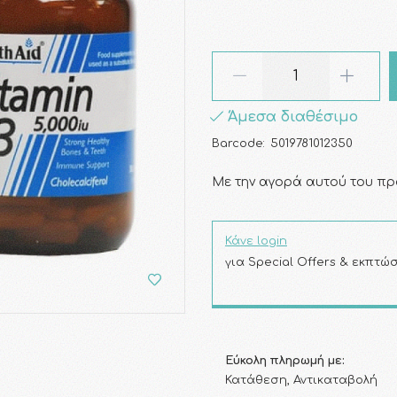
Άμεσα διαθέσιμο
Barcode:
5019781012350
Με την αγορά αυτού του πρ
Κάνε login
για Special Offers & εκπτώσ
Εύκολη πληρωμή με:
Κατάθεση, Αντικαταβολή