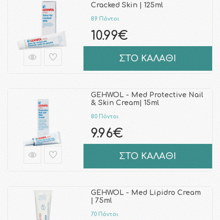
Cracked Skin | 125ml
89 Πόντοι
10.99€
ΣΤΟ ΚΑΛΑΘΙ
GEHWOL - Med Protective Nail
& Skin Cream| 15ml
80 Πόντοι
9.96€
ΣΤΟ ΚΑΛΑΘΙ
GEHWOL - Med Lipidro Cream
| 75ml
70 Πόντοι