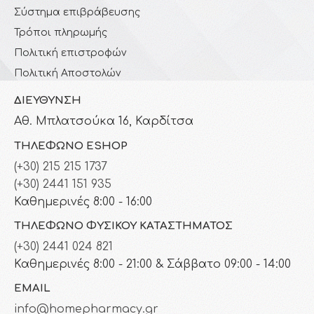
Σύστημα επιβράβευσης
Τρόποι πληρωμής
Πολιτική επιστροφών
Πολιτική Αποστολών
ΔΙΕΎΘΥΝΣΗ
Αθ. Μπλατσούκα 16, Καρδίτσα
ΤΗΛΈΦΩΝΟ ESHOP
(+30) 215 215 1737
(+30) 2441 151 935
Καθημερινές 8:00 - 16:00
ΤΗΛΈΦΩΝΟ ΦΥΣΙΚΟΎ ΚΑΤΑΣΤΉΜΑΤΟΣ
(+30) 2441 024 821
Καθημερινές 8:00 - 21:00 & Σάββατο 09:00 - 14:00
EMAIL
info@homepharmacy.gr