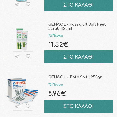
ΣΤΟ ΚΑΛΑΘΙ
GEHWOL - Fusskraft Soft Feet
Scrub |125ml
93 Πόντοι
11.52€
ΣΤΟ ΚΑΛΑΘΙ
GEHWOL - Bath Salt | 250gr
72 Πόντοι
8.96€
ΣΤΟ ΚΑΛΑΘΙ