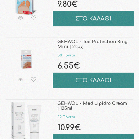
9.80€
ΣΤΟ ΚΑΛΑΘΙ
GEHWOL - Toe Protection Ring
Mini | 2τμχ
53 Πόντοι
6.55€
ΣΤΟ ΚΑΛΑΘΙ
GEHWOL - Med Lipidro Cream
| 125ml
89 Πόντοι
10.99€