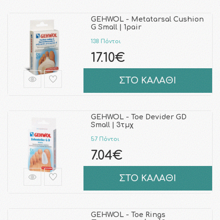
GEHWOL - Metatarsal Cushion
G Small | 1pair
138 Πόντοι
17.10€
ΣΤΟ ΚΑΛΑΘΙ
GEHWOL - Toe Devider GD
Small | 3τμχ
57 Πόντοι
7.04€
ΣΤΟ ΚΑΛΑΘΙ
GEHWOL - Toe Rings