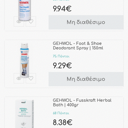
9.94€
Μη διαθέσιμο
GEHWOL - Foot & Shoe
Deodorant Spray | 150ml
75 Πόντοι
9.29€
Μη διαθέσιμο
GEHWOL - Fusskraft Herbal
Bath | 400gr
68 Πόντοι
8.38€