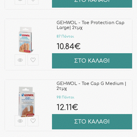
ΣΤΟ ΚΑΛΑΘΙ
GEHWOL - Toe Protection Cap
Large| 2τμχ
87 Πόντοι
10.84€
ΣΤΟ ΚΑΛΑΘΙ
GEHWOL - Toe Cap G Medium |
2τμχ
98 Πόντοι
12.11€
ΣΤΟ ΚΑΛΑΘΙ