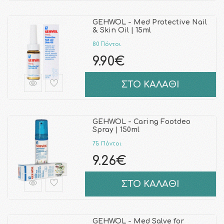
GEHWOL - Med Protective Nail
& Skin Oil | 15ml
80 Πόντοι
9.90€
ΣΤΟ ΚΑΛΑΘΙ
GEHWOL - Caring Footdeo
Spray | 150ml
75 Πόντοι
9.26€
ΣΤΟ ΚΑΛΑΘΙ
GEHWOL - Med Salve for