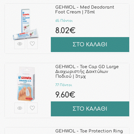
GEHWOL - Med Deodorant
Foot Cream | 75ml
65 Πόντοι
8.02€
ΣΤΟ ΚΑΛΑΘΙ
GEHWOL - Toe Cap GD Large
Διαχωριστής Δακτύλων
Ποδιού | 3τμχ
77 Πόντοι
9.60€
ΣΤΟ ΚΑΛΑΘΙ
GEHWOL - Toe Protection Ring