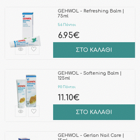
GEHWOL - Refreshing Balm |
75ml
56 Πόντοι
6.95€
ΣΤΟ ΚΑΛΑΘΙ
GEHWOL - Softening Balm |
125ml
90 Πόντοι
11.10€
ΣΤΟ ΚΑΛΑΘΙ
GEHWOL - Gerlan Nail Care |