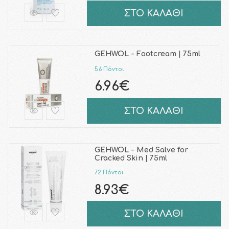
ΣΤΟ ΚΑΛΑΘΙ
GEHWOL - Footcream | 75ml
56 Πόντοι
6.96€
ΣΤΟ ΚΑΛΑΘΙ
GEHWOL - Med Salve for
Cracked Skin | 75ml
72 Πόντοι
8.93€
ΣΤΟ ΚΑΛΑΘΙ