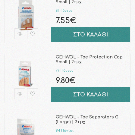
Small | 2τμχ
61 Πόντοι
7.55€
ΣΤΟ ΚΑΛΑΘΙ
GEHWOL - Toe Protection Cap
Small | 2τμχ
79 Πόντοι
9.80€
ΣΤΟ ΚΑΛΑΘΙ
GEHWOL - Toe Separators G
(Large) | 3τμχ
84 Πόντοι