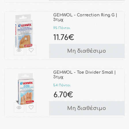
GEHWOL - Correction Ring G |
3τμχ
95 Πόντοι
11.76€
Μη διαθέσιμο
GEHWOL - Toe Divider Small |
3τμχ
54 Πόντοι
6.70€
Μη διαθέσιμο