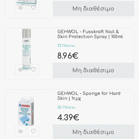
Μη διαθέσιμο
GEHWOL - Fusskraft Nail &
Skin Protection Spray | 100ml
72 Πόντοι
8.96€
Μη διαθέσιμο
GEHWOL - Sponge for Hard
Skin | 1τμχ
35 Πόντοι
4.39€
Μη διαθέσιμο