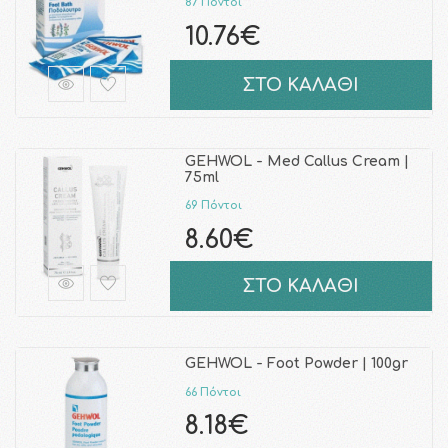
87 Πόντοι
10.76€
ΣΤΟ ΚΑΛΑΘΙ
GEHWOL - Med Callus Cream |
75ml
69 Πόντοι
8.60€
ΣΤΟ ΚΑΛΑΘΙ
GEHWOL - Foot Powder | 100gr
66 Πόντοι
8.18€