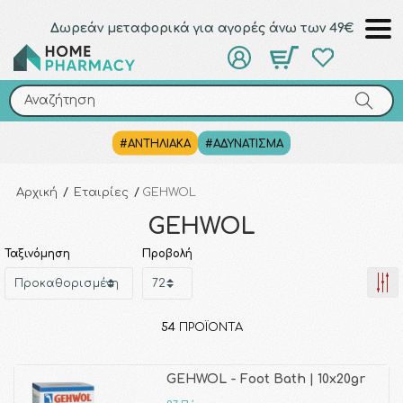
Δωρεάν μεταφορικά για αγορές άνω των 49€
Αναζήτηση
Αναζήτηση
#ΑΝΤΗΛΙΑΚΑ
#ΑΔΥΝΑΤΙΣΜΑ
Αρχική
/
Εταιρίες
/
GEHWOL
GEHWOL
Ταξινόμηση
Προβολή
54
ΠΡΟΪΌΝΤΑ
GEHWOL - Foot Bath | 10x20gr