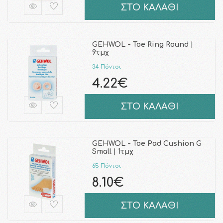
ΣΤΟ ΚΑΛΑΘΙ
GEHWOL - Toe Ring Round |
9τμχ
34 Πόντοι
4.22€
ΣΤΟ ΚΑΛΑΘΙ
GEHWOL - Toe Pad Cushion G
Small | 1τμχ
65 Πόντοι
8.10€
ΣΤΟ ΚΑΛΑΘΙ