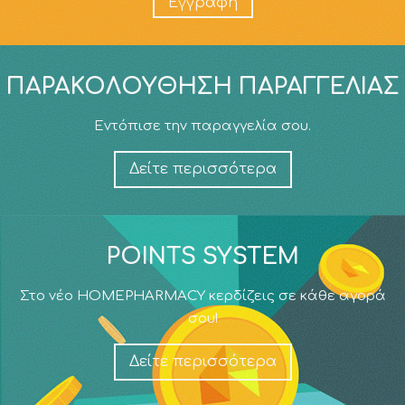
Εγγραφή
ΠΑΡΑΚΟΛΟΎΘΗΣΗ ΠΑΡΑΓΓΕΛΊΑΣ
Εντόπισε την παραγγελία σου.
Δείτε περισσότερα
POINTS SYSTEM
Στο νέο HOMEPHARMACY κερδίζεις σε κάθε αγορά
σου!
Δείτε περισσότερα