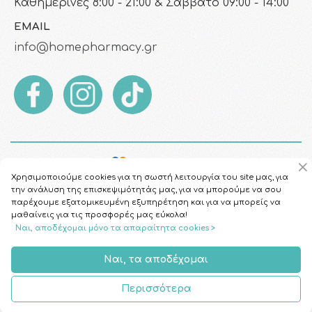
Καθημερινές 8:00 - 21:00 & Σάββατο 09:00 - 14:00
EMAIL
info@homepharmacy.gr
Χρησιμοποιούμε cookies για τη σωστή λειτουργία του site μας, για
την ανάλυση της επισκεψιμότητάς μας, για να μπορούμε να σου
παρέχουμε εξατομικευμένη εξυπηρέτηση και για να μπορείς να
μαθαίνεις για τις προσφορές μας εύκολα!
Ναι, αποδέχομαι μόνο τα απαραίτητα cookies >
Copyright © 2026
HomePharmacy.gr
Ναι, τα αποδέχομαι
Περισσότερα