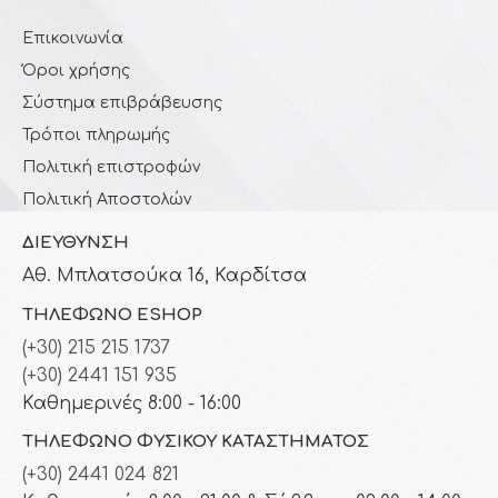
Επικοινωνία
Όροι χρήσης
Σύστημα επιβράβευσης
Τρόποι πληρωμής
Πολιτική επιστροφών
Πολιτική Αποστολών
ΔΙΕΎΘΥΝΣΗ
Αθ. Μπλατσούκα 16, Καρδίτσα
ΤΗΛΈΦΩΝΟ ESHOP
(+30) 215 215 1737
(+30) 2441 151 935
Καθημερινές 8:00 - 16:00
ΤΗΛΈΦΩΝΟ ΦΥΣΙΚΟΎ ΚΑΤΑΣΤΉΜΑΤΟΣ
(+30) 2441 024 821