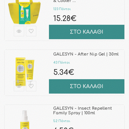
& Cooler …
123 Πόντοι
15.28€
ΣΤΟ ΚΑΛΑΘΙ
GALESYN - After Nip Gel | 30ml
43 Πόντοι
5.34€
ΣΤΟ ΚΑΛΑΘΙ
GALESYN - Insect Repellent
Family Spray | 100ml
52 Πόντοι