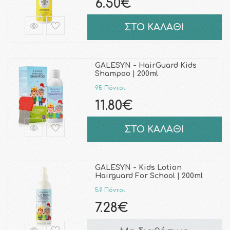
6.50€
ΣΤΟ ΚΑΛΑΘΙ
GALESYN - HairGuard Kids
Shampoo | 200ml
95 Πόντοι
11.80€
ΣΤΟ ΚΑΛΑΘΙ
GALESYN - Kids Lotion
Hairguard For School | 200ml
59 Πόντοι
7.28€