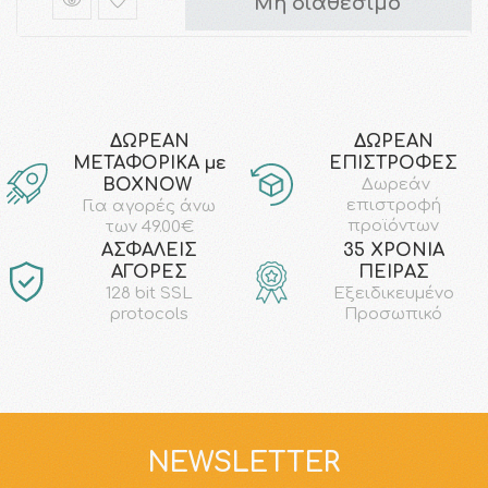
Μη διαθέσιμο
ΔΩΡΕΑΝ
ΔΩΡΕΑΝ
ΜΕΤΑΦΟΡΙΚΑ με
ΕΠΙΣΤΡΟΦΕΣ
ΒΟΧΝΟW
Δωρεάν
επιστροφή
Για αγορές άνω
προϊόντων
των 49.00€
AΣΦΑΛΕΙΣ
35 ΧΡΟΝΙΑ
ΑΓΟΡΕΣ
ΠΕΙΡΑΣ
128 bit SSL
Εξειδικευμένο
protocols
Προσωπικό
NEWSLETTER