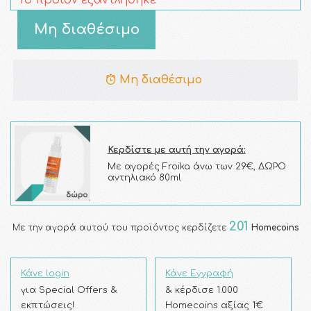
Το προϊόν εξαντλήθηκε
Μη διαθέσιμο
Μη διαθέσιμο
Κερδίστε με αυτή την αγορά:
Με αγορές Froika άνω των 29€, ΔΩΡΟ
αντηλιακό 80ml
201
Με την αγορά αυτού του προϊόντος κερδίζετε
Homecoins
Κάνε login
Κάνε Εγγραφή
για Special Offers &
& κέρδισε 1.000
εκπτώσεις!
Homecoins αξίας 1€