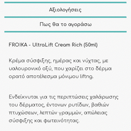
Αξιολογήσεις
Πως θα το αγοράσω
FROIKA - UltraLift Cream Rich (50ml)
Κρέμα σύσφιξης, ημέρας και νύχτας, με
υαλουρονικό οξύ, που χαρίζει στο δέρμα
ορατό αποτέλεσμα μόνιμου liftng.
Ενδείκνυται για τις περιπτώσεις χαλάρωσης
του δέρματος, έντονων ρυτίδων, βαθιών
πτυχώσεων, λεπτών γραμμών, απώλειας
σύσφιξης και φωτεινότητας.