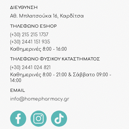
ΔΙΕΎΘΥΝΣΗ
Αθ. Μπλατσούκα 16, Καρδίτσα
ΤΗΛΈΦΩΝΟ ESHOP
(+30) 215 215 1737
(+30) 2441 151 935
Καθημερινές 8:00 - 16:00
ΤΗΛΈΦΩΝΟ ΦΥΣΙΚΟΎ ΚΑΤΑΣΤΉΜΑΤΟΣ
(+30) 2441 024 821
Καθημερινές 8:00 - 21:00 & Σάββατο 09:00 -
14:00
EMAIL
info@homepharmacy.gr