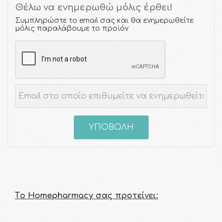
Θέλω να ενημερωθώ μόλις έρθει!
Συμπληρώστε το email σας και θα ενημερωθείτε
μόλις παραλάβουμε το προϊόν
ΥΠΟΒΟΛΗ
Τo Homepharmacy σας προτείνει: