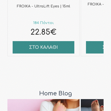
FROIKA - Ult
FROIKA - UltraLift Eyes | 15ml
184 Πόντοι
20
22.85€
2
ΣΤΟ ΚΑΛΑΘΙ
ΣΤ
Home Blog