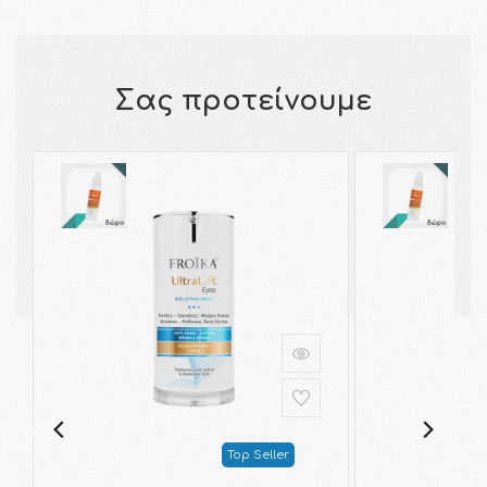
Σας προτείνουμε
Top Seller