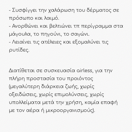
- Συσφίγγει την χαλάρωση του δέρματος σε
πρόσωπο και λαιμό.
- Ανορθώνει και βελτιώνει τπ περίγραμμα στα
μάγουλα, το πηγούνι, το σαγώνι.
- Λειαίνει τις ατέλειες και εξομαλύνει τις
ρυτίδες.
Διατίθεται σε συσκευασία airless, για την
πλήρη προστασία του προιόντος
(μεγαλύτερη διάρκεια ζωής, χωρίς
οξειδώσεις, χωρίς επιμολύνσεις, χωρίς
υπολλείματα μετά την χρήση, καμία επαφή
με τον αέρα ή μικροοργανισμούς).