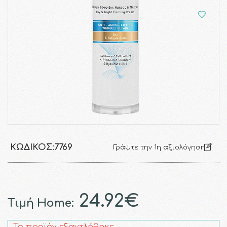
ΚΩΔΙΚΌΣ:
7769
Γράψτε την 1η αξιολόγηση
24.92€
Τιμή Home: