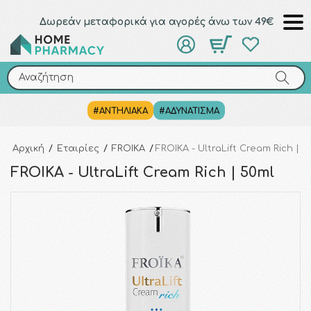
Δωρεάν μεταφορικά για αγορές άνω των 49€
Αναζήτηση
Αναζήτηση
#ΑΝΤΗΛΙΑΚΑ
#ΑΔΥΝΑΤΙΣΜΑ
Αρχική
/
Εταιρίες
/
FROIKA
/
FROIKA - UltraLift Cream Rich | 5
FROIKA - UltraLift Cream Rich | 50ml