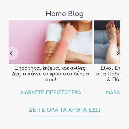
Home Blog
Ξηρότητα, έκζεμα, κοκκινίλες;
Είναι Επικ
Δες τι κάνει το κρύο στο δέρμα
στα Πόδια; Τ
σου!
& Πότε ν
ΔΙΑΒΑΣΤΕ ΠΕΡΙΣΣΟΤΕΡΑ
ΔΙΑΒΑΣΤ
ΔΕΙΤΕ ΟΛΑ ΤΑ ΑΡΘΡΑ ΕΔΩ