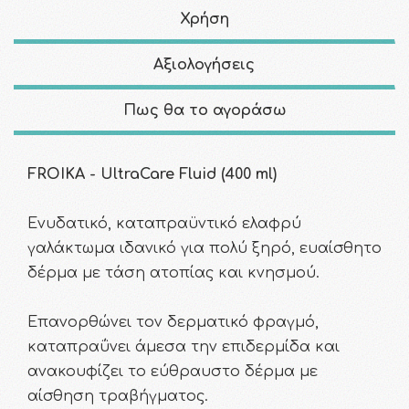
Χρήση
Αξιολογήσεις
Πως θα το αγοράσω
FROIKA - UltraCare Fluid (400 ml)
Ενυδατικό, καταπραϋντικό ελαφρύ
γαλάκτωμα ιδανικό για πολύ ξηρό, ευαίσθητο
δέρμα με τάση ατοπίας και κνησμού.
Επανορθώνει τον δερματικό φραγμό,
καταπραΰνει άμεσα την επιδερμίδα και
ανακουφίζει το εύθραυστο δέρμα με
αίσθηση τραβήγματος.