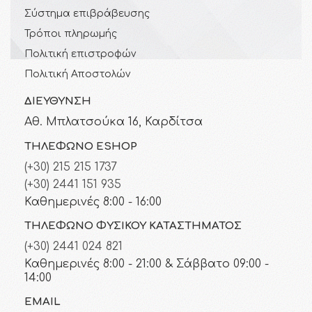
Σύστημα επιβράβευσης
Τρόποι πληρωμής
Πολιτική επιστροφών
Πολιτική Αποστολών
ΔΙΕΎΘΥΝΣΗ
Αθ. Μπλατσούκα 16, Καρδίτσα
ΤΗΛΈΦΩΝΟ ESHOP
(+30) 215 215 1737
(+30) 2441 151 935
Καθημερινές 8:00 - 16:00
ΤΗΛΈΦΩΝΟ ΦΥΣΙΚΟΎ ΚΑΤΑΣΤΉΜΑΤΟΣ
(+30) 2441 024 821
Καθημερινές 8:00 - 21:00 & Σάββατο 09:00 -
14:00
EMAIL