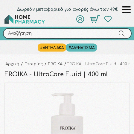
Δωρεάν μεταφορικά για αγορές άνω των 49€
Αναζήτηση
Αναζήτηση
#ΑΝΤΗΛΙΑΚΑ
#ΑΔΥΝΑΤΙΣΜΑ
Αρχική
/
Εταιρίες
/
FROIKA
/
FROIKA - UltraCare Fluid | 400 ml
FROIKA - UltraCare Fluid | 400 ml