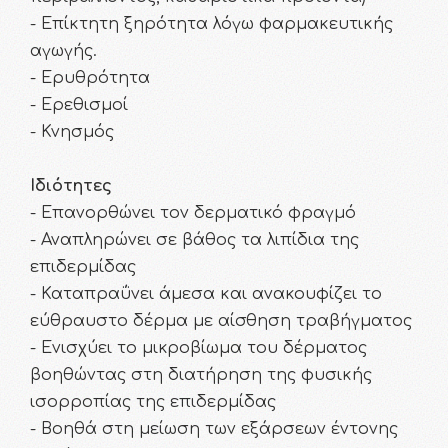
- Επίκτητη ξηρότητα λόγω φαρμακευτικής
αγωγής.
- Ερυθρότητα
- Ερεθισμοί
- Κνησμός
Ιδιότητες
- Επανορθώνει τον δερματικό φραγμό
- Αναπληρώνει σε βάθος τα λιπίδια της
επιδερμίδας
- Καταπραΰνει άμεσα και ανακουφίζει το
εύθραυστο δέρμα με αίσθηση τραβήγματος
- Ενισχύει το μικροβίωμα του δέρματος
βοηθώντας στη διατήρηση της φυσικής
ισορροπίας της επιδερμίδας
- Βοηθά στη μείωση των εξάρσεων έντονης