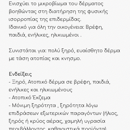
Ενισχύει το μικροβίωμα του δέρματος
βοηθώντας στη διατήρηση της φυσικής
ισορροπίας της επιδερμίδας.
Ιδανικό για όλη την οικογένεια: Βρέφη,
παιδιά, ενήλικες, ηλικιωμένοι .
Συνιστάται για: πολύ ξηρό, ευαίσθητο δέρμα
με τάση ατοπίας και κνησμο.
Ενδείξεις
- Ξηρό, Ατοπικό δέρμα σε βρέφη, παιδιά,
ενήλικες και ηλικιωμένους
- Ατοπικό Έκζεμα
- Μόνιμη ξηρότητα , ξηρότητα λόγω
επιδράσεων εξωτερικών παραγόντων (ήλιος,
ξηρός ή κρύος αέρας, χαμηλή υγρασία
περιβάλλοντος, καθαριστικά προϊόντα)