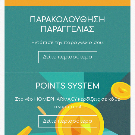
ΠΑΡΑΚΟΛΟΎΘΗΣΗ
ΠΑΡΑΓΓΕΛΊΑΣ
Εντόπισε την παραγγελία σου.
Δείτε περισσότερα
POINTS SYSTEM
Στο νέο HOMEPHARMACY κερδίζεις σε κάθε
αγορά σου!
Δείτε περισσότερα