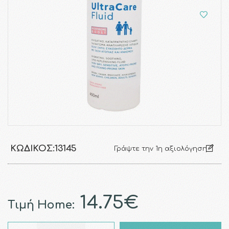
ΚΩΔΙΚΌΣ:
13145
Γράψτε την 1η αξιολόγηση
14.75€
Τιμή Home: