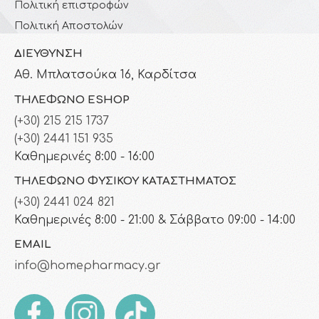
Πολιτική επιστροφών
Πολιτική Αποστολών
ΔΙΕΎΘΥΝΣΗ
Αθ. Μπλατσούκα 16, Καρδίτσα
ΤΗΛΈΦΩΝΟ ESHOP
(+30) 215 215 1737
(+30) 2441 151 935
Καθημερινές 8:00 - 16:00
ΤΗΛΈΦΩΝΟ ΦΥΣΙΚΟΎ ΚΑΤΑΣΤΉΜΑΤΟΣ
(+30) 2441 024 821
Καθημερινές 8:00 - 21:00 & Σάββατο 09:00 - 14:00
EMAIL
info@homepharmacy.gr