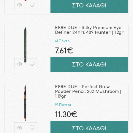
ΣΤΟ ΚΑΛΑΘΙ
ERRE DUE - Silky Premium Eye
Definer 24hrs 409 Hunter | 1.2gr
61 Πόντοι
7.61€
ΣΤΟ ΚΑΛΑΘΙ
ERRE DUE - Perfect Brow
Powder Pencil 202 Mushroom |
1.19gr
91 Πόντοι
11.30€
ΣΤΟ ΚΑΛΑΘΙ