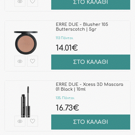
ΣΤΟ ΚΑΛΑΘΙ
ERRE DUE - Blusher 105
Butterscotch | 5gr
113 Πόντοι
14.01€
ΣΤΟ ΚΑΛΑΘΙ
ERRE DUE - Xcess 3D Mascara
01 Black | 10ml
135 Πόντοι
16.73€
ΣΤΟ ΚΑΛΑΘΙ