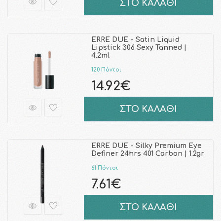
ΣΤΟ ΚΑΛΑΘΙ
ERRE DUE - Satin Liquid
Lipstick 306 Sexy Tanned |
4.2ml
120 Πόντοι
14.92€
ΣΤΟ ΚΑΛΑΘΙ
ERRE DUE - Silky Premium Eye
Definer 24hrs 401 Carbon | 1.2gr
61 Πόντοι
7.61€
ΣΤΟ ΚΑΛΑΘΙ