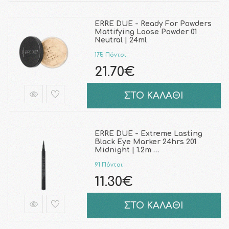
ERRE DUE - Ready For Powders
Mattifying Loose Powder 01
Neutral | 24ml
175 Πόντοι
21.70€
ΣΤΟ ΚΑΛΑΘΙ
ERRE DUE - Extreme Lasting
Black Eye Marker 24hrs 201
Midnight | 1.2m …
91 Πόντοι
11.30€
ΣΤΟ ΚΑΛΑΘΙ