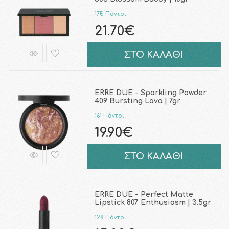
175 Πόντοι
21.70€
ΣΤΟ ΚΑΛΑΘΙ
ERRE DUE - Sparkling Powder
409 Bursting Lava | 7gr
161 Πόντοι
19.90€
ΣΤΟ ΚΑΛΑΘΙ
ERRE DUE - Perfect Matte
Lipstick 807 Enthusiasm | 3.5gr
128 Πόντοι