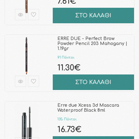
7.61€
ΣΤΟ ΚΑΛΑΘΙ
ERRE DUE - Perfect Brow
Powder Pencil 203 Mahogany |
1.19gr
91 Πόντοι
11.30€
ΣΤΟ ΚΑΛΑΘΙ
Erre due Xcess 3d Mascara
Waterproof Black 8ml
135 Πόντοι
16.73€