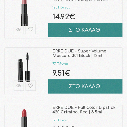
120 Πόντοι
14.92€
ΣΤΟ ΚΑΛΑΘΙ
ERRE DUE - Super Volume
Mascara 301 Black | 12ml
77 Πόντοι
9.51€
ΣΤΟ ΚΑΛΑΘΙ
ERRE DUE - Full Color Lipstick
420 Criminal Red | 3.5ml
120 Πόντοι