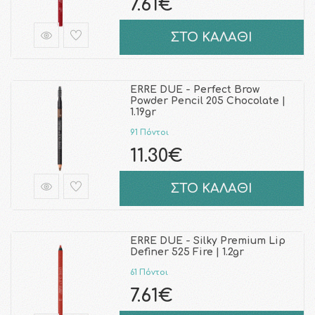
7.61€
ΣΤΟ ΚΑΛΑΘΙ
ERRE DUE - Perfect Brow
Powder Pencil 205 Chocolate |
1.19gr
91 Πόντοι
11.30€
ΣΤΟ ΚΑΛΑΘΙ
ERRE DUE - Silky Premium Lip
Definer 525 Fire | 1.2gr
61 Πόντοι
7.61€