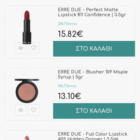
ERRE DUE - Perfect Matte
Lipstick 811 Confidence | 3.5gr
128 Πόντοι
15.82€
ΣΤΟ ΚΑΛΑΘΙ
ERRE DUE - Blusher 109 Maple
Syrup | 5gr
106 Πόντοι
13.10€
ΣΤΟ ΚΑΛΑΘΙ
ERRE DUE - Full Color Lipstick
405 Hidden Danger | 3.5ml