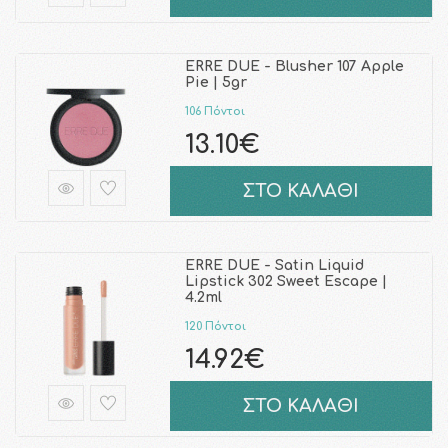
ERRE DUE - Blusher 107 Apple
Pie | 5gr
106 Πόντοι
13.10€
ΣΤΟ ΚΑΛΑΘΙ
ERRE DUE - Satin Liquid
Lipstick 302 Sweet Escape |
4.2ml
120 Πόντοι
14.92€
ΣΤΟ ΚΑΛΑΘΙ