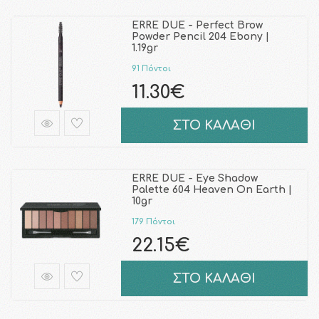
ERRE DUE - Perfect Brow
Powder Pencil 204 Ebony |
1.19gr
91 Πόντοι
11.30€
ΣΤΟ ΚΑΛΑΘΙ
ERRE DUE - Eye Shadow
Palette 604 Heaven On Earth |
10gr
179 Πόντοι
22.15€
ΣΤΟ ΚΑΛΑΘΙ