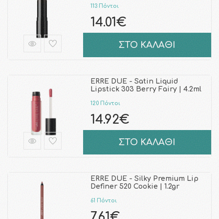
113 Πόντοι
14.01€
ΣΤΟ ΚΑΛΑΘΙ
ERRE DUE - Satin Liquid
Lipstick 303 Berry Fairy | 4.2ml
120 Πόντοι
14.92€
ΣΤΟ ΚΑΛΑΘΙ
ERRE DUE - Silky Premium Lip
Definer 520 Cookie | 1.2gr
61 Πόντοι
7.61€