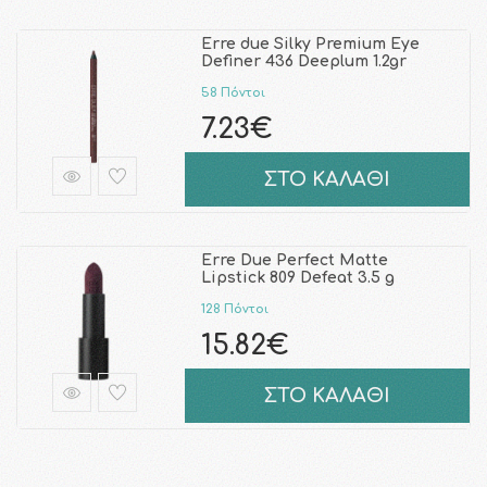
Erre due Silky Premium Eye
Definer 436 Deeplum 1.2gr
58 Πόντοι
7.23€
ΣΤΟ ΚΑΛΑΘΙ
Erre Due Perfect Matte
Lipstick 809 Defeat 3.5 g
128 Πόντοι
15.82€
ΣΤΟ ΚΑΛΑΘΙ