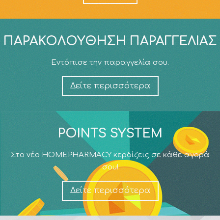
ΠΑΡΑΚΟΛΟΎΘΗΣΗ ΠΑΡΑΓΓΕΛΊΑΣ
Εντόπισε την παραγγελία σου.
Δείτε περισσότερα
POINTS SYSTEM
Στο νέο HOMEPHARMACY κερδίζεις σε κάθε αγορά
σου!
Δείτε περισσότερα