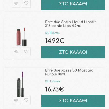
ΣΤΟ ΚΑΛΑΘΙ
Erre due Satin Liquid Lipstic
316 Iconic Lips 4.2ml
120 Πόντοι
14.92€
ΣΤΟ ΚΑΛΑΘΙ
Erre due Xcess 3d Mascara
Purple 10ml
135 Πόντοι
16.73€
ΣΤΟ ΚΑΛΑΘΙ