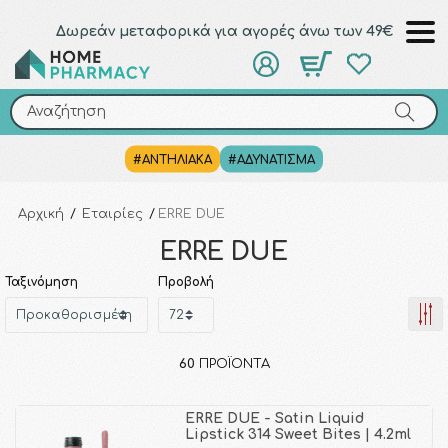
Δωρεάν μεταφορικά για αγορές άνω των 49€
Αναζήτηση
Αναζήτηση
#ΑΝΤΗΛΙΑΚΑ
#ΑΔΥΝΑΤΙΣΜΑ
Αρχική
/
Εταιρίες
/
ERRE DUE
ERRE DUE
Ταξινόμηση
Προβολή
60
ΠΡΟΪΌΝΤΑ
ERRE DUE - Satin Liquid
Lipstick 314 Sweet Bites | 4.2ml