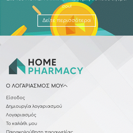
σου!
Δείτε περισσότερα
Ο ΛΟΓΑΡΙΑΣΜΌΣ ΜΟΥ
Είσοδος
Δημιουργία λογαριασμού
Λογαριασμός
Το καλάθι μου
Παρακολούθηση παραγγελίας