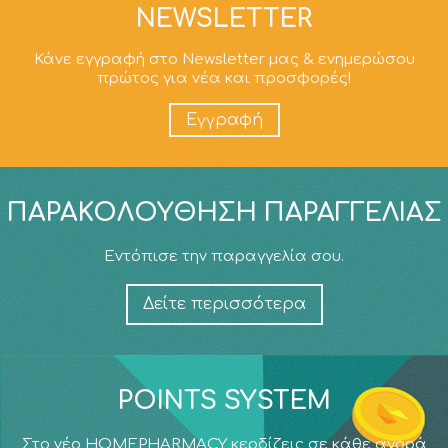
NEWSLETTER
Κάνε εγγραφή στο Newsletter μας & ενημερώσου
πρώτος για νέα και προσφορές!
Εγγραφή
ΠΑΡΑΚΟΛΟΎΘΗΣΗ ΠΑΡΑΓΓΕΛΊΑΣ
Εντόπισε την παραγγελία σου.
Δείτε περισσότερα
POINTS SYSTEM
Στο νέο HOMEPHARMACY κερδίζεις σε κάθε αγορά