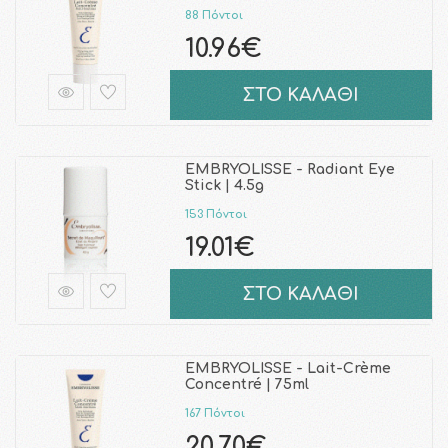
88 Πόντοι
10.96€
ΣΤΟ ΚΑΛΑΘΙ
EMBRYOLISSE - Radiant Eye
Stick | 4.5g
153 Πόντοι
19.01€
ΣΤΟ ΚΑΛΑΘΙ
EMBRYOLISSE - Lait-Crème
Concentré | 75ml
167 Πόντοι
20.70€