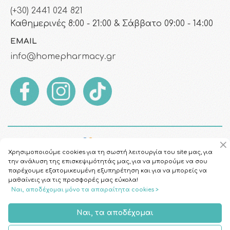
(+30) 2441 024 821
Καθημερινές 8:00 - 21:00 & Σάββατο 09:00 - 14:00
EMAIL
info@homepharmacy.gr
Χρησιμοποιούμε cookies για τη σωστή λειτουργία του site μας, για
την ανάλυση της επισκεψιμότητάς μας, για να μπορούμε να σου
παρέχουμε εξατομικευμένη εξυπηρέτηση και για να μπορείς να
μαθαίνεις για τις προσφορές μας εύκολα!
Ναι, αποδέχομαι μόνο τα απαραίτητα cookies >
Copyright © 2026
HomePharmacy.gr
Ναι, τα αποδέχομαι