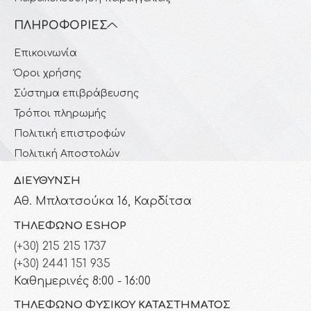
ΠΛΗΡΟΦΟΡΊΕΣ
Επικοινωνία
Όροι χρήσης
Σύστημα επιβράβευσης
Τρόποι πληρωμής
Πολιτική επιστροφών
Πολιτική Αποστολών
ΔΙΕΎΘΥΝΣΗ
Αθ. Μπλατσούκα 16, Καρδίτσα
ΤΗΛΈΦΩΝΟ ESHOP
(+30) 215 215 1737
(+30) 2441 151 935
Καθημερινές 8:00 - 16:00
ΤΗΛΈΦΩΝΟ ΦΥΣΙΚΟΎ ΚΑΤΑΣΤΉΜΑΤΟΣ