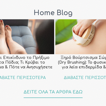
Home Blog
αι Επικίνδυνο το Πρήξιμο
Ξηρό Βούρτσισμα Σώ
τα Πόδια; Τι Κρύβει το
(Dry Brushing): Το φυσι
μα & Πότε να Ανησυχήσετε
για λεία επιδερμίδα &
ΙΑΒΑΣΤΕ ΠΕΡΙΣΣΟΤΕΡΑ
ΔΙΑΒΑΣΤΕ ΠΕΡΙΣΣΟ
ΔΕΙΤΕ ΟΛΑ ΤΑ ΑΡΘΡΑ ΕΔΩ