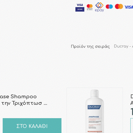
Προϊόν της σειράς
Ducray -
hase Shampoo
 την Τριχόπτωσ …
ΣΤΟ ΚΑΛΑΘΙ