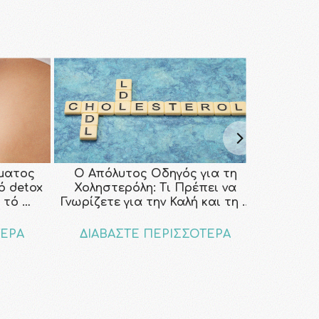
ματος
Ο Απόλυτος Οδηγός για τη
κό detox
Χοληστερόλη: Τι Πρέπει να
 τό …
Γνωρίζετε για την Καλή και τη …
ΤΕΡΑ
ΔΙΑΒΑΣΤΕ ΠΕΡΙΣΣΟΤΕΡΑ