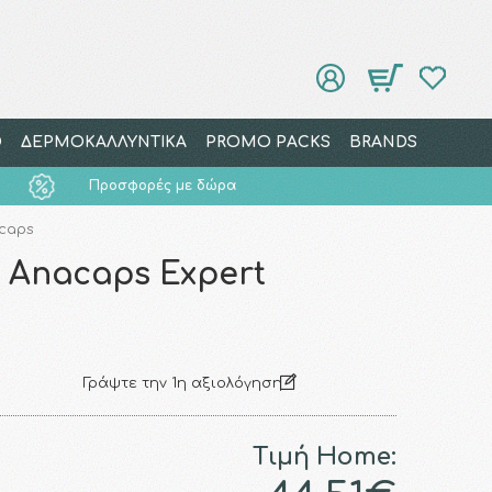
Ο
ΔΕΡΜΟΚΑΛΛΥΝΤΙΚΑ
PROMO PACKS
BRANDS
Προσφορές με δώρα
0caps
 Anacaps Expert
Γράψτε την 1η αξιολόγηση
Τιμή Home: