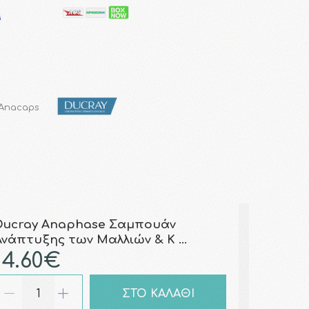
 Anacaps
Ducray Anaphase Σαμπουάν
Ανάπτυξης των Μαλλιών & Κ …
14.60€
ΣΤΟ ΚΑΛΑΘΙ