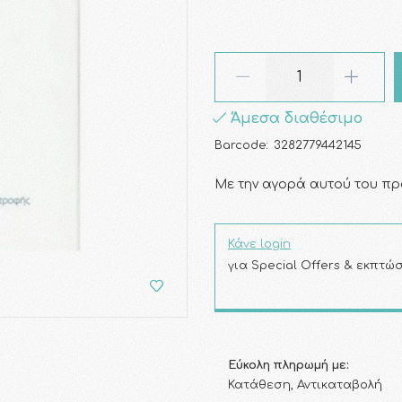
Άμεσα διαθέσιμο
Barcode:
3282779442145
Με την αγορά αυτού του πρ
Κάνε login
για Special Offers & εκπτώσ
Εύκολη πληρωμή με:
Κατάθεση, Αντικαταβολή