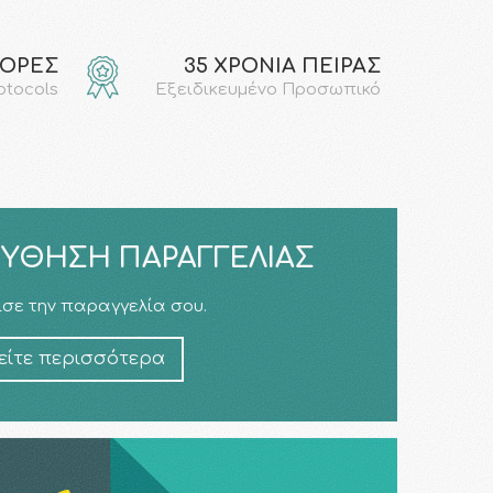
ΓΟΡΕΣ
35 ΧΡΟΝΙΑ ΠΕΙΡΑΣ
rotocols
Εξειδικευμένο Προσωπικό
ΎΘΗΣΗ ΠΑΡΑΓΓΕΛΊΑΣ
σε την παραγγελία σου.
είτε περισσότερα