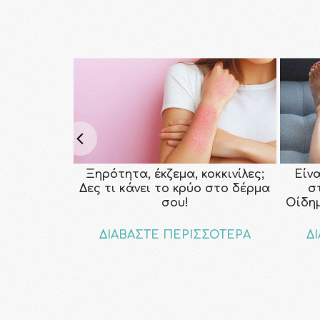
Ξηρότητα, έκζεμα, κοκκινίλες;
Είν
Δες τι κάνει το κρύο στο δέρμα
σ
σου!
Οίδη
ΔΙΑΒΑΣΤΕ ΠΕΡΙΣΣΟΤΕΡΑ
Δ