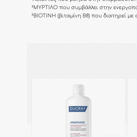
²ΜΥΡΤΙΛΟ που συμβάλλει στην ενεργοπο
³ΒΙΟΤΙΝΗ (βιταμίνη B8) που διατηρεί με