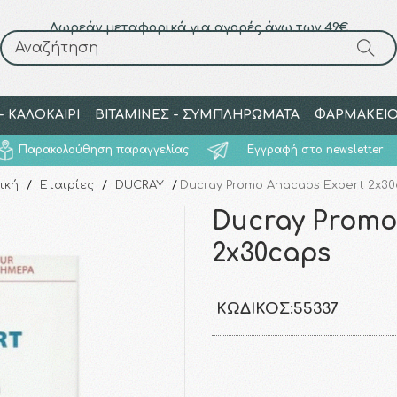
Δωρεάν μεταφορικά για αγορές άνω των 49€
Αναζήτηση
Αναζήτηση
 ΚΑΛΟΚΑΙΡΙ
ΒΙΤΑΜΙΝΕΣ - ΣΥΜΠΛΗΡΩΜΑΤΑ
ΦΑΡΜΑΚΕΙ
Παρακολούθηση παραγγελίας
Εγγραφή στο newsletter
ική
/
Εταιρίες
/
DUCRAY
/
Ducray Promo Anacaps Expert 2x3
Ducray Promo
2x30caps
ΚΩΔΙΚΌΣ:
55337