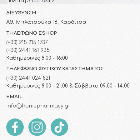
Πολιτική Αποστολών
ΔΙΕΎΘΥΝΣΗ
Αθ. Μπλατσούκα 16, Καρδίτσα
ΤΗΛΈΦΩΝΟ ESHOP
(+30) 215 215 1737
(+30) 2441 151 935
Καθημερινές 8:00 - 16:00
ΤΗΛΈΦΩΝΟ ΦΥΣΙΚΟΎ ΚΑΤΑΣΤΉΜΑΤΟΣ
(+30) 2441 024 821
Καθημερινές 8:00 - 21:00 & Σάββατο 09:00 - 14:00
EMAIL
info@homepharmacy.gr