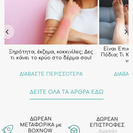
Είναι Επικ
Ξηρότητα, έκζεμα, κοκκινίλες; Δες
Πόδια; Τι Κ
τι κάνει το κρύο στο δέρμα σου!
να
ΔΙΑΒΑΣΤΕ ΠΕΡΙΣΣΟΤΕΡΑ
ΔΙΑΒΑΣ
ΔΕΙΤΕ ΟΛΑ ΤΑ ΑΡΘΡΑ ΕΔΩ
ΔΩΡΕΑΝ
ΔΩΡΕΑΝ
ΜΕΤΑΦΟΡΙΚΑ με
ΕΠΙΣΤΡΟΦΕΣ
ΒΟΧΝΟW
Δωρεάν