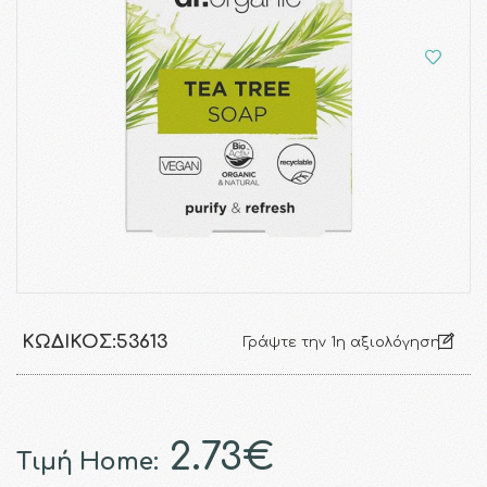
ΚΩΔΙΚΌΣ:
53613
Γράψτε την 1η αξιολόγηση
2.73€
Τιμή Home: