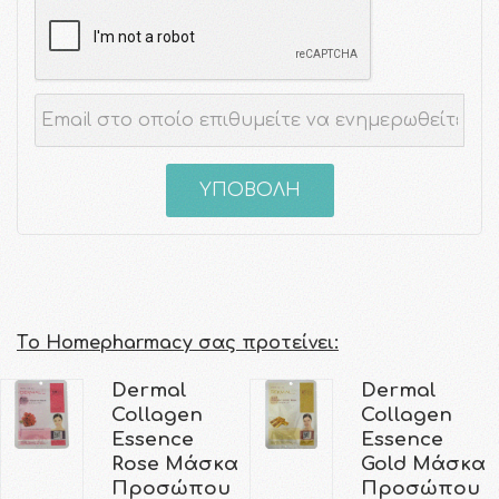
ΥΠΟΒΟΛΗ
Τo Homepharmacy σας προτείνει:
Dermal
Dermal
Collagen
Collagen
Essence
Essence
Rose Μάσκα
Gold Μάσκα
Προσώπου
Προσώπου