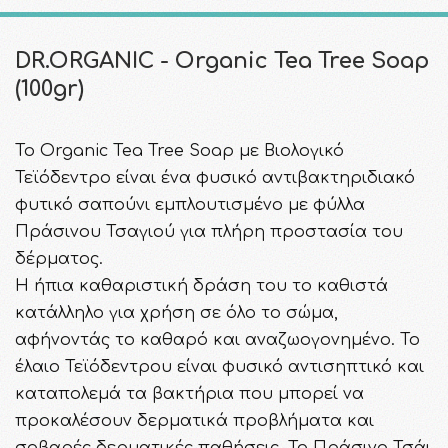
DR.ORGANIC - Organic Tea Tree Soap
(100gr)
Το Organic Tea Tree Soap με Βιολογικό
Τεϊόδεντρο είναι ένα φυσικό αντιβακτηριδιακό
φυτικό σαπούνι εμπλουτισμένο με φύλλα
Πράσινου Τσαγιού για πλήρη προστασία του
δέρματος.
Η ήπια καθαριστική δράση του το καθιστά
κατάλληλο για χρήση σε όλο το σώμα,
αφήνοντάς το καθαρό και αναζωογονημένο. Το
έλαιο Τεϊόδεντρου είναι φυσικό αντισηπτικό και
καταπολεμά τα βακτήρια που μπορεί να
προκαλέσουν δερματικά προβλήματα και
σοβαρές δερματικές παθήσεις. Το Πράσινο Τσάι