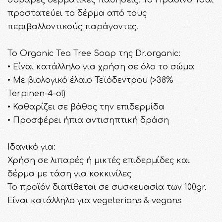
προστατεύει το δέρμα από τους
περιβαλλοντικούς παράγοντες.
Το Organic Tea Tree Soap της Dr.organic:
• Είναι κατάλληλο για χρήση σε όλο το σώμα
• Με βιολογικό έλαιο Τεϊόδεντρου (>38%
Terpinen-4-ol)
• Καθαρίζει σε βάθος την επιδερμίδα
• Προσφέρει ήπια αντισηπτική δράση
Ιδανικό για:
Χρήση σε λιπαρές ή μικτές επιδερμίδες και
δέρμα με τάση για κοκκινίλες
Το προϊόν διατίθεται σε συσκευασία των 100gr.
Είναι κατάλληλο για vegeterians & vegans