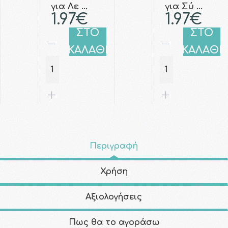
για Λε …
για Σύ …
1.97€
1.97€
ΣΤΟ
ΣΤΟ
ΚΑΛΑΘΙ
ΚΑΛΑΘΙ
Περιγραφή
Χρήση
Αξιολογήσεις
Πως θα το αγοράσω