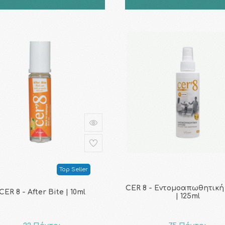
Top Seller
CER 8 - Εντομοαπωθητική
CER 8 - After Bite | 10ml
| 125ml