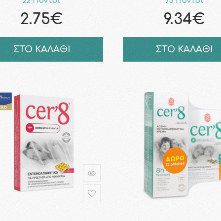
22 Πόντοι
75 Πόντοι
2.75€
9.34€
ΣΤΟ ΚΑΛΑΘΙ
ΣΤΟ ΚΑΛΑΘΙ