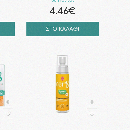
36 Πόντοι
4.46€
ΣΤΟ ΚΑΛΑΘΙ