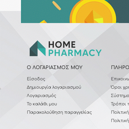
Ο ΛΟΓΑΡΙΑΣΜΌΣ ΜΟΥ
ΠΛΗΡΟ
Είσοδος
Επικοιν
Δημιουργία λογαριασμού
Όροι χρ
Λογαριασμός
Σύστημα
Το καλάθι μου
Τρόποι 
Παρακολούθηση παραγγελίας
Πολιτικ
Πολιτικ