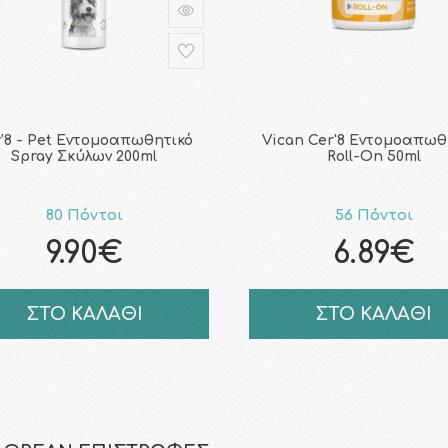
’8 - Pet Εντομοαπωθητικό
Vican Cer'8 Εντομοαπωθ
Spray Σκύλων 200ml
Roll-On 50ml
80 Πόντοι
56 Πόντοι
9.90€
6.89€
ΣΤΟ ΚΑΛΑΘΙ
ΣΤΟ ΚΑΛΑΘΙ