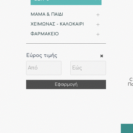
ΜΑΜΑ & ΠΑΙΔΙ
ΧΕΙΜΩΝΑΣ - ΚΑΛΟΚΑΙΡΙ
ΦΑΡΜΑΚΕΙΟ
Εύρος τιμής
C
Πα
Εφαρμογή