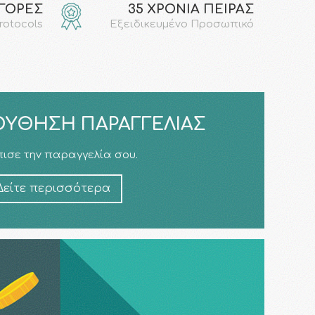
ΑΓΟΡΕΣ
35 ΧΡΟΝΙΑ ΠΕΙΡΑΣ
protocols
Εξειδικευμένο Προσωπικό
ΎΘΗΣΗ ΠΑΡΑΓΓΕΛΊΑΣ
ισε την παραγγελία σου.
Δείτε περισσότερα