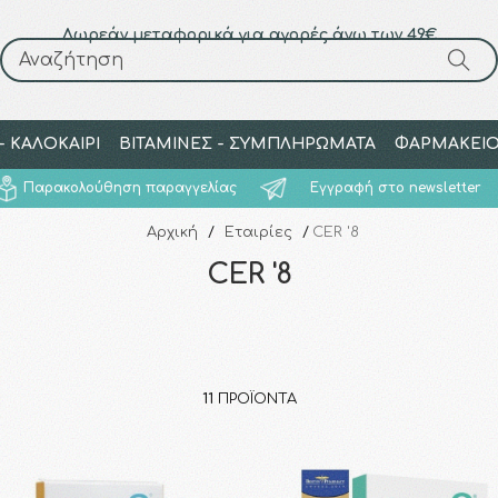
Δωρεάν μεταφορικά για αγορές άνω των 49€
Αναζήτηση
Αναζήτηση
 ΚΑΛΟΚΑΙΡΙ
ΒΙΤΑΜΙΝΕΣ - ΣΥΜΠΛΗΡΩΜΑΤΑ
ΦΑΡΜΑΚΕΙ
Παρακολούθηση παραγγελίας
Εγγραφή στο newsletter
Αρχική
/
Εταιρίες
/
CER '8
CER '8
11
ΠΡΟΪΌΝΤΑ