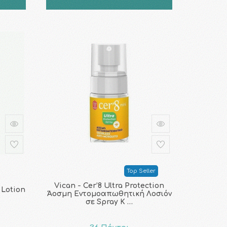
Top Seller
Vican - Cer’8 Ultra Protection
 Lotion
Άοσμη Εντομοαπωθητική Λοσιόν
σε Spray Κ …