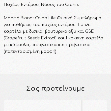
Παχέος Εντέρου, Νόσος του Crohn.
Μορφή Bionat Colon Life Φυσικό Συμπλήρωμα
για παθήσεις του παχέος εντέρου: 1 μπλε
καρτέλα με δισκία: βουτυρικό οξύ και GSE
(Grapefruit Seeds Extract) και 1 κόκκινη καρτέλα
με κάψουλες: προβιοτικά και πρεβιοτικά
(πατενταρισμένη μορφή)
Σας προτείνουμε