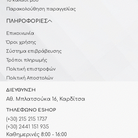
Το καλάθι μου
Παρακολούθηση παραγγελίας
ΠΛΗΡΟΦΟΡΊΕΣ
Επικοινωνία
Όροι χρήσης
Σύστημα επιβράβευσης
Τρόποι πληρωμής
Πολιτική επιστροφών
Πολιτική Αποστολών
ΔΙΕΎΘΥΝΣΗ
Αθ. Μπλατσούκα 16, Καρδίτσα
ΤΗΛΈΦΩΝΟ ESHOP
(+30) 215 215 1737
(+30) 2441 151 935
Καθημερινές 8:00 - 16:00