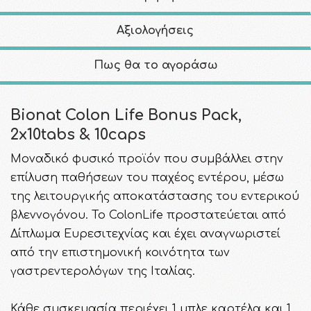
Αξιολογήσεις
Πως θα το αγοράσω
Bionat Colon Life Bonus Pack,
2x10tabs & 10caps
Μοναδικό φυσικό προϊόν που συμβάλλει στην
επίλυση παθήσεων του παχέος εντέρου, μέσω
της λειτουργικής αποκατάστασης του εντερικού
βλεννογόνου. Το ColonLife προστατεύεται από
Δίπλωμα Ευρεσιτεχνίας και έχει αναγνωριστεί
από την επιστημονική κοινότητα των
γαστρεντερολόγων της Ιταλίας.
Κάθε συσκευασία περιέχει 1 μπλε καρτέλα και 1