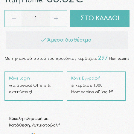
Τιμή Home:
ΣΤΟ ΚΑΛΑΘΙ
Άμεσα διαθέσιμο
297
Με την αγορά αυτού του προϊόντος κερδίζετε
Homecoins
Κάνε login
Κάνε Εγγραφή
για Special Offers &
& κέρδισε 1.000
εκπτώσεις!
Homecoins αξίας 1€
Εύκολη πληρωμή με:
Κατάθεση, Αντικαταβολή