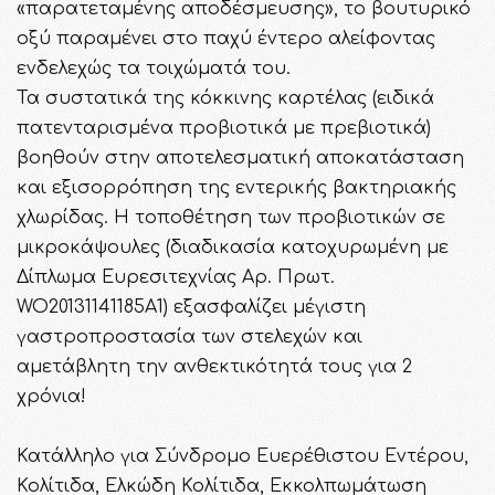
«παρατεταμένης αποδέσμευσης», το βουτυρικό
οξύ παραμένει στο παχύ έντερο αλείφοντας
ενδελεχώς τα τοιχώματά του.
Τα συστατικά της κόκκινης καρτέλας (ειδικά
πατενταρισμένα προβιοτικά με πρεβιοτικά)
βοηθούν στην αποτελεσματική αποκατάσταση
και εξισορρόπηση της εντερικής βακτηριακής
χλωρίδας. Η τοποθέτηση των προβιοτικών σε
μικροκάψουλες (διαδικασία κατοχυρωμένη με
Δίπλωμα Ευρεσιτεχνίας Αρ. Πρωτ.
WO20131141185A1) εξασφαλίζει μέγιστη
γαστροπροστασία των στελεχών και
αμετάβλητη την ανθεκτικότητά τους για 2
χρόνια!
Κατάλληλο για Σύνδρομο Ευερέθιστου Εντέρου,
Κολίτιδα, Ελκώδη Κολίτιδα, Εκκολπωμάτωση