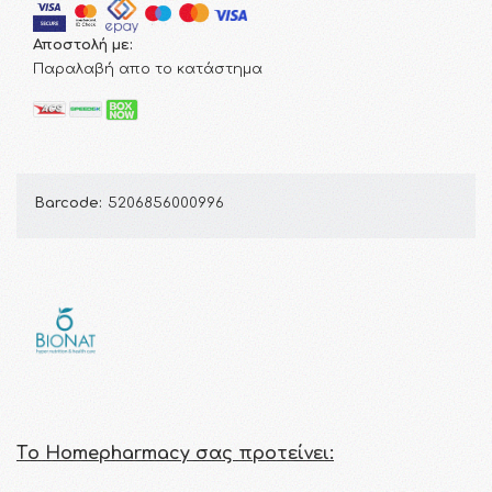
Αποστολή με:
Παραλαβή απο το κατάστημα
Barcode:
5206856000996
Τo Homepharmacy σας προτείνει: