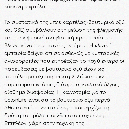
κόκκινη καρτέλα.
Τα συστατικά της μπλε καρτέλας (βουτυρικό οξύ
και GSE) συμβάλλουν στη μείωση της φλεγμονής
και στην φυσική αντιβιοτική προστασία του
βλεννογόνου του παχέος εντέρου. Η κλινική
εμπειρία δείχνει ότι σε ασθενείς με κυτταρικές
ανισορροπίες που επηρέαζαν το παχύ έντερο οι
παρεμβάσεις με βουτυρικό οξύ είχαν ως
αποτέλεσμα αξιοσημείωτη βελτίωση των
συμπτωμάτων, όπως διάρροια, κοιλιακό άλγος,
αίσθημα δυσφορίας. Η καινοτομία για το
ColonLife είναι ότι το βουτυρικό οξύ περνά
άθικτο από το λεπτό έντερο και αρχίζει τη
δράση του μόλις εισέλθει στο παχύ έντερο.
Επιπλέον, χάρη στην τεχνική της