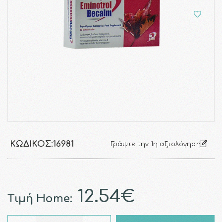
ΚΩΔΙΚΌΣ:
16981
Γράψτε την 1η αξιολόγηση
12.54€
Τιμή Home: