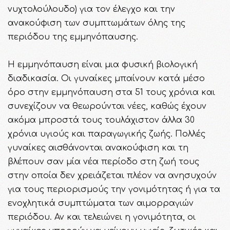
νυχτολούλουδο) για τον έλεγχο και την
ανακούφιση των συμπτωμάτων όλης της
περιόδου της εμμηνόπαυσης.
Η εμμηνόπαυση είναι μια φυσική βιολογική
διαδικασία. Oι γυναίκες μπαίνουν κατά μέσο
όρο στην εμμηνόπαυση στα 51 τους χρόνια και
συνεχίζουν να θεωρούνται νέες, καθώς έχουν
ακόμα μπροστά τους τουλάχιστον άλλα 30
χρόνια υγιούς και παραγωγικής ζωής. Πολλές
γυναίκες αισθάνονται ανακούφιση και τη
βλέπουν σαν μία νέα περίοδο στη ζωή τους
στην οποία δεν χρειάζεται πλέον να ανησυχούν
για τους περιορισμούς την γονιμότητας ή για τα
ενοχλητικά συμπτώματα των αιμορραγιών
περιόδου. Αν και τελειώνει η γονιμότητα, οι