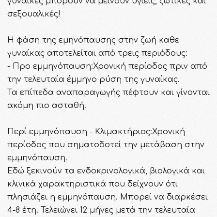
γυναίκες μπορούν να μείνουν υγιείς, ζωτικές και
σεξουαλικές!
Η φάση της εμηνόπαυσης στην ζωή καθε
γυναίκας αποτελείται από τρεις περιόδους:
- Προ εμμηνόπαυση:Χρονική περίοδος πριν από
την τελευταία έμμηνο ρύση της γυναίκας.
Τα επίπεδα αναπαραγωγής πέφτουν και γίνονται
ακόμη πιο ασταθή.
Περί εμμηνόπαυση - Κλιμακτήριος:Χρονική
περίοδος που σηματοδοτεί την μετάβαση στην
εμμηνόπαυση.
Εδώ ξεκινούν τα ενδοκρινολογικά, βιολογικά και
κλινικά χαρακτηριστικά που δείχνουν ότι
πλησιάζει η εμμηνόπαυση. Μπορεί να διαρκέσει
4-8 έτη. Τελειώνει 12 μήνες μετά την τελευταία