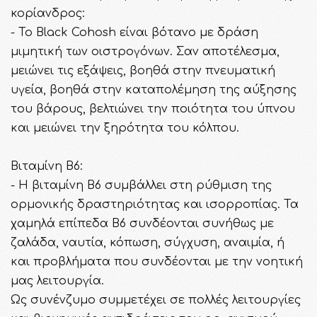
κορίανδρος:
- Το Black Cohosh είναι βότανο με δράση
μιμητική των οιστρογόνων. Σαν αποτέλεσμα,
μειώνει τις εξάψεις, βοηθά στην πνευματική
υγεία, βοηθά στην καταπολέμηση της αύξησης
του βάρους, βελτιώνει την ποιότητα του ύπνου
και μειώνει την ξηρότητα του κόλπου.
Βιταμίνη Β6:
- Η βιταμίνη Β6 συμβάλλει στη ρύθμιση της
ορμονικής δραστηριότητας και ισορροπίας. Τα
χαμηλά επίπεδα B6 συνδέονται συνήθως με
ζαλάδα, ναυτία, κόπωση, σύγχυση, αναιμία, ή
και προβλήματα που συνδέονται με την νοητική
μας λειτουργία.
Ως συνένζυμο συμμετέχει σε πολλές λειτουργίες