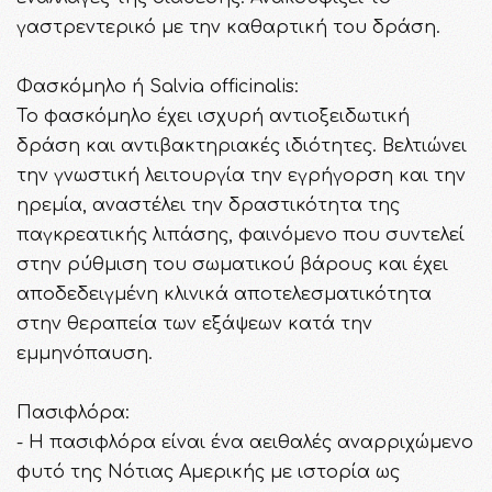
γαστρεντερικό με την καθαρτική του δράση.
Φασκόμηλο ή Salvia officinalis:
Το φασκόμηλο έχει ισχυρή αντιοξειδωτική
δράση και αντιβακτηριακές ιδιότητες. Βελτιώνει
την γνωστική λειτουργία την εγρήγορση και την
ηρεμία, αναστέλει την δραστικότητα της
παγκρεατικής λιπάσης, φαινόμενο που συντελεί
στην ρύθμιση του σωματικού βάρους και έχει
αποδεδειγμένη κλινικά αποτελεσματικότητα
στην θεραπεία των εξάψεων κατά την
εμμηνόπαυση.
Πασιφλόρα:
- Η πασιφλόρα είναι ένα αειθαλές αναρριχώμενο
φυτό της Νότιας Αμερικής με ιστορία ως