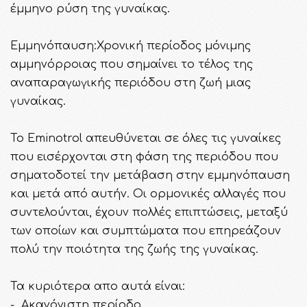
έμμηνο ρύση της γυναίκας.
Εμμηνόπαυση:Χρονική περίοδος μόνιμης
αμμηνόρροιας που σημαίνει το τέλος της
αναπαραγωγικής περιόδου στη ζωή μιας
γυναίκας.
Το Eminotrol απευθύνεται σε όλες τις γυναίκες
που εισέρχονται στη φάση της περιόδου που
σηματοδοτεί την μετάβαση στην εμμηνόπαυση
και μετά από αυτήν. Οι ορμονικές αλλαγές που
συντελούνται, έχουν πολλές επιπτώσεις, μεταξύ
των οποίων και συμπτώματα που επηρεάζουν
πολύ την ποιότητα της ζωής της γυναίκας.
Τα κυριότερα απο αυτά είναι:
- Ακανόνιστη περίοδο