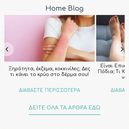
Home Blog
Είναι Επικ
Ξηρότητα, έκζεμα, κοκκινίλες; Δες
Πόδια; Τι Κ
τι κάνει το κρύο στο δέρμα σου!
να
ΔΙΑΒΑΣΤΕ ΠΕΡΙΣΣΟΤΕΡΑ
ΔΙΑΒΑΣ
ΔΕΙΤΕ ΟΛΑ ΤΑ ΑΡΘΡΑ ΕΔΩ