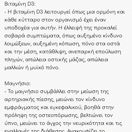
Βιταμίνη D3:
- Η βιταμίνη D3 λειτουργεί όπως μια ορμόνη και
κάθε κύτταρο στον οργανισμό έχει έναν
υποδοχέα για αυτήν. Η έλλειψή της προκαλεί
σοβαρά συμπτώματα, όπως αυξημένο κίνδυνο
λοιμώξεων, αυξημένη κόπωση, πόνο στα οστά
και την μέση, κατάθλιψη, ανεπαρκή επούλωση
πληγών, απώλεια οστικής μάζας, απώλεια
μαλλιών ή μυϊκό πόνο.
Μαγνήσιο:
- Το μαγνήσιο συμβάλλει στην μείωση της
αρτηριακής πίεσης, μειώνει τον κίνδυνο
εμφράγματος και εγκεφαλικού, βοηθά στην
πρόληψη της οστεοπόρωσης, βελτιώνει τον
ύπνο, μειώνει το άγχος την νευρικότητα και τις
εναλλαγές της διάθεσης. Ανακουφίζει το