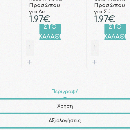
Προσώπου
Προσώπου
για Λε …
για Σύ …
1.97€
1.97€
ΣΤΟ
ΣΤΟ
ΚΑΛΑΘΙ
ΚΑΛΑΘΙ
Περιγραφή
Χρήση
Αξιολογήσεις