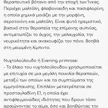
θεραπευτικό βότανο από την εποχή των Ίνκας.
Περιέχει μαλτόλη, φλαβονοειδη και πασιφλορίνη,
η οποία χημικά μοιάζει με την μορφίνη,
σεροτονίνη και μαλτόλη. Είναι φυτό ηρεμιστικό,
βασικό στην θεραπεία της επίμονης αυπνίας,
αντιμετωπίζει το άγχος, την μελαγχολία, την
νευρικότητα και ανακουφίζει τον πόνο. Βοηθά
στη μειωμένη λίμπιντο.
Νυχτολούλουδο ή Evening primrose:
- Το έλαιο του νυχτολούλουδου χρησιμοποιείται
με επιτυχία σε μια μεγάλη ποικιλία θεραπειών,
μεταξύ των οποίων και τα συμπτώματα της
εμμηνόπαυσης. Επιπλέον μετατρέπεται σε
προσταγλαδίνη Ε1, η οποία έχει
αντιφλεγμονώδεις ιδιότητες που δρουν τόσο
αραιώνοντας το αίμα, όσο και βοηθώντας την