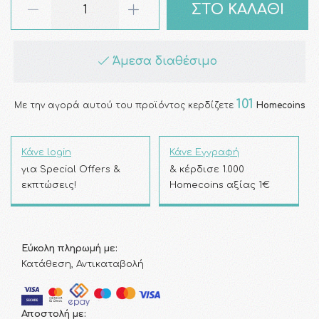
ΣΤΟ ΚΑΛΑΘΙ
Άμεσα διαθέσιμο
101
Με την αγορά αυτού του προϊόντος κερδίζετε
Homecoins
Κάνε login
Κάνε Εγγραφή
για Special Offers &
& κέρδισε 1.000
εκπτώσεις!
Homecoins αξίας 1€
Εύκολη πληρωμή με:
Κατάθεση, Αντικαταβολή
Αποστολή με: