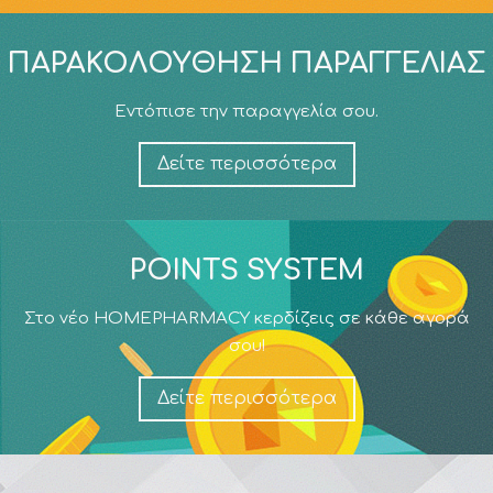
ΠΑΡΑΚΟΛΟΎΘΗΣΗ ΠΑΡΑΓΓΕΛΊΑΣ
Εντόπισε την παραγγελία σου.
Δείτε περισσότερα
POINTS SYSTEM
Στο νέο HOMEPHARMACY κερδίζεις σε κάθε αγορά
σου!
Δείτε περισσότερα