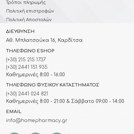
Τρόποι πληρωμής
Πολιτική επιστροφών
Πολιτική Αποστολών
ΔΙΕΎΘΥΝΣΗ
Αθ. Μπλατσούκα 16, Καρδίτσα
ΤΗΛΈΦΩΝΟ ESHOP
(+30) 215 215 1737
(+30) 2441 151 935
Καθημερινές 8:00 - 16:00
ΤΗΛΈΦΩΝΟ ΦΥΣΙΚΟΎ ΚΑΤΑΣΤΉΜΑΤΟΣ
(+30) 2441 024 821
Καθημερινές 8:00 - 21:00 & Σάββατο 09:00 - 14:00
EMAIL
info@homepharmacy.gr