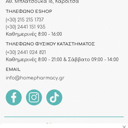
Αθ. Μπλατσούκα 16, Καρδίτσα
ΤΗΛΈΦΩΝΟ ESHOP
(+30) 215 215 1737
(+30) 2441 151 935
Καθημερινές 8:00 - 16:00
ΤΗΛΈΦΩΝΟ ΦΥΣΙΚΟΎ ΚΑΤΑΣΤΉΜΑΤΟΣ
(+30) 2441 024 821
Καθημερινές 8:00 - 21:00 & Σάββατο 09:00 - 14:00
EMAIL
info@homepharmacy.gr