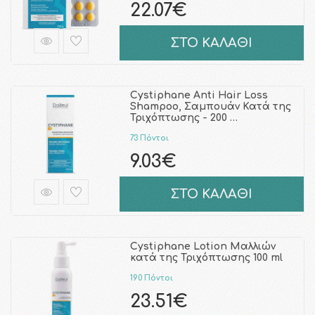
22.07€
ΣΤΟ ΚΑΛΑΘΙ
Cystiphane Anti Hair Loss
Shampoo, Σαμπουάν Κατά της
Τριχόπτωσης - 200 …
73 Πόντοι
9.03€
ΣΤΟ ΚΑΛΑΘΙ
Cystiphane Lotion Μαλλιών
κατά της Τριχόπτωσης 100 ml
190 Πόντοι
23.51€