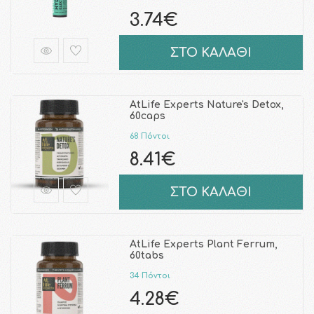
3.74€
ΣΤΟ ΚΑΛΑΘΙ
AtLife Experts Nature's Detox,
60caps
68 Πόντοι
8.41€
ΣΤΟ ΚΑΛΑΘΙ
AtLife Experts Plant Ferrum,
60tabs
34 Πόντοι
4.28€