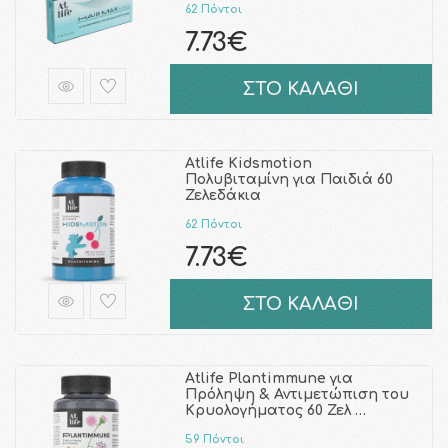
62 Πόντοι
7.73€
ΣΤΟ ΚΑΛΑΘΙ
Atlife Kidsmotion
Πολυβιταμίνη για Παιδιά 60
Ζελεδάκια
62 Πόντοι
7.73€
ΣΤΟ ΚΑΛΑΘΙ
Atlife Plantimmune για
Πρόληψη & Αντιμετώπιση του
Κρυολογήματος 60 Ζελ …
59 Πόντοι