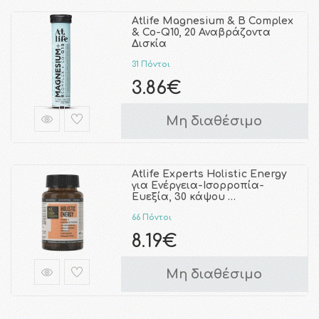
Atlife Magnesium & B Complex
& Co-Q10, 20 Αναβράζοντα
Δισκία
31 Πόντοι
3.86€
Μη διαθέσιμο
Atlife Experts Holistic Energy
για Ενέργεια-Ισορροπία-
Ευεξία, 30 κάψου …
66 Πόντοι
8.19€
Μη διαθέσιμο