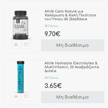
Atlife Calm Nature για
Χαλάρωση & Καλή Ποιότητα
του Ύπνου 60 Ζελεδάκια
78 Πόντοι
9.70€
Μη διαθέσιμο
Atlife Hydralyte Electrolytes &
MultiVitamin, 20 Αναβράζοντα
Δισκία
29 Πόντοι
3.65€
Μη διαθέσιμο