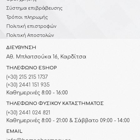
Σύστημα επιβράβευσης
Τρόποι πληρωμής
Πολιτική επιστροφών
Πολιτική Αποστολών
ΔΙΕΎΘΥΝΣΗ
Αθ. Μπλατσούκα 16, Καρδίτσα
ΤΗΛΈΦΩΝΟ ESHOP
(+30) 215 215 1737
(+30) 2441 151 935
Καθημερινές 8:00 - 16:00
ΤΗΛΈΦΩΝΟ ΦΥΣΙΚΟΎ ΚΑΤΑΣΤΉΜΑΤΟΣ
(+30) 2441 024 821
Καθημερινές 8:00 - 21:00 & Σάββατο 09:00 - 14:00
EMAIL