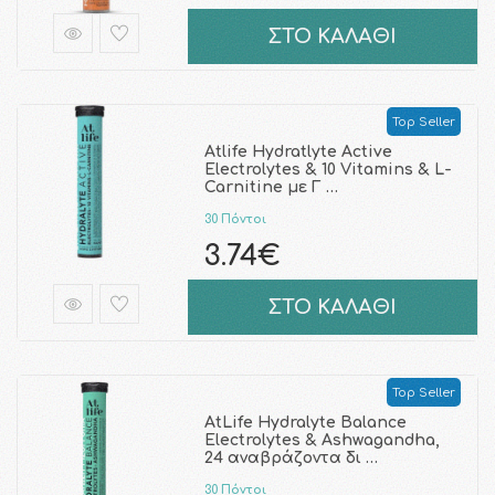
ΣΤΟ ΚΑΛΑΘΙ
Top Seller
Atlife Hydratlyte Active
Electrolytes & 10 Vitamins & L-
Carnitine με Γ …
30 Πόντοι
3.74€
ΣΤΟ ΚΑΛΑΘΙ
Top Seller
AtLife Hydralyte Balance
Electrolytes & Ashwagandha,
24 αναβράζοντα δι …
30 Πόντοι