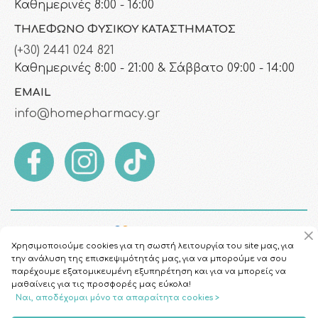
Καθημερινές 8:00 - 16:00
ΤΗΛΈΦΩΝΟ ΦΥΣΙΚΟΎ ΚΑΤΑΣΤΉΜΑΤΟΣ
(+30) 2441 024 821
Καθημερινές 8:00 - 21:00 & Σάββατο 09:00 - 14:00
EMAIL
info@homepharmacy.gr
Χρησιμοποιούμε cookies για τη σωστή λειτουργία του site μας, για
την ανάλυση της επισκεψιμότητάς μας, για να μπορούμε να σου
παρέχουμε εξατομικευμένη εξυπηρέτηση και για να μπορείς να
μαθαίνεις για τις προσφορές μας εύκολα!
Ναι, αποδέχομαι μόνο τα απαραίτητα cookies >
Copyright © 2026
HomePharmacy.gr