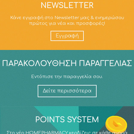
NEWSLETTER
Κάνε εγγραφή στο Newsletter μας & ενημερώσου
πρώτος για νέα και προσφορές!
Εγγραφή
ΠΑΡΑΚΟΛΟΎΘΗΣΗ ΠΑΡΑΓΓΕΛΊΑΣ
Εντόπισε την παραγγελία σου.
Δείτε περισσότερα
POINTS SYSTEM
Στο νέο HOMEPHARMACY κερδίζεις σε κάθε αγορά