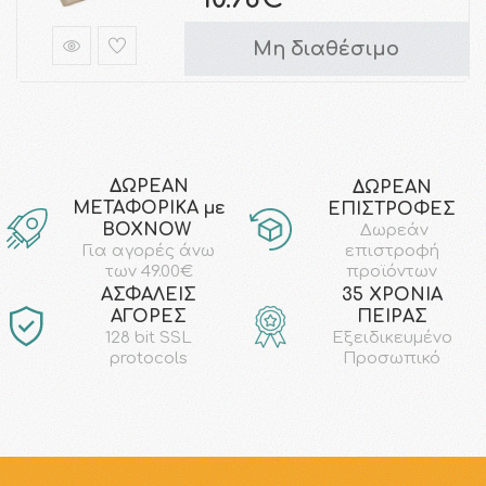
Μη διαθέσιμο
ΔΩΡΕΑΝ
ΔΩΡΕΑΝ
ΜΕΤΑΦΟΡΙΚΑ με
ΕΠΙΣΤΡΟΦΕΣ
ΒΟΧΝΟW
Δωρεάν
επιστροφή
Για αγορές άνω
προϊόντων
των 49.00€
AΣΦΑΛΕΙΣ
35 ΧΡΟΝΙΑ
ΑΓΟΡΕΣ
ΠΕΙΡΑΣ
128 bit SSL
Εξειδικευμένο
protocols
Προσωπικό