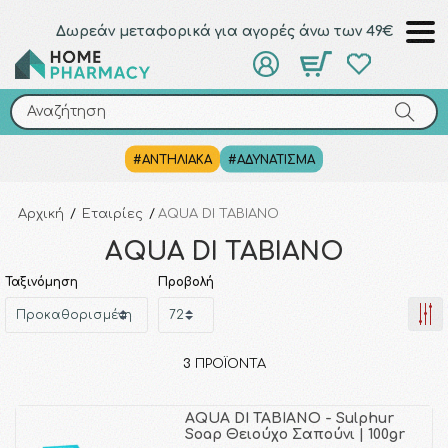
Δωρεάν μεταφορικά για αγορές άνω των 49€
Αναζήτηση
Αναζήτηση
#ΑΝΤΗΛΙΑΚΑ
#ΑΔΥΝΑΤΙΣΜΑ
Αρχική
/
Εταιρίες
/
AQUA DI TABIANO
AQUA DI TABIANO
Ταξινόμηση
Προβολή
3
ΠΡΟΪΌΝΤΑ
AQUA DI TABIANO - Sulphur
Soap Θειούχο Σαπούνι | 100gr