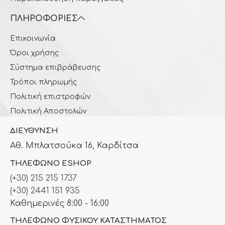
ΠΛΗΡΟΦΟΡΊΕΣ
Επικοινωνία
Όροι χρήσης
Σύστημα επιβράβευσης
Τρόποι πληρωμής
Πολιτική επιστροφών
Πολιτική Αποστολών
ΔΙΕΎΘΥΝΣΗ
Αθ. Μπλατσούκα 16, Καρδίτσα
ΤΗΛΈΦΩΝΟ ESHOP
(+30) 215 215 1737
(+30) 2441 151 935
Καθημερινές 8:00 - 16:00
ΤΗΛΈΦΩΝΟ ΦΥΣΙΚΟΎ ΚΑΤΑΣΤΉΜΑΤΟΣ