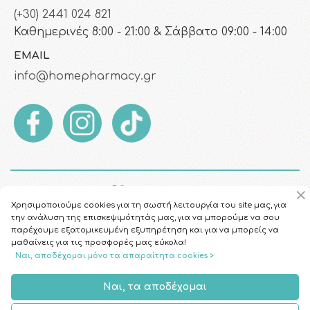
(+30) 2441 024 821
Καθημερινές 8:00 - 21:00 & Σάββατο 09:00 - 14:00
EMAIL
info@homepharmacy.gr
Χρησιμοποιούμε cookies για τη σωστή λειτουργία του site μας, για
την ανάλυση της επισκεψιμότητάς μας, για να μπορούμε να σου
παρέχουμε εξατομικευμένη εξυπηρέτηση και για να μπορείς να
μαθαίνεις για τις προσφορές μας εύκολα!
Ναι, αποδέχομαι μόνο τα απαραίτητα cookies >
Copyright © 2026
HomePharmacy.gr
Ναι, τα αποδέχομαι