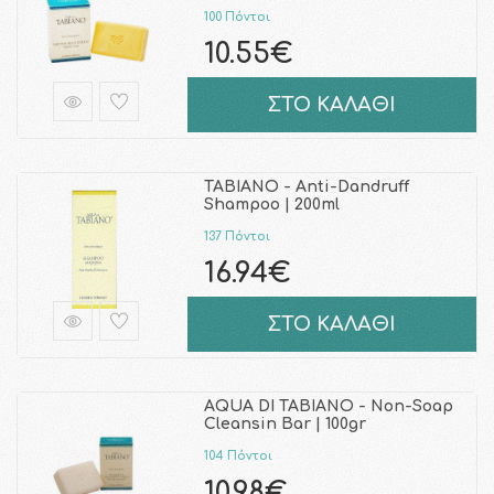
100 Πόντοι
10.55€
ΣΤΟ ΚΑΛΑΘΙ
TABIANO - Anti-Dandruff
Shampoo | 200ml
137 Πόντοι
16.94€
ΣΤΟ ΚΑΛΑΘΙ
AQUA DI TABIANO - Non-Soap
Cleansin Bar | 100gr
104 Πόντοι
10.98€