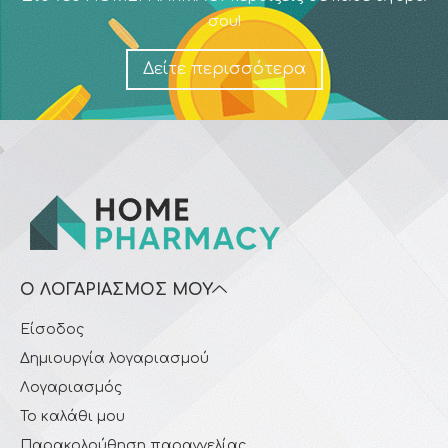
σου!
Δείτε περισσότερα
Ο ΛΟΓΑΡΙΑΣΜΌΣ ΜΟΥ
Είσοδος
Δημιουργία λογαριασμού
Λογαριασμός
Το καλάθι μου
Παρακολούθηση παραγγελίας