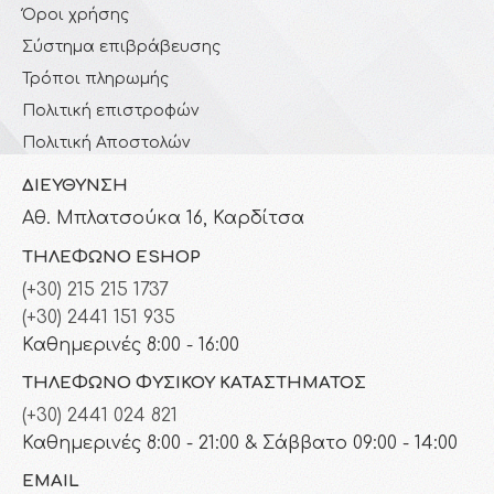
Όροι χρήσης
Σύστημα επιβράβευσης
Τρόποι πληρωμής
Πολιτική επιστροφών
Πολιτική Αποστολών
ΔΙΕΎΘΥΝΣΗ
Αθ. Μπλατσούκα 16, Καρδίτσα
ΤΗΛΈΦΩΝΟ ESHOP
(+30) 215 215 1737
(+30) 2441 151 935
Καθημερινές 8:00 - 16:00
ΤΗΛΈΦΩΝΟ ΦΥΣΙΚΟΎ ΚΑΤΑΣΤΉΜΑΤΟΣ
(+30) 2441 024 821
Καθημερινές 8:00 - 21:00 & Σάββατο 09:00 - 14:00
EMAIL