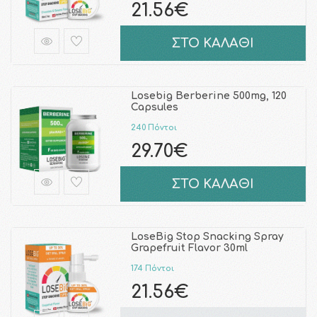
21.56€
ΣΤΟ ΚΑΛΑΘΙ
Losebig Berberine 500mg, 120
Capsules
240 Πόντοι
29.70€
ΣΤΟ ΚΑΛΑΘΙ
LoseBig Stop Snacking Spray
Grapefruit Flavor 30ml
174 Πόντοι
21.56€