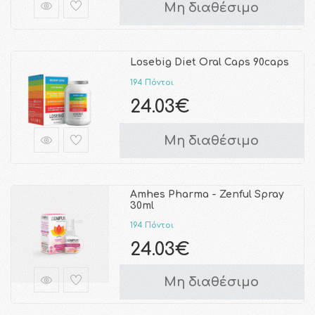
Μη διαθέσιμο
Losebig Diet Oral Caps 90caps
194 Πόντοι
24.03€
Μη διαθέσιμο
Amhes Pharma - Zenful Spray
30ml
194 Πόντοι
24.03€
Μη διαθέσιμο