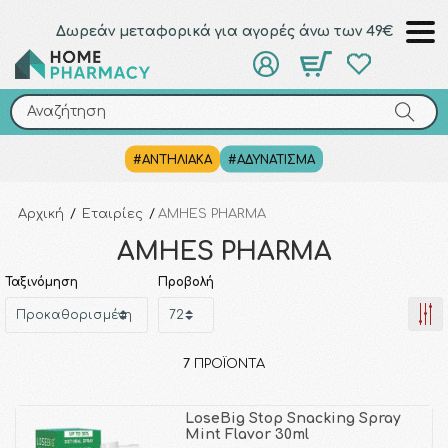
Δωρεάν μεταφορικά για αγορές άνω των 49€
Αναζήτηση
Αναζήτηση
#ΑΝΤΗΛΙΑΚΑ
#ΑΔΥΝΑΤΙΣΜΑ
Αρχική
/
Εταιρίες
/
AMHES PHARMA
AMHES PHARMA
Ταξινόμηση
Προβολή
7
ΠΡΟΪΌΝΤΑ
LoseBig Stop Snacking Spray
Mint Flavor 30ml