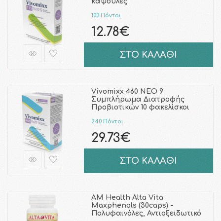
κάψουλες
103 Πόντοι
12.78€
ΣΤΟ ΚΑΛΑΘΙ
Vivomixx 460 NEO 9
Συμπλήρωμα Διατροφής
Προβιοτικών 10 φακελίσκοι
240 Πόντοι
29.73€
ΣΤΟ ΚΑΛΑΘΙ
AM Health Alta Vita
Maxphenols (30caps) -
Πολυφαινόλες, Αντιοξειδωτικό