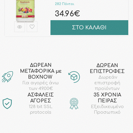
282 Πόντοι
34.96€
ΣΤΟ ΚΑΛΑΘΙ
ΔΩΡΕΑΝ
ΔΩΡΕΑΝ
ΜΕΤΑΦΟΡΙΚΑ με
ΕΠΙΣΤΡΟΦΕΣ
ΒΟΧΝΟW
Δωρεάν
επιστροφή
Για αγορές άνω
προϊόντων
των 49.00€
AΣΦΑΛΕΙΣ
35 ΧΡΟΝΙΑ
ΑΓΟΡΕΣ
ΠΕΙΡΑΣ
128 bit SSL
Εξειδικευμένο
protocols
Προσωπικό