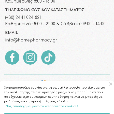
Καθημερινές 8:00 - 16:00
ΤΗΛΈΦΩΝΟ ΦΥΣΙΚΟΎ ΚΑΤΑΣΤΉΜΑΤΟΣ
(+30) 2441 024 821
Καθημερινές 8:00 - 21:00 & Σάββατο 09:00 - 14:00
EMAIL
info@homepharmacy.gr
Χρησιμοποιούμε cookies για τη σωστή λειτουργία του site μας, για
την ανάλυση της επισκεψιμότητάς μας, για να μπορούμε να σου
παρέχουμε εξατομικευμένη εξυπηρέτηση και για να μπορείς να
μαθαίνεις για τις προσφορές μας εύκολα!
Ναι, αποδέχομαι μόνο τα απαραίτητα cookies >
Copyright © 2026
HomePharmacy.gr