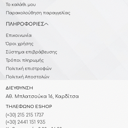
Το καλάθι μου
Παρακολούθηση παραγγελίας
ΠΛΗΡΟΦΟΡΊΕΣ
Επικοινωνία
Όροι χρήσης
Σύστημα επιβράβευσης
Τρόποι πληρωμής
Πολιτική επιστροφών
Πολιτική Αποστολών
ΔΙΕΎΘΥΝΣΗ
Αθ. Μπλατσούκα 16, Καρδίτσα
ΤΗΛΈΦΩΝΟ ESHOP
(+30) 215 215 1737
(+30) 2441 151 935