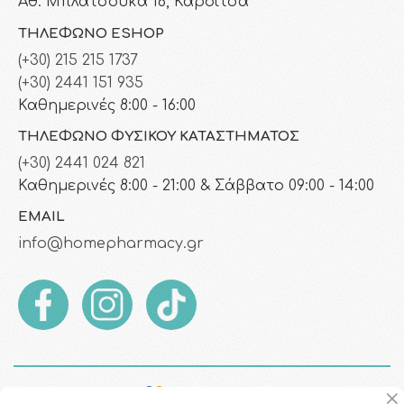
Αθ. Μπλατσούκα 16, Καρδίτσα
ΤΗΛΈΦΩΝΟ ESHOP
(+30) 215 215 1737
(+30) 2441 151 935
Καθημερινές 8:00 - 16:00
ΤΗΛΈΦΩΝΟ ΦΥΣΙΚΟΎ ΚΑΤΑΣΤΉΜΑΤΟΣ
(+30) 2441 024 821
Καθημερινές 8:00 - 21:00 & Σάββατο 09:00 - 14:00
EMAIL
info@homepharmacy.gr