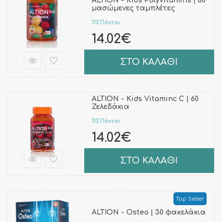
ALTION - Kids Polyvitamins | 60
μασώμενες ταμπλέτες
113 Πόντοι
14.02€
ΣΤΟ ΚΑΛΑΘΙ
ALTION - Kids Vitaminc C | 60
Ζελεδάκια
113 Πόντοι
14.02€
ΣΤΟ ΚΑΛΑΘΙ
Top Seller
ALTION - Osteo | 30 φακελάκια