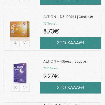
ALTION - D3 1000IU | 30sticks
70 Πόντοι
8.73€
ΣΤΟ ΚΑΛΑΘΙ
ALTION - 4Sleep | 30caps
75 Πόντοι
9.27€
ΣΤΟ ΚΑΛΑΘΙ