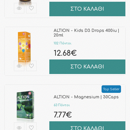
ΣΤΟ ΚΑΛΑΘΙ
ALTION - Kids D3 Drops 400iu |
20ml
102 Πόντοι
12.68€
ΣΤΟ ΚΑΛΑΘΙ
Top Seller
ALTION - Magnesium | 30Caps
63 Πόντοι
7.77€
ΣΤΟ ΚΑΛΑΘΙ