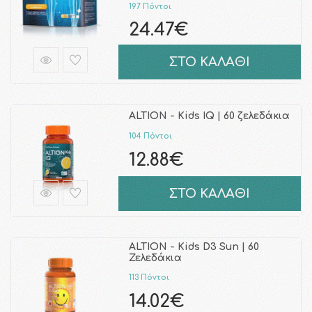
197 Πόντοι
24.47€
ΣΤΟ ΚΑΛΑΘΙ
ALTION - Kids IQ | 60 ζελεδάκια
104 Πόντοι
12.88€
ΣΤΟ ΚΑΛΑΘΙ
ALTION - Kids D3 Sun | 60
Ζελεδάκια
113 Πόντοι
14.02€