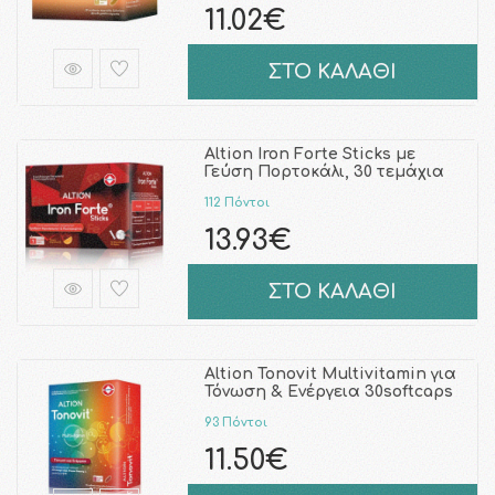
11.02€
ΣΤΟ ΚΑΛΑΘΙ
Altion Iron Forte Sticks με
Γεύση Πορτοκάλι, 30 τεμάχια
112 Πόντοι
13.93€
ΣΤΟ ΚΑΛΑΘΙ
Altion Tonovit Multivitamin για
Τόνωση & Ενέργεια 30softcaps
93 Πόντοι
11.50€