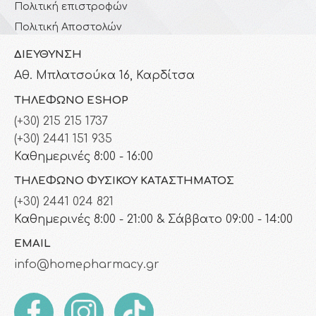
Πολιτική επιστροφών
Πολιτική Αποστολών
ΔΙΕΎΘΥΝΣΗ
Αθ. Μπλατσούκα 16, Καρδίτσα
ΤΗΛΈΦΩΝΟ ESHOP
(+30) 215 215 1737
(+30) 2441 151 935
Καθημερινές 8:00 - 16:00
ΤΗΛΈΦΩΝΟ ΦΥΣΙΚΟΎ ΚΑΤΑΣΤΉΜΑΤΟΣ
(+30) 2441 024 821
Καθημερινές 8:00 - 21:00 & Σάββατο 09:00 - 14:00
EMAIL
info@homepharmacy.gr