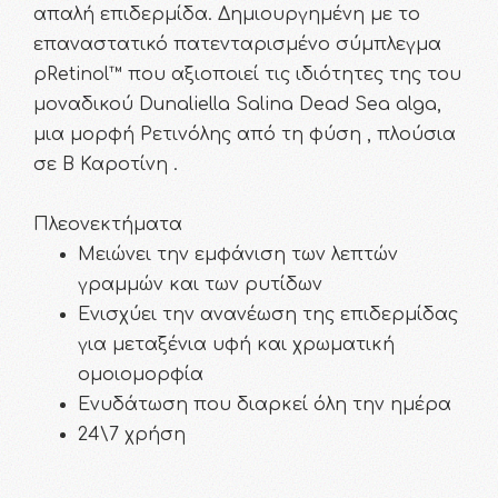
απαλή επιδερμίδα. Δημιουργημένη με το
επαναστατικό πατενταρισμένο σύμπλεγμα
ρRetinol™ που αξιοποιεί τις ιδιότητες της του
μοναδικού Dunaliella Salina Dead Sea alga,
μια μορφή Ρετινόλης από τη φύση , πλούσια
σε Β Καροτίνη .
Πλεονεκτήματα
Μειώνει την εμφάνιση των λεπτών
γραμμών και των ρυτίδων
Ενισχύει την ανανέωση της επιδερμίδας
για μεταξένια υφή και χρωματική
ομοιομορφία
Ενυδάτωση που διαρκεί όλη την ημέρα
24\7 χρήση