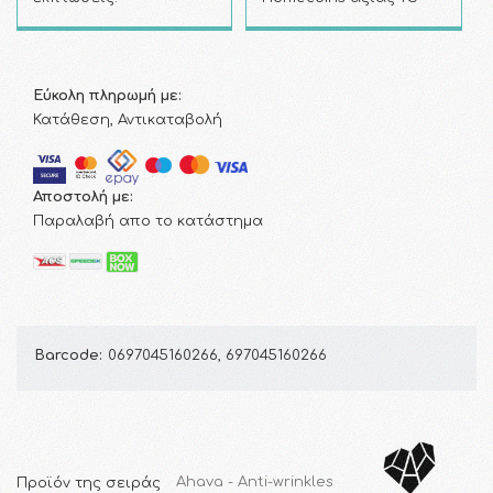
Εύκολη πληρωμή με:
Κατάθεση, Αντικαταβολή
Αποστολή με:
Παραλαβή απο το κατάστημα
Barcode:
0697045160266, 697045160266
Προϊόν της σειράς
Ahava - Anti-wrinkles