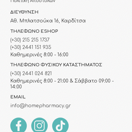
Πολιτική Αποστολών
ΔΙΕΎΘΥΝΣΗ
Αθ. Μπλατσούκα 16, Καρδίτσα
ΤΗΛΈΦΩΝΟ ESHOP
(+30) 215 215 1737
(+30) 2441 151 935
Καθημερινές 8:00 - 16:00
ΤΗΛΈΦΩΝΟ ΦΥΣΙΚΟΎ ΚΑΤΑΣΤΉΜΑΤΟΣ
(+30) 2441 024 821
Καθημερινές 8:00 - 21:00 & Σάββατο 09:00 -
14:00
EMAIL
info@homepharmacy.gr