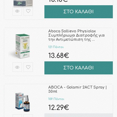
ΣΤΟ ΚΑΛΑΘΙ
Aboca Sollievo Physiolax
Συμπλήρωμα Διατροφής για
την Αντιμετώπιση της …
121 Πόντοι
13.68€
ΣΤΟ ΚΑΛΑΘΙ
ABOCA - Golamir 2ACT Spray |
30ml
109 Πόντοι
12.29€