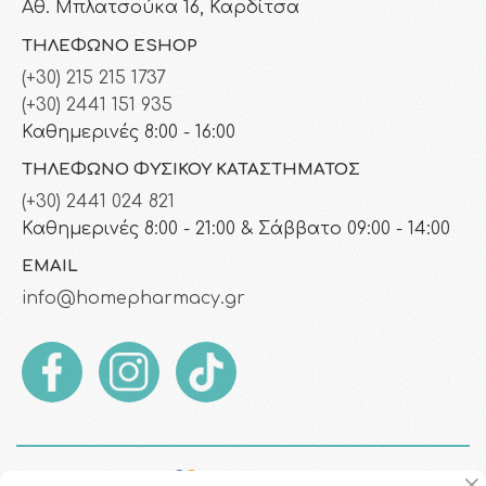
Αθ. Μπλατσούκα 16, Καρδίτσα
ΤΗΛΈΦΩΝΟ ESHOP
(+30) 215 215 1737
(+30) 2441 151 935
Καθημερινές 8:00 - 16:00
ΤΗΛΈΦΩΝΟ ΦΥΣΙΚΟΎ ΚΑΤΑΣΤΉΜΑΤΟΣ
(+30) 2441 024 821
Καθημερινές 8:00 - 21:00 & Σάββατο 09:00 - 14:00
EMAIL
info@homepharmacy.gr