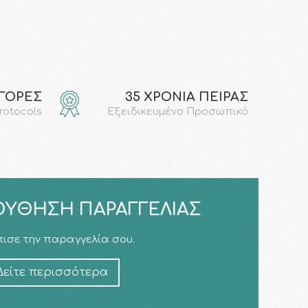
ΑΓΟΡΕΣ
35 ΧΡΟΝΙΑ ΠΕΙΡΑΣ
protocols
Εξειδικευμένο Προσωπικό
ΎΘΗΣΗ ΠΑΡΑΓΓΕΛΊΑΣ
ισε την παραγγελία σου.
Δείτε περισσότερα