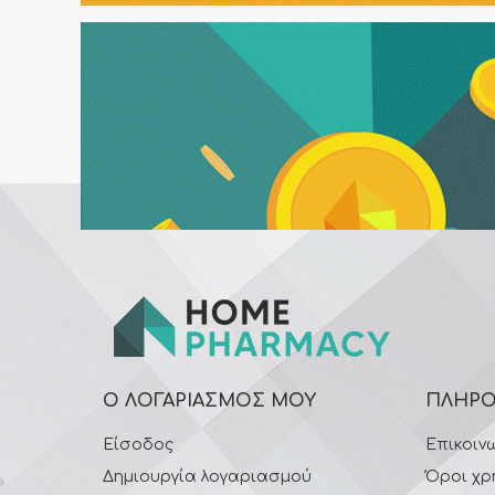
Ο ΛΟΓΑΡΙΑΣΜΌΣ ΜΟΥ
ΠΛΗΡΟ
Είσοδος
Επικοιν
Δημιουργία λογαριασμού
Όροι χρ