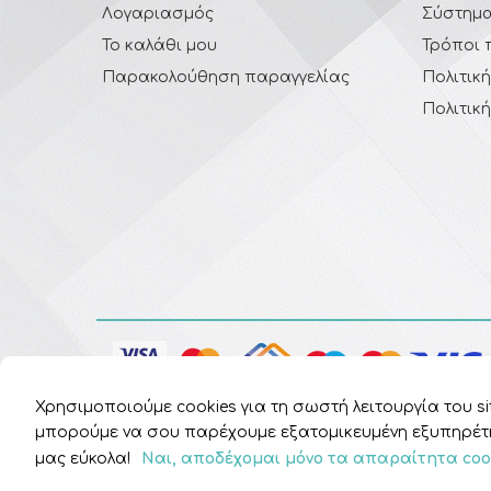
Λογαριασμός
Σύστημα
Το καλάθι μου
Τρόποι 
Παρακολούθηση παραγγελίας
Πολιτικ
Πολιτικ
Χρησιμοποιούμε cookies για τη σωστή λειτουργία του sit
μπορούμε να σου παρέχουμε εξατομικευμένη εξυπηρέτησ
μας εύκολα!
Ναι, αποδέχομαι μόνο τα απαραίτητα coo
Copyright © 2026
HomePharmacy.gr