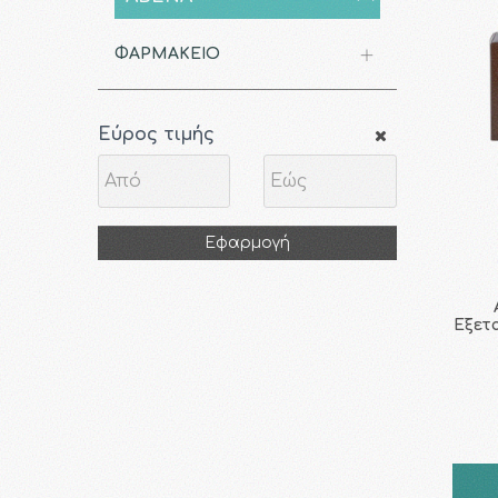
ΦΑΡΜΑΚΕΙΟ
Εύρος τιμής
Εφαρμογή
Εξετ