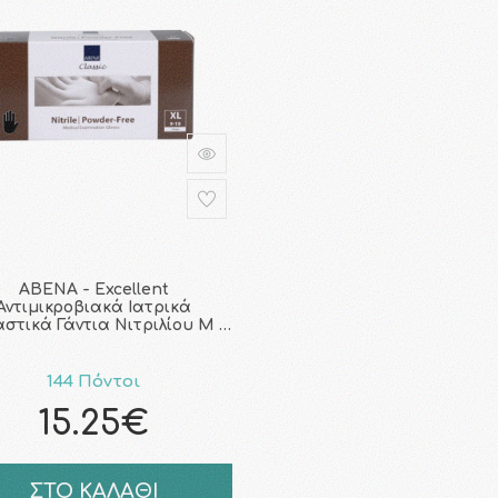
ABENA - Excellent
Αντιμικροβιακά Ιατρικά
αστικά Γάντια Νιτριλίου Μ …
144 Πόντοι
15.25€
ΣΤΟ ΚΑΛΑΘΙ