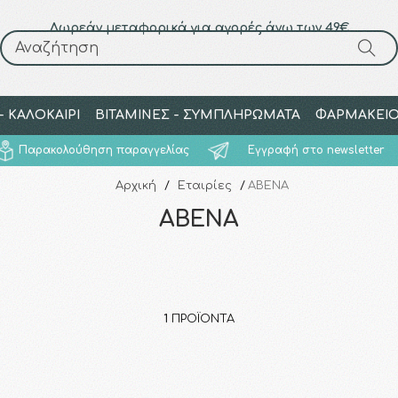
Δωρεάν μεταφορικά για αγορές άνω των 49€
Αναζήτηση
Αναζήτηση
 ΚΑΛΟΚΑΙΡΙ
ΒΙΤΑΜΙΝΕΣ - ΣΥΜΠΛΗΡΩΜΑΤΑ
ΦΑΡΜΑΚΕΙ
Παρακολούθηση παραγγελίας
Εγγραφή στο newsletter
Αρχική
/
Εταιρίες
/
ABENA
ABENA
1
ΠΡΟΪΌΝΤΑ