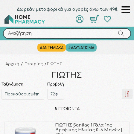
Δωρεάν μεταφορικά για αγορές άνω των 49€
Αναζήτηση
Αναζήτηση
#ΑΝΤΗΛΙΑΚΑ
#ΑΔΥΝΑΤΙΣΜΑ
Αρχική
/
Εταιρίες
/
ΓΙΩΤΗΣ
ΓΙΩΤΗΣ
Ταξινόμηση
Προβολή
5
ΠΡΟΪΌΝΤΑ
ΓΙΩΤΗΣ Sanilac 1 Γάλα 1ης
Βρεφικής Ηλικίας 0-6 Μηνών |