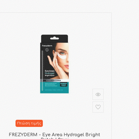
Πτώση τιμής
FREZYDERM - Eye Area Hydrogel Bright