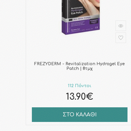
FREZYDERM - Revitalization Hydrogel Eye
Patch | 8τμχ
112 Πόντοι
13.90€
ΣΤΟ ΚΑΛΑΘΙ