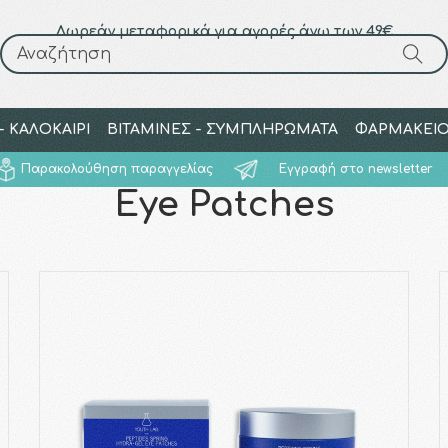
Δωρεάν μεταφορικά για αγορές άνω των 49€
Αναζήτηση
Αναζήτηση
 ΚΑΛΟΚΑΙΡΙ
ΒΙΤΑΜΙΝΕΣ - ΣΥΜΠΛΗΡΩΜΑΤΑ
ΦΑΡΜΑΚΕΙ
Παρακολούθηση παραγγελίας
Εγγραφή στο newsletter
Eye Patches