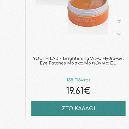
YOUTH LAB - Brightening Vit-C Hydra-Gel
Eye Patches Μάσκα Ματιών για Ε …
158 Πόντοι
19.61€
ΣΤΟ ΚΑΛΑΘΙ