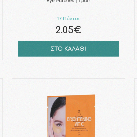
Eye Patches | 1 pair
17 Πόντοι
2.05€
ΣΤΟ ΚΑΛΑΘΙ