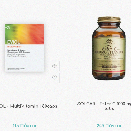
SOLGAR - Ester C 1000 mg
OL - MultiVitamin | 30caps
tabs
116 Πόντοι
245 Πόντοι