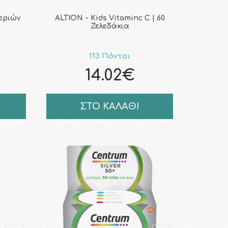
εριών
ALTION - Kids Vitaminc C | 60
Ζελεδάκια
113 Πόντοι
14.02€
ΣΤΟ ΚΑΛΑΘΙ