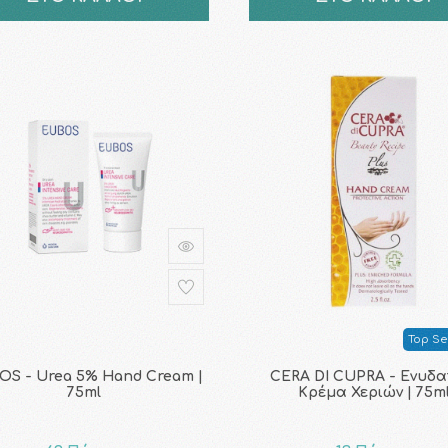
Top Sel
S - Urea 5% Hand Cream |
CERA DI CUPRA - Ενυδα
75ml
Κρέμα Χεριών | 75m