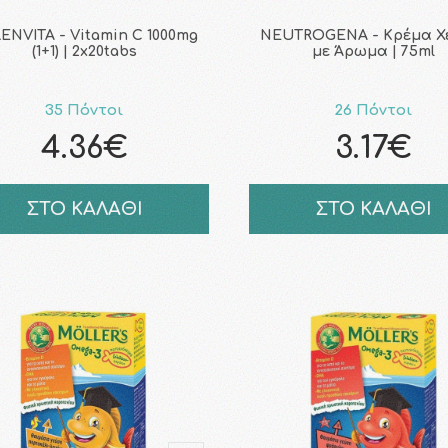
ENVITA - Vitamin C 1000mg
NEUTROGENA - Κρέμα Χ
(1+1) | 2x20tabs
με Άρωμα | 75ml
35 Πόντοι
26 Πόντοι
4.36€
3.17€
ΣΤΟ ΚΑΛΑΘΙ
ΣΤΟ ΚΑΛΑΘΙ