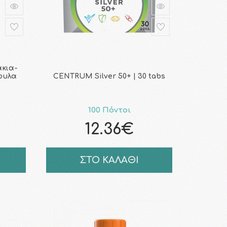
άκια-
ουλα
CENTRUM Silver 50+ | 30 tabs
100 Πόντοι
12.36€
ΣΤΟ ΚΑΛΑΘΙ