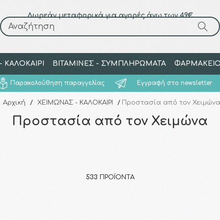
Δωρεάν μεταφορικά για αγορές άνω των 49€
Αναζήτηση
Αναζήτηση
 ΚΑΛΟΚΑΙΡΙ
ΒΙΤΑΜΙΝΕΣ - ΣΥΜΠΛΗΡΩΜΑΤΑ
ΦΑΡΜΑΚΕΙ
Παρακολούθηση παραγγελίας
Εγγραφή στο newsletter
Αρχική
/
ΧΕΙΜΩΝΑΣ - ΚΑΛΟΚΑΙΡΙ
/
Προστασία από τον Χειμών
Προστασία από τον Χειμώνα
533
ΠΡΟΪΌΝΤΑ