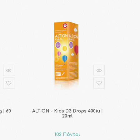
 | 60
ALTION - Kids D3 Drops 400iu |
20ml
102 Πόντοι