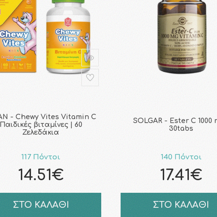
AN - Chewy Vites Vitamin C
SOLGAR - Ester C 1000 
Παιδικές βιταμίνες | 60
30tabs
Ζελεδάκια
117 Πόντοι
140 Πόντοι
14.51€
17.41€
ΣΤΟ ΚΑΛΑΘΙ
ΣΤΟ ΚΑΛΑΘΙ