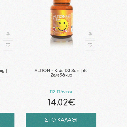
mg |
ALTION - Kids D3 Sun | 60
Ζελεδάκια
113 Πόντοι
14.02€
ΣΤΟ ΚΑΛΑΘΙ