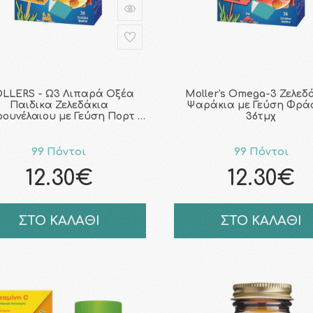
LLERS - Ω3 Λιπαρά Οξέα
Moller's Omega-3 Ζελεδ
Παιδικα Ζελεδάκια
Ψαράκια με Γεύση Φρά
ουνέλαιου με Γεύση Πορτ …
36τμχ
99 Πόντοι
99 Πόντοι
12.30€
12.30€
ΣΤΟ ΚΑΛΑΘΙ
ΣΤΟ ΚΑΛΑΘΙ