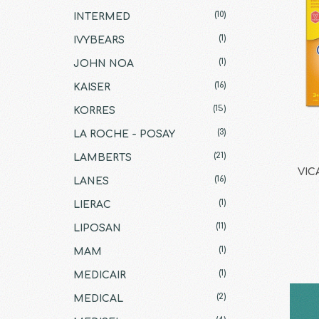
(10)
INTERMED
(1)
IVYBEARS
(1)
JOHN NOA
(16)
KAISER
(15)
KORRES
(3)
LA ROCHE - POSAY
(21)
LAMBERTS
VIC
(16)
LANES
(1)
LIERAC
(11)
LIPOSAN
(1)
MAM
(1)
MEDICAIR
(2)
MEDICAL