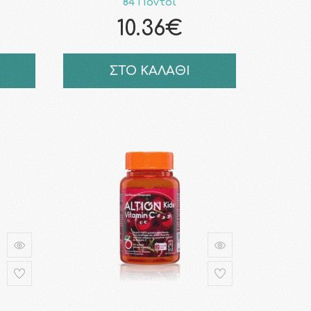
84 Πόντοι
10.36€
ΣΤΟ ΚΑΛΑΘΙ