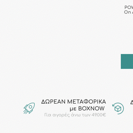
POW
On 
ΔΩΡΕΑΝ ΜΕΤΑΦΟΡΙΚΑ
με ΒΟΧΝΟW
Για αγορές άνω των 49.00€