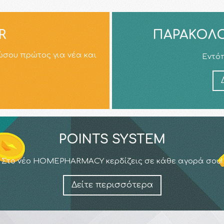
R
ΠΑΡΑΚΟΛΟ
ώσου πρώτος για νέα και
Εντόπ
POINTS SYSTEM
Στο νέο HOMEPHARMACY κερδίζεις σε κάθε αγορά σου!
Δείτε περισσότερα