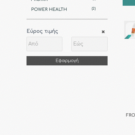
(2)
POWER HEALTH
Εύρος τιμής
Εφαρμογή
FRO