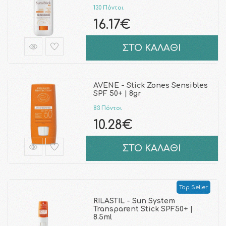
130 Πόντοι
16.17€
ΣΤΟ ΚΑΛΑΘΙ
AVENE - Stick Zones Sensibles
SPF 50+ | 8gr
83 Πόντοι
10.28€
ΣΤΟ ΚΑΛΑΘΙ
Top Seller
RILASTIL - Sun System
Transparent Stick SPF50+ |
8.5ml