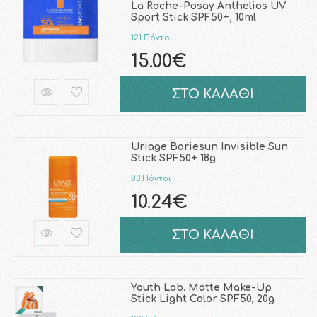
La Roche-Posay Anthelios UV
Sport Stick SPF50+, 10ml
121 Πόντοι
15.00€
ΣΤΟ ΚΑΛΑΘΙ
Uriage Bariesun Invisible Sun
Stick SPF50+ 18g
83 Πόντοι
10.24€
ΣΤΟ ΚΑΛΑΘΙ
Youth Lab. Matte Make-Up
Stick Light Color SPF50, 20g