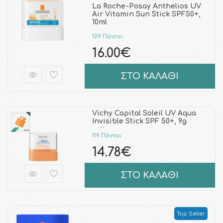
La Roche-Posay Anthelios UV
Air Vitamin Sun Stick SPF50+,
10ml
129 Πόντοι
16.00€
ΣΤΟ ΚΑΛΑΘΙ
Vichy Capital Soleil UV Aqua
Invisible Stick SPF 50+, 9g
119 Πόντοι
14.78€
ΣΤΟ ΚΑΛΑΘΙ
Top Seller