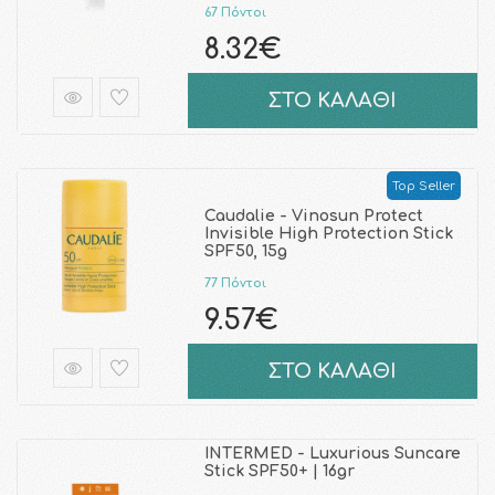
67 Πόντοι
8.32€
ΣΤΟ ΚΑΛΑΘΙ
Top Seller
Caudalie - Vinosun Protect
Invisible High Protection Stick
SPF50, 15g
77 Πόντοι
9.57€
ΣΤΟ ΚΑΛΑΘΙ
INTERMED - Luxurious Suncare
Stick SPF50+ | 16gr