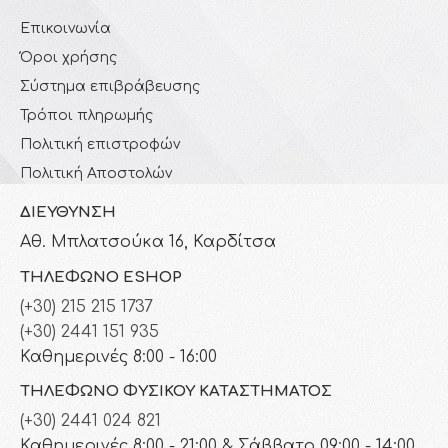
Επικοινωνία
Όροι χρήσης
Σύστημα επιβράβευσης
Τρόποι πληρωμής
Πολιτική επιστροφών
Πολιτική Αποστολών
ΔΙΕΎΘΥΝΣΗ
Αθ. Μπλατσούκα 16, Καρδίτσα
ΤΗΛΈΦΩΝΟ ESHOP
(+30) 215 215 1737
(+30) 2441 151 935
Καθημερινές 8:00 - 16:00
ΤΗΛΈΦΩΝΟ ΦΥΣΙΚΟΎ ΚΑΤΑΣΤΉΜΑΤΟΣ
(+30) 2441 024 821
Καθημερινές 8:00 - 21:00 & Σάββατο 09:00 - 14:00