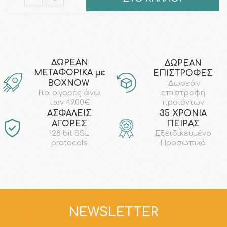
ΔΩΡΕΑΝ
ΔΩΡΕΑΝ
ΜΕΤΑΦΟΡΙΚΑ με
ΕΠΙΣΤΡΟΦΕΣ
ΒΟΧΝΟW
Δωρεάν
επιστροφή
Για αγορές άνω
προϊόντων
των 49.00€
AΣΦΑΛΕΙΣ
35 ΧΡΟΝΙΑ
ΑΓΟΡΕΣ
ΠΕΙΡΑΣ
128 bit SSL
Εξειδικευμένο
protocols
Προσωπικό
NEWSLETTER