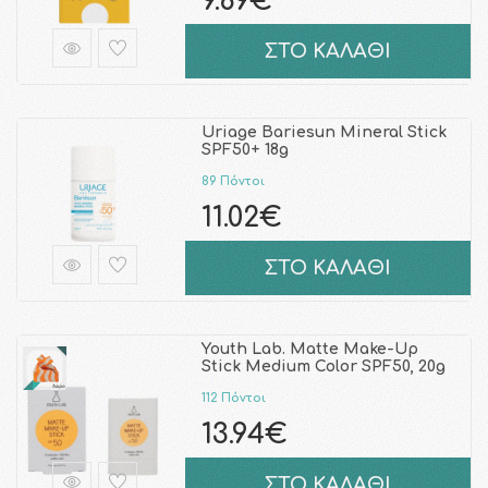
9.89€
ΣΤΟ ΚΑΛΑΘΙ
Uriage Bariesun Mineral Stick
SPF50+ 18g
89 Πόντοι
11.02€
ΣΤΟ ΚΑΛΑΘΙ
Youth Lab. Matte Make-Up
Stick Medium Color SPF50, 20g
112 Πόντοι
13.94€
ΣΤΟ ΚΑΛΑΘΙ