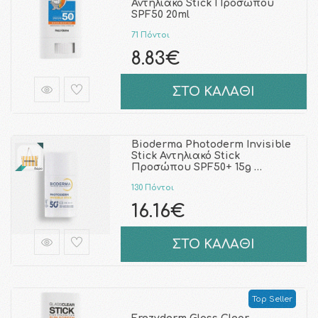
Αντηλιακό Stick Προσώπου
SPF50 20ml
71 Πόντοι
8.83€
ΣΤΟ ΚΑΛΑΘΙ
Bioderma Photoderm Invisible
Stick Αντηλιακό Stick
Προσώπου SPF50+ 15g …
130 Πόντοι
16.16€
ΣΤΟ ΚΑΛΑΘΙ
Top Seller