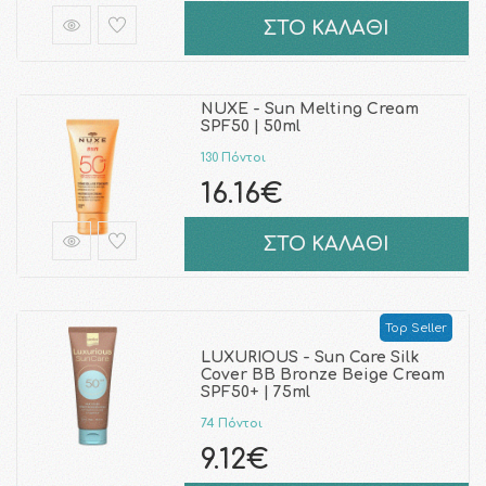
ΣΤΟ ΚΑΛΑΘΙ
NUXE - Sun Melting Cream
SPF50 | 50ml
130 Πόντοι
16.16€
ΣΤΟ ΚΑΛΑΘΙ
Top Seller
LUXURIOUS - Sun Care Silk
Cover BB Bronze Beige Cream
SPF50+ | 75ml
74 Πόντοι
9.12€