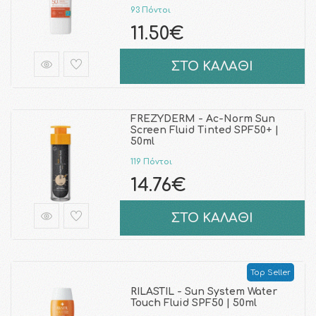
93 Πόντοι
11.50€
ΣΤΟ ΚΑΛΑΘΙ
FREZYDERM - Ac-Norm Sun
Screen Fluid Tinted SPF50+ |
50ml
119 Πόντοι
14.76€
ΣΤΟ ΚΑΛΑΘΙ
Top Seller
RILASTIL - Sun System Water
Touch Fluid SPF50 | 50ml