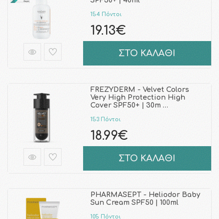
SPF50+ | 40ml
154 Πόντοι
19.13€
ΣΤΟ ΚΑΛΑΘΙ
FREZYDERM - Velvet Colors
Very High Protection High
Cover SPF50+ | 30m …
153 Πόντοι
18.99€
ΣΤΟ ΚΑΛΑΘΙ
PHARMASEPT - Heliodor Baby
Sun Cream SPF50 | 100ml
105 Πόντοι