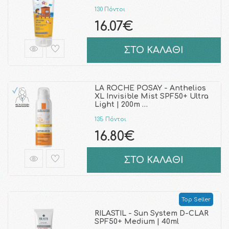
130 Πόντοι
16.07€
ΣΤΟ ΚΑΛΑΘΙ
LA ROCHE POSAY - Anthelios
XL Invisible Mist SPF50+ Ultra
Light | 200m …
135 Πόντοι
16.80€
ΣΤΟ ΚΑΛΑΘΙ
Top Seller
RILASTIL - Sun System D-CLAR
SPF50+ Medium | 40ml