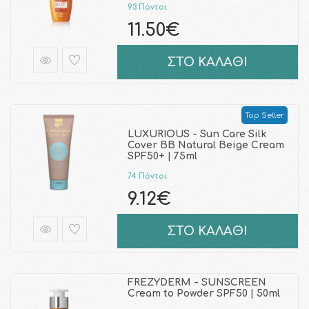
93 Πόντοι
11.50€
ΣΤΟ ΚΑΛΑΘΙ
Top Seller
LUXURIOUS - Sun Care Silk
Cover BB Natural Beige Cream
SPF50+ | 75ml
74 Πόντοι
9.12€
ΣΤΟ ΚΑΛΑΘΙ
FREZYDERM - SUNSCREEN
Cream to Powder SPF50 | 50ml