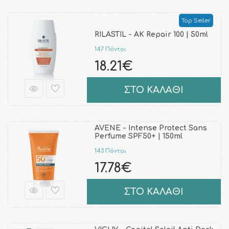
Top Seller
RILASTIL - AK Repair 100 | 50ml
147 Πόντοι
18.21€
ΣΤΟ ΚΑΛΑΘΙ
AVENE - Intense Protect Sans
Perfume SPF50+ | 150ml
143 Πόντοι
17.78€
ΣΤΟ ΚΑΛΑΘΙ