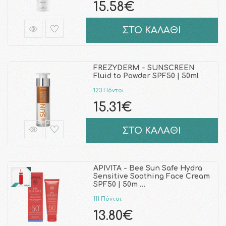
15.58€
ΣΤΟ ΚΑΛΑΘΙ
FREZYDERM - SUNSCREEN
Fluid to Powder SPF50 | 50ml
123 Πόντοι
15.31€
ΣΤΟ ΚΑΛΑΘΙ
APIVITA - Bee Sun Safe Hydra
Sensitive Soothing Face Cream
SPF50 | 50m …
111 Πόντοι
13.80€