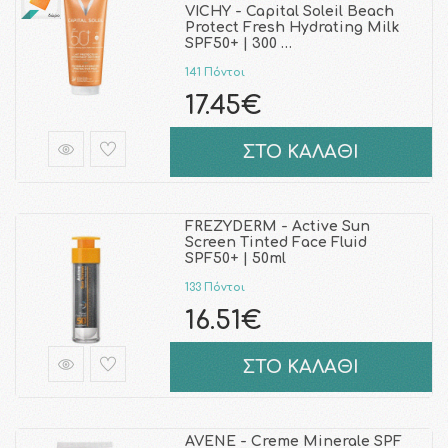
VICHY - Capital Soleil Beach
Protect Fresh Hydrating Milk
SPF50+ | 300 …
141 Πόντοι
17.45€
ΣΤΟ ΚΑΛΑΘΙ
FREZYDERM - Active Sun
Screen Tinted Face Fluid
SPF50+ | 50ml
133 Πόντοι
16.51€
ΣΤΟ ΚΑΛΑΘΙ
AVENE - Creme Minerale SPF