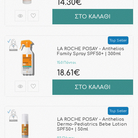
14.30€
ΣΤΟ ΚΑΛΑΘΙ
Top Seller
LA ROCHE POSAY - Anthelios
Family Spray SPF50+ | 300ml
150 Πόντοι
18.61€
ΣΤΟ ΚΑΛΑΘΙ
Top Seller
LA ROCHE POSAY - Anthelios
Dermo-Pediatrics Bebe Lotion
SPF50+ | 50ml