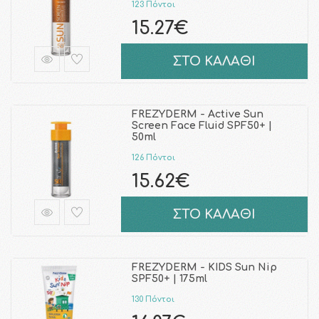
123 Πόντοι
15.27€
ΣΤΟ ΚΑΛΑΘΙ
FREZYDERM - Active Sun
Screen Face Fluid SPF50+ |
50ml
126 Πόντοι
15.62€
ΣΤΟ ΚΑΛΑΘΙ
FREZYDERM - KIDS Sun Nip
SPF50+ | 175ml
130 Πόντοι