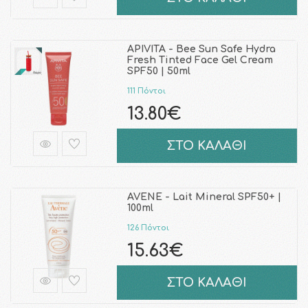
APIVITA - Bee Sun Safe Hydra
Fresh Tinted Face Gel Cream
SPF50 | 50ml
111 Πόντοι
13.80€
ΣΤΟ ΚΑΛΑΘΙ
AVENE - Lait Mineral SPF50+ |
100ml
126 Πόντοι
15.63€
ΣΤΟ ΚΑΛΑΘΙ