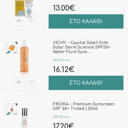
13.00€
ΣΤΟ ΚΑΛΑΘΙ
VICHY - Capital Soleil Kids
Solar Derm Science SPF50+
Water Fluid Spra …
130 Πόντοι
16.12€
ΣΤΟ ΚΑΛΑΘΙ
FROIKA - Premium Sunscreen
SPF 50+ Tinted | 50ml
139 Πόντοι
17.20€