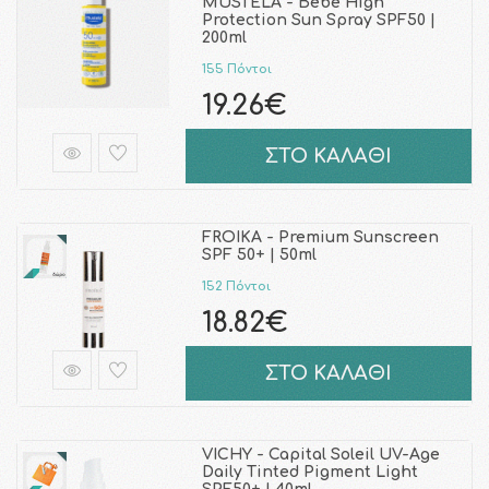
MUSTELA - Bebe High
Protection Sun Spray SPF50 |
200ml
155 Πόντοι
19.26€
ΣΤΟ ΚΑΛΑΘΙ
FROIKA - Premium Sunscreen
SPF 50+ | 50ml
152 Πόντοι
18.82€
ΣΤΟ ΚΑΛΑΘΙ
VICHY - Capital Soleil UV-Age
Daily Tinted Pigment Light