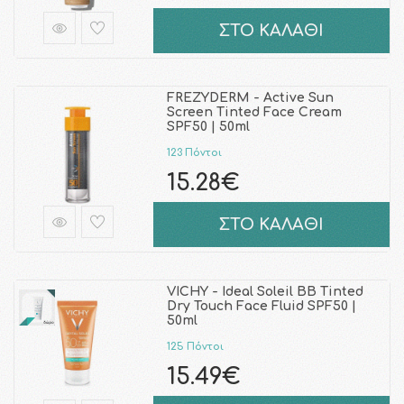
ΣΤΟ ΚΑΛΑΘΙ
FREZYDERM - Active Sun
Screen Tinted Face Cream
SPF50 | 50ml
123 Πόντοι
15.28€
ΣΤΟ ΚΑΛΑΘΙ
VICHY - Ideal Soleil BB Tinted
Dry Touch Face Fluid SPF50 |
50ml
125 Πόντοι
15.49€