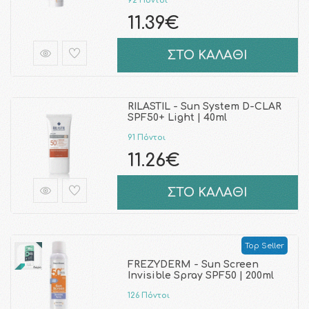
92 Πόντοι
11.39€
ΣΤΟ ΚΑΛΑΘΙ
RILASTIL - Sun System D-CLAR
SPF50+ Light | 40ml
91 Πόντοι
11.26€
ΣΤΟ ΚΑΛΑΘΙ
Top Seller
FREZYDERM - Sun Screen
Invisible Spray SPF50 | 200ml
126 Πόντοι