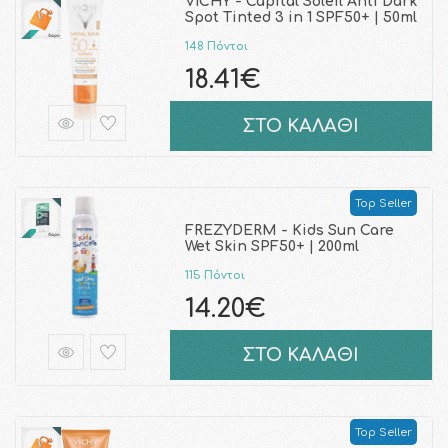
VICHY - Capital Soleil Anti Dark
Spot Tinted 3 in 1 SPF50+ | 50ml
148 Πόντοι
18.41€
ΣΤΟ ΚΑΛΑΘΙ
Top Seller
FREZYDERM - Kids Sun Care
Wet Skin SPF50+ | 200ml
115 Πόντοι
14.20€
ΣΤΟ ΚΑΛΑΘΙ
Top Seller