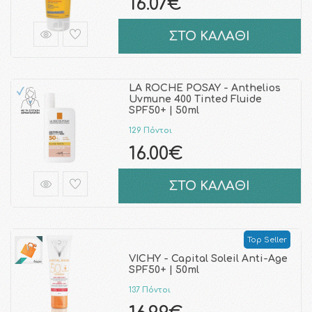
16.07€
ΣΤΟ ΚΑΛΑΘΙ
LA ROCHE POSAY - Anthelios
Uvmune 400 Tinted Fluide
SPF50+ | 50ml
129 Πόντοι
16.00€
ΣΤΟ ΚΑΛΑΘΙ
Top Seller
VICHY - Capital Soleil Anti-Age
SPF50+ | 50ml
137 Πόντοι