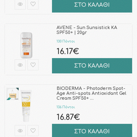
ΣΤΟ ΚΑΛΑΘΙ
AVENE - Sun Sunsistick KA
SPF50+ | 20gr
130 Πόντοι
16.17€
ΣΤΟ ΚΑΛΑΘΙ
BIODERMA - Photoderm Spot-
Age Anti-spots Antioxidant Gel
Cream SPF50+ …
136 Πόντοι
16.87€
ΣΤΟ ΚΑΛΑΘΙ