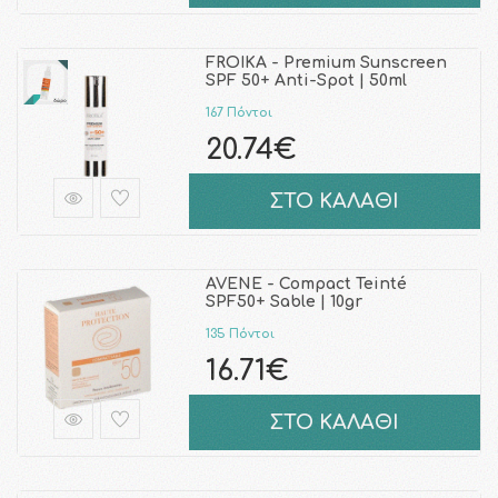
FROIKA - Premium Sunscreen
SPF 50+ Anti-Spot | 50ml
167 Πόντοι
20.74€
ΣΤΟ ΚΑΛΑΘΙ
AVENE - Compact Teinté
SPF50+ Sable | 10gr
135 Πόντοι
16.71€
ΣΤΟ ΚΑΛΑΘΙ