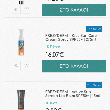
ΣΤΟ ΚΑΛΑΘΙ
Top Seller
FREZYDERM - Kids Sun Care
Cream Spray SPF50+ | 275ml
130 Πόντοι
16.07€
ΣΤΟ ΚΑΛΑΘΙ
Top Seller
FREZYDERM - Active Sun
Screen Lip Balm SPF50+ | 15ml
31 Πόντοι