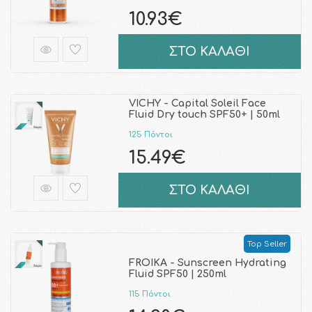
10.93€
ΣΤΟ ΚΑΛΑΘΙ
VICHY - Capital Soleil Face
Fluid Dry touch SPF50+ | 50ml
125 Πόντοι
15.49€
ΣΤΟ ΚΑΛΑΘΙ
Top Seller
FROIKA - Sunscreen Hydrating
Fluid SPF50 | 250ml
115 Πόντοι