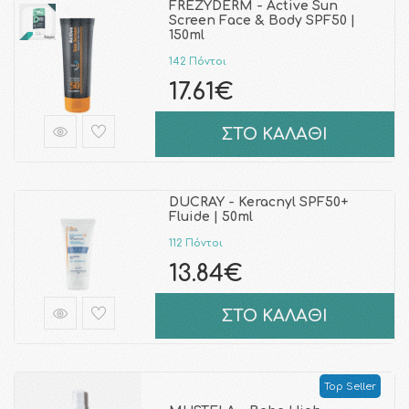
FREZYDERM - Active Sun
Screen Face & Body SPF50 |
150ml
142 Πόντοι
17.61€
ΣΤΟ ΚΑΛΑΘΙ
DUCRAY - Keracnyl SPF50+
Fluide | 50ml
112 Πόντοι
13.84€
ΣΤΟ ΚΑΛΑΘΙ
Top Seller