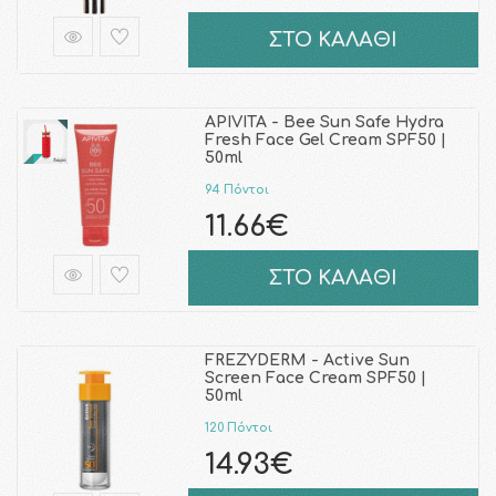
ΣΤΟ ΚΑΛΑΘΙ
APIVITA - Bee Sun Safe Hydra
Fresh Face Gel Cream SPF50 |
50ml
94 Πόντοι
11.66€
ΣΤΟ ΚΑΛΑΘΙ
FREZYDERM - Active Sun
Screen Face Cream SPF50 |
50ml
120 Πόντοι
14.93€