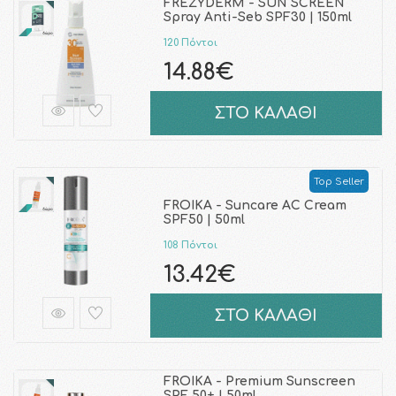
FREZYDERM - SUN SCREEN
Spray Anti-Seb SPF30 | 150ml
120 Πόντοι
14.88€
ΣΤΟ ΚΑΛΑΘΙ
Top Seller
FROIKA - Suncare AC Cream
SPF50 | 50ml
108 Πόντοι
13.42€
ΣΤΟ ΚΑΛΑΘΙ
FROIKA - Premium Sunscreen
SPF 50+ | 50ml