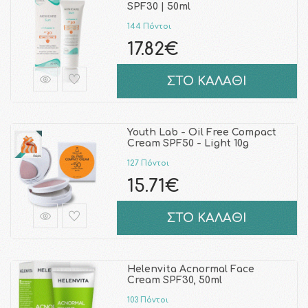
SPF30 | 50ml
144 Πόντοι
17.82€
ΣΤΟ ΚΑΛΑΘΙ
Youth Lab - Oil Free Compact
Cream SPF50 - Light 10g
127 Πόντοι
15.71€
ΣΤΟ ΚΑΛΑΘΙ
Helenvita Acnormal Face
Cream SPF30, 50ml
103 Πόντοι