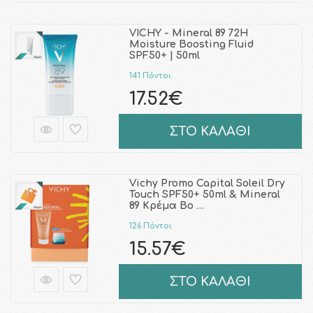
VICHY - Mineral 89 72H
Moisture Boosting Fluid
SPF50+ | 50ml
141 Πόντοι
17.52€
ΣΤΟ ΚΑΛΑΘΙ
Vichy Promo Capital Soleil Dry
Touch SPF50+ 50ml & Mineral
89 Κρέμα Bo …
126 Πόντοι
15.57€
ΣΤΟ ΚΑΛΑΘΙ