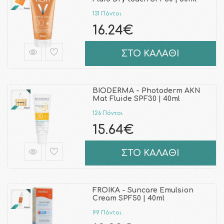
131 Πόντοι
16.24€
ΣΤΟ ΚΑΛΑΘΙ
BIODERMA - Photoderm AKN
Mat Fluide SPF30 | 40ml
126 Πόντοι
15.64€
ΣΤΟ ΚΑΛΑΘΙ
FROIKA - Suncare Emulsion
Cream SPF50 | 40ml
99 Πόντοι