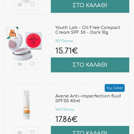
ΣΤΟ ΚΑΛΑΘΙ
Youth Lab - Oil Free Compact
Cream SPF 50 - Dark 10g
127 Πόντοι
15.71€
ΣΤΟ ΚΑΛΑΘΙ
Top Seller
Avene Anti-imperfection fluid
SPF50 40ml
144 Πόντοι
17.86€
ΣΤΟ ΚΑΛΑΘΙ