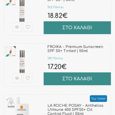
152 Πόντοι
18.82€
ΣΤΟ ΚΑΛΑΘΙ
FROIKA - Premium Sunscreen
SPF 50+ Tinted | 50ml
139 Πόντοι
17.20€
ΣΤΟ ΚΑΛΑΘΙ
Top Seller
LA ROCHE POSAY - Anthelios
UVmune 400 SPF50+ Oil
Control Fluid | 50ml