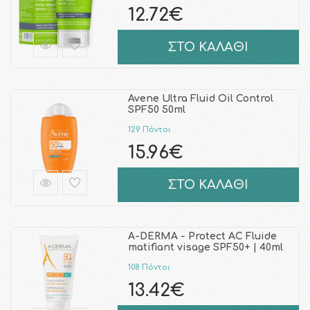
12.72€
ΣΤΟ ΚΑΛΑΘΙ
Avene Ultra Fluid Oil Control
SPF50 50ml
129 Πόντοι
15.96€
ΣΤΟ ΚΑΛΑΘΙ
A-DERMA - Protect AC Fluide
matifiant visage SPF50+ | 40ml
108 Πόντοι
13.42€