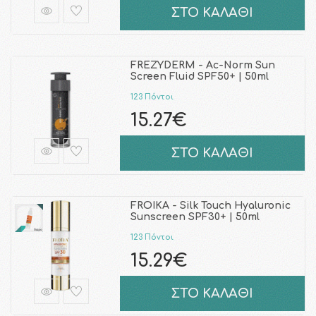
ΣΤΟ ΚΑΛΑΘΙ
FREZYDERM - Ac-Norm Sun
Screen Fluid SPF50+ | 50ml
123 Πόντοι
15.27€
ΣΤΟ ΚΑΛΑΘΙ
FROIKA - Silk Touch Hyaluronic
Sunscreen SPF30+ | 50ml
123 Πόντοι
15.29€
ΣΤΟ ΚΑΛΑΘΙ