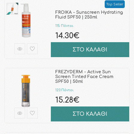
Top Seller
FROIKA - Sunscreen Hydrating
Fluid SPF50 | 250ml
115 Πόντοι
14.30€
ΣΤΟ ΚΑΛΑΘΙ
FREZYDERM - Active Sun
Screen Tinted Face Cream
SPF50 | 50ml
123 Πόντοι
15.28€
ΣΤΟ ΚΑΛΑΘΙ