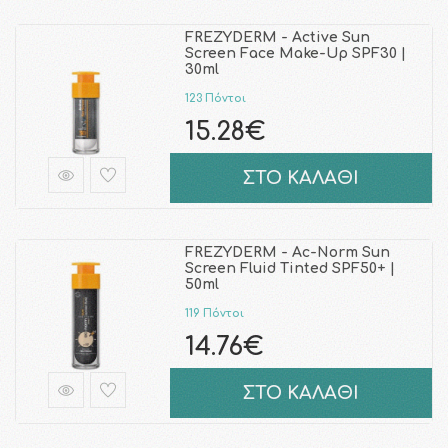
FREZYDERM - Active Sun
Screen Face Make-Up SPF30 |
30ml
123 Πόντοι
15.28€
ΣΤΟ ΚΑΛΑΘΙ
FREZYDERM - Ac-Norm Sun
Screen Fluid Tinted SPF50+ |
50ml
119 Πόντοι
14.76€
ΣΤΟ ΚΑΛΑΘΙ