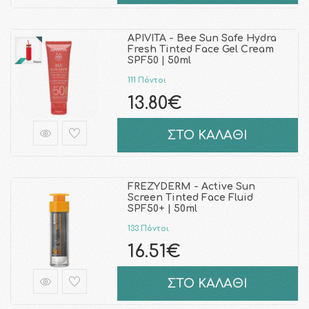
APIVITA - Bee Sun Safe Hydra
Fresh Tinted Face Gel Cream
SPF50 | 50ml
111 Πόντοι
13.80€
ΣΤΟ ΚΑΛΑΘΙ
FREZYDERM - Active Sun
Screen Tinted Face Fluid
SPF50+ | 50ml
133 Πόντοι
16.51€
ΣΤΟ ΚΑΛΑΘΙ