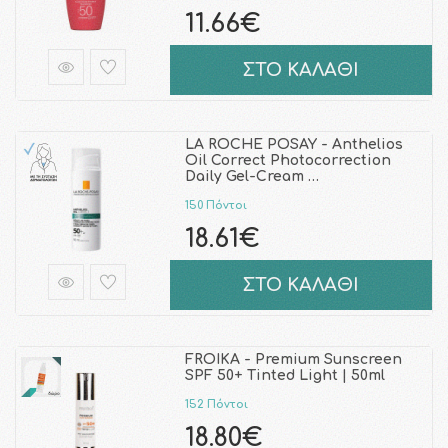
11.66€
ΣΤΟ ΚΑΛΑΘΙ
LA ROCHE POSAY - Anthelios
Oil Correct Photocorrection
Daily Gel-Cream …
150 Πόντοι
18.61€
ΣΤΟ ΚΑΛΑΘΙ
FROIKA - Premium Sunscreen
SPF 50+ Tinted Light | 50ml
152 Πόντοι
18.80€