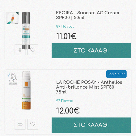
FROIKA - Suncare AC Cream
SPF30 | 50ml
89 Πόντοι
11.01€
ΣΤΟ ΚΑΛΑΘΙ
Top Seller
LA ROCHE POSAY - Anthelios
Anti-brillance Mist SPF50 |
75ml
97 Πόντοι
12.00€
ΣΤΟ ΚΑΛΑΘΙ