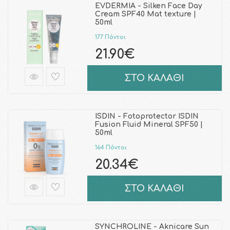
EVDERMIA - Silken Face Day
Cream SPF40 Mat texture |
50ml
177 Πόντοι
21.90€
ΣΤΟ ΚΑΛΑΘΙ
ISDIN - Fotoprotector ISDIN
Fusion Fluid Mineral SPF50 |
50ml
164 Πόντοι
20.34€
ΣΤΟ ΚΑΛΑΘΙ
SYNCHROLINE - Aknicare Sun