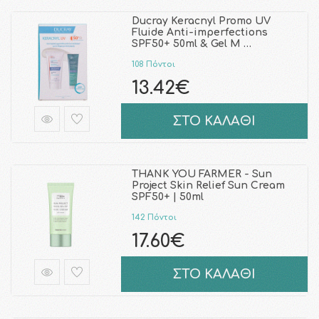
Ducray Keracnyl Promo UV
Fluide Anti-imperfections
SPF50+ 50ml & Gel M …
108 Πόντοι
13.42€
ΣΤΟ ΚΑΛΑΘΙ
THANK YOU FARMER - Sun
Project Skin Relief Sun Cream
SPF50+ | 50ml
142 Πόντοι
17.60€
ΣΤΟ ΚΑΛΑΘΙ