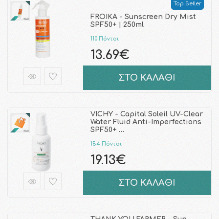
Top Seller
FROIKA - Sunscreen Dry Mist
SPF50+ | 250ml
110 Πόντοι
13.69€
ΣΤΟ ΚΑΛΑΘΙ
VICHY - Capital Soleil UV-Clear
Water Fluid Anti-Imperfections
SPF50+ …
154 Πόντοι
19.13€
ΣΤΟ ΚΑΛΑΘΙ