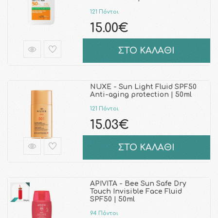
121 Πόντοι
15.00€
ΣΤΟ ΚΑΛΑΘΙ
NUXE - Sun Light Fluid SPF50
Anti-aging protection | 50ml
121 Πόντοι
15.03€
ΣΤΟ ΚΑΛΑΘΙ
APIVITA - Bee Sun Safe Dry
Touch Invisible Face Fluid
SPF50 | 50ml
94 Πόντοι