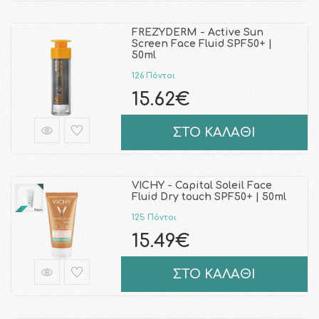
FREZYDERM - Active Sun
Screen Face Fluid SPF50+ |
50ml
126 Πόντοι
15.62€
ΣΤΟ ΚΑΛΑΘΙ
VICHY - Capital Soleil Face
Fluid Dry touch SPF50+ | 50ml
125 Πόντοι
15.49€
ΣΤΟ ΚΑΛΑΘΙ