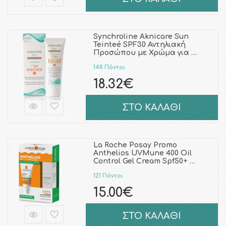
Synchroline Aknicare Sun
Teinteé SPF30 Αντηλιακή
Προσώπου με Χρώμα για …
148 Πόντοι
18.32€
ΣΤΟ ΚΑΛΑΘΙ
La Roche Posay Promo
Anthelios UVMune 400 Oil
Control Gel Cream Spf50+ …
121 Πόντοι
15.00€
ΣΤΟ ΚΑΛΑΘΙ