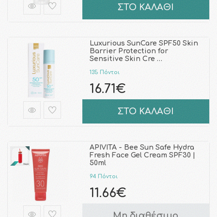
ΣΤΟ ΚΑΛΑΘΙ
Luxurious SunCare SPF50 Skin
Barrier Protection for
Sensitive Skin Cre …
135 Πόντοι
16.71€
ΣΤΟ ΚΑΛΑΘΙ
APIVITA - Bee Sun Safe Hydra
Fresh Face Gel Cream SPF30 |
50ml
94 Πόντοι
11.66€
Μη διαθέσιμο