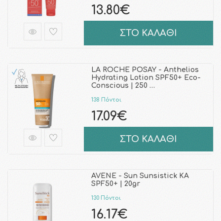
13.80€
ΣΤΟ ΚΑΛΑΘΙ
LA ROCHE POSAY - Anthelios
Hydrating Lotion SPF50+ Eco-
Conscious | 250 …
138 Πόντοι
17.09€
ΣΤΟ ΚΑΛΑΘΙ
AVENE - Sun Sunsistick KA
SPF50+ | 20gr
130 Πόντοι
16.17€