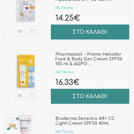
115 Πόντοι
14.25€
ΣΤΟ ΚΑΛΑΘΙ
Pharmasept - Promo Heliodor
Face & Body Sun Cream SPF50
150 ml & ΔΩΡΟ …
132 Πόντοι
16.33€
ΣΤΟ ΚΑΛΑΘΙ
Bioderma Sensibio AR+ CC
Light Cream SPF50 40ml
162 Πόντοι