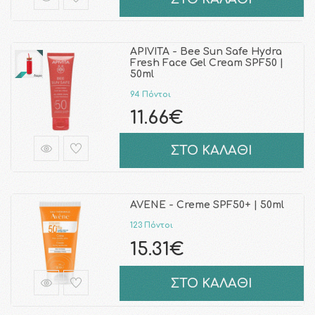
APIVITA - Bee Sun Safe Hydra
Fresh Face Gel Cream SPF50 |
50ml
94 Πόντοι
11.66€
ΣΤΟ ΚΑΛΑΘΙ
AVENE - Creme SPF50+ | 50ml
123 Πόντοι
15.31€
ΣΤΟ ΚΑΛΑΘΙ