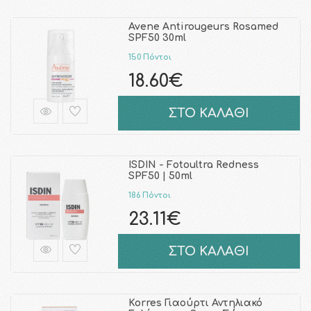
Avene Antirougeurs Rosamed
SPF50 30ml
150 Πόντοι
18.60€
ΣΤΟ ΚΑΛΑΘΙ
ISDIN - Fotoultra Redness
SPF50 | 50ml
186 Πόντοι
23.11€
ΣΤΟ ΚΑΛΑΘΙ
Korres Γιαούρτι Αντηλιακό