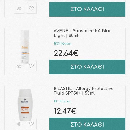
ΣΤΟ ΚΑΛΑΘΙ
AVENE - Sunsimed KA Blue
Light | 80ml
183 Πόντοι
22.64€
ΣΤΟ ΚΑΛΑΘΙ
RILASTIL - Allergy Protective
Fluid SPF50+ | 50ml
101 Πόντοι
12.47€
ΣΤΟ ΚΑΛΑΘΙ