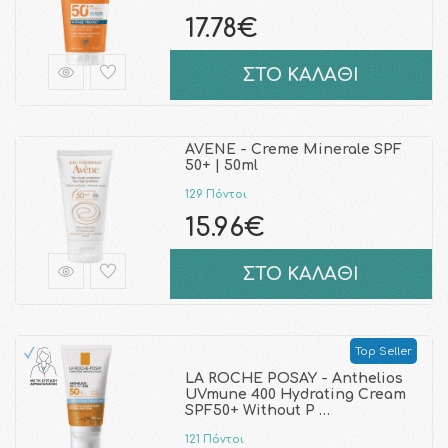
17.78€
ΣΤΟ ΚΑΛΑΘΙ
AVENE - Creme Minerale SPF
50+ | 50ml
129 Πόντοι
15.96€
ΣΤΟ ΚΑΛΑΘΙ
Top Seller
LA ROCHE POSAY - Anthelios
UVmune 400 Hydrating Cream
SPF50+ Without P …
121 Πόντοι