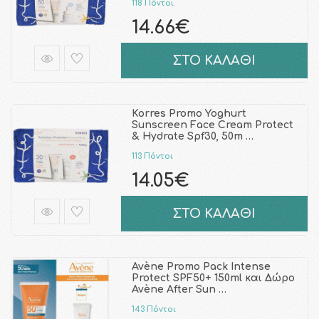
118 Πόντοι
14.66€
ΣΤΟ ΚΑΛΑΘΙ
Korres Promo Yoghurt
Sunscreen Face Cream Protect
& Hydrate Spf30, 50m …
113 Πόντοι
14.05€
ΣΤΟ ΚΑΛΑΘΙ
Avène Promo Pack Intense
Protect SPF50+ 150ml και Δώρο
Avène After Sun …
143 Πόντοι