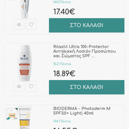
140 Πόντοι
17.40€
ΣΤΟ ΚΑΛΑΘΙ
Rilastil Ultra 100-Protector
Αντηλιακή Λοσιόν Προσώπου
και Σώματος SPF …
152 Πόντοι
18.89€
ΣΤΟ ΚΑΛΑΘΙ
BIODERMA - Photoderm M
SPF50+ Light| 40ml
134 Πόντοι