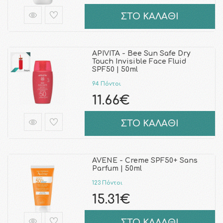
ΣΤΟ ΚΑΛΑΘΙ
APIVITA - Bee Sun Safe Dry
Touch Invisible Face Fluid
SPF50 | 50ml
94 Πόντοι
11.66€
ΣΤΟ ΚΑΛΑΘΙ
AVENE - Creme SPF50+ Sans
Parfum | 50ml
123 Πόντοι
15.31€
ΣΤΟ ΚΑΛΑΘΙ