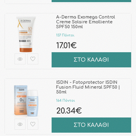
A-Derma Exomega Control
Creme Solaire Emolliente
SPF50 150ml
137 Πόντοι
17.01€
ΣΤΟ ΚΑΛΑΘΙ
ISDIN - Fotoprotector ISDIN
Fusion Fluid Mineral SPF50 |
50ml
164 Πόντοι
20.34€
ΣΤΟ ΚΑΛΑΘΙ