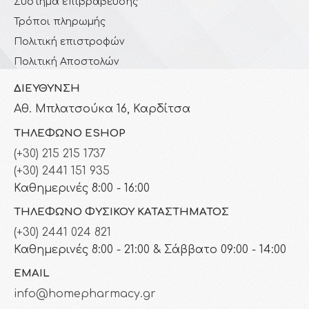
Σύστημα επιβράβευσης
Τρόποι πληρωμής
Πολιτική επιστροφών
Πολιτική Αποστολών
ΔΙΕΎΘΥΝΣΗ
Αθ. Μπλατσούκα 16, Καρδίτσα
ΤΗΛΈΦΩΝΟ ESHOP
(+30) 215 215 1737
(+30) 2441 151 935
Καθημερινές 8:00 - 16:00
ΤΗΛΈΦΩΝΟ ΦΥΣΙΚΟΎ ΚΑΤΑΣΤΉΜΑΤΟΣ
(+30) 2441 024 821
Καθημερινές 8:00 - 21:00 & Σάββατο 09:00 - 14:00
EMAIL
info@homepharmacy.gr