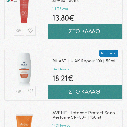
SPF50 | 50ml
111 Πόντοι
13.80€
ΣΤΟ ΚΑΛΑΘΙ
Top Seller
RILASTIL - AK Repair 100 | 50ml
147 Πόντοι
18.21€
ΣΤΟ ΚΑΛΑΘΙ
AVENE - Intense Protect Sans
Perfume SPF50+ | 150ml
143 Πόντοι