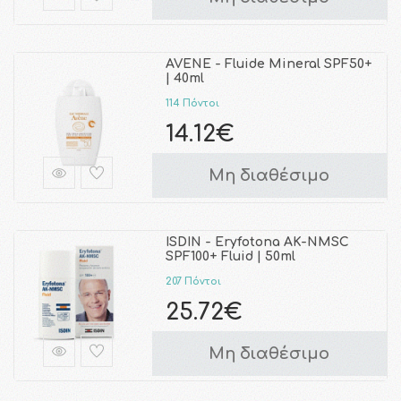
AVENE - Fluide Mineral SPF50+
| 40ml
114 Πόντοι
14.12€
Μη διαθέσιμο
ISDIN - Eryfotona AK-NMSC
SPF100+ Fluid | 50ml
207 Πόντοι
25.72€
Μη διαθέσιμο