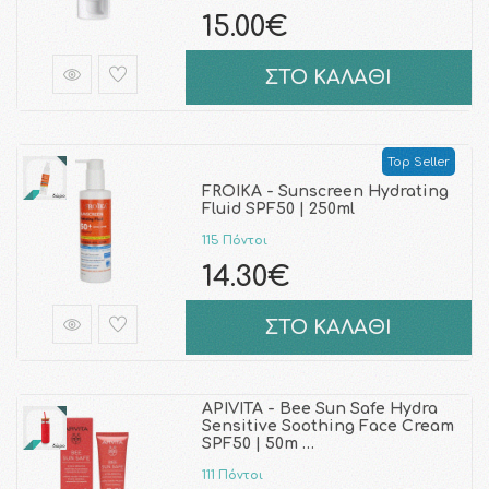
15.00€
ΣΤΟ ΚΑΛΑΘΙ
Top Seller
FROIKA - Sunscreen Hydrating
Fluid SPF50 | 250ml
115 Πόντοι
14.30€
ΣΤΟ ΚΑΛΑΘΙ
APIVITA - Bee Sun Safe Hydra
Sensitive Soothing Face Cream
SPF50 | 50m …
111 Πόντοι