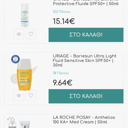
Protective Fluide SPF50+ | 50ml
122 Πόντοι
15.14€
ΣΤΟ ΚΑΛΑΘΙ
URIAGE - Bariesun Ultra Light
Fluid Sensitive Skin SPF50+ |
30ml
78 Πόντοι
9.64€
ΣΤΟ ΚΑΛΑΘΙ
LA ROCHE POSAY - Anthelios
100 KA+ Med Cream | 50ml