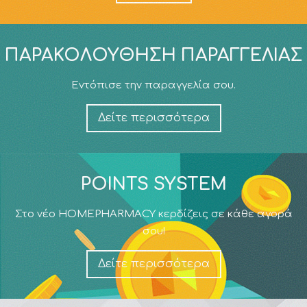
ΠΑΡΑΚΟΛΟΎΘΗΣΗ ΠΑΡΑΓΓΕΛΊΑΣ
Εντόπισε την παραγγελία σου.
Δείτε περισσότερα
POINTS SYSTEM
Στο νέο HOMEPHARMACY κερδίζεις σε κάθε αγορά
σου!
Δείτε περισσότερα