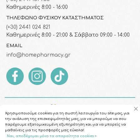
Καθημερινές 8:00 - 16:00
ΤΗΛΈΦΩΝΟ ΦΥΣΙΚΟΎ ΚΑΤΑΣΤΉΜΑΤΟΣ
(+30) 2441 024 821
Καθημερινές 8:00 - 21:00 & Σάββατο 09:00 - 14:00
EMAIL
info@homepharmacy.gr
Χρησιμοποιούμε cookies για τη σωστή λειτουργία του site μας, για
την ανάλυση της επισκεψιμότητάς μας, για να μπορούμε να σου
παρέχουμε εξατομικευμένη εξυπηρέτηση και για να μπορείς να
μαθαίνεις για τις προσφορές μας εύκολα!
Ναι, αποδέχομαι μόνο τα απαραίτητα cookies >
Copyright © 2026
HomePharmacy.gr