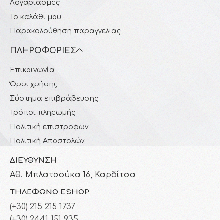
Λογαριασμός
Το καλάθι μου
Παρακολούθηση παραγγελίας
ΠΛΗΡΟΦΟΡΊΕΣ
Επικοινωνία
Όροι χρήσης
Σύστημα επιβράβευσης
Τρόποι πληρωμής
Πολιτική επιστροφών
Πολιτική Αποστολών
ΔΙΕΎΘΥΝΣΗ
Αθ. Μπλατσούκα 16, Καρδίτσα
ΤΗΛΈΦΩΝΟ ESHOP
(+30) 215 215 1737
(+30) 2441 151 935