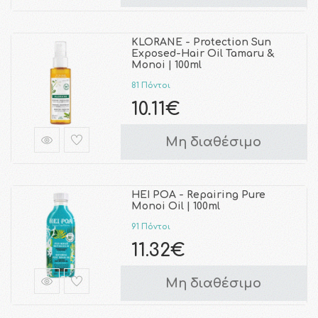
KLORANE - Protection Sun
Exposed-Hair Oil Tamaru &
Monoi | 100ml
81 Πόντοι
10.11€
Μη διαθέσιμο
HEI POA - Repairing Pure
Monoi Oil | 100ml
91 Πόντοι
11.32€
Μη διαθέσιμο