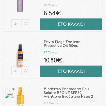
69 Πόντοι
8.54€
ΣΤΟ ΚΑΛΑΘΙ
Phyto Plage The Icon
Protective Oil 100ml
87 Πόντοι
10.80€
ΣΤΟ ΚΑΛΑΘΙ
Bioderma Photoderm Eau
Solaire BRONZ SPF30,
Αντηλιακό Ενυδατικό Νερό 2 …
158 Πόντοι