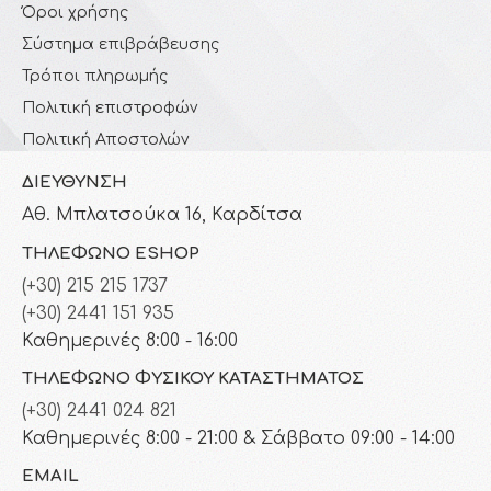
Όροι χρήσης
Σύστημα επιβράβευσης
Τρόποι πληρωμής
Πολιτική επιστροφών
Πολιτική Αποστολών
ΔΙΕΎΘΥΝΣΗ
Αθ. Μπλατσούκα 16, Καρδίτσα
ΤΗΛΈΦΩΝΟ ESHOP
(+30) 215 215 1737
(+30) 2441 151 935
Καθημερινές 8:00 - 16:00
ΤΗΛΈΦΩΝΟ ΦΥΣΙΚΟΎ ΚΑΤΑΣΤΉΜΑΤΟΣ
(+30) 2441 024 821
Καθημερινές 8:00 - 21:00 & Σάββατο 09:00 - 14:00
EMAIL