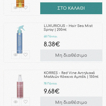
ΣΤΟ ΚΑΛΑΘΙ
LUXURIOUS - Hair Sea Mist
Spray | 200ml
68 Πόντοι
8.38€
Μη διαθέσιμο
KORRES - Red Vine Αντηλιακό
Μαλλιών Κόκκινο Αμπέλι | 150ml
78 Πόντοι
9.68€
Μη διαθέσιμο