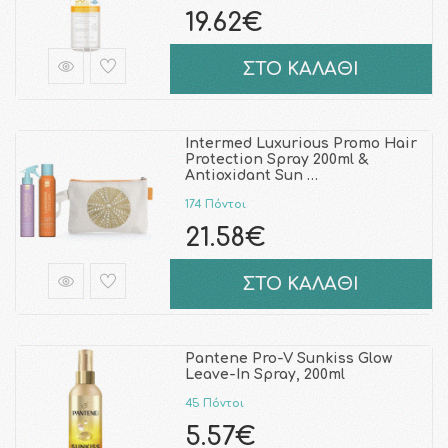
19.62€
ΣΤΟ ΚΑΛΑΘΙ
Intermed Luxurious Promo Hair
Protection Spray 200ml &
Antioxidant Sun …
174 Πόντοι
21.58€
ΣΤΟ ΚΑΛΑΘΙ
Pantene Pro-V Sunkiss Glow
Leave-In Spray, 200ml
45 Πόντοι
5.57€